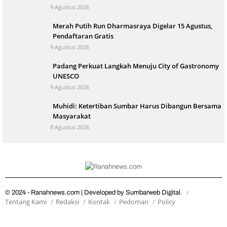
9 Agustus 2026
Merah Putih Run Dharmasraya Digelar 15 Agustus,
Pendaftaran Gratis
9 Agustus 2026
Padang Perkuat Langkah Menuju City of Gastronomy
UNESCO
9 Agustus 2026
Muhidi: Ketertiban Sumbar Harus Dibangun Bersama
Masyarakat
8 Agustus 2026
© 2024 - Ranahnews.com | Developed by Sumbarweb Digital.
Tentang Kami
Redaksi
Kontak
Pedoman
Policy