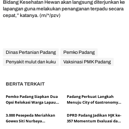
Bidang Kesehatan Hewan akan langsung diterjunkan ke
lapangan guna melakukan penanganan terpadu secara
cepat,” katanya. (rn/*/pzv)
Dinas Pertanian Padang
Pemko Padang
Penyakit mulut dan kuku
Vaksinasi PMK Padang
BERITA TERKAIT
Pemko Padang Siapkan Dua
Padang Perkuat Langkah
Opsi Relokasi Warga Lapau
Menuju City of Gastronomy
Munggu
UNESCO
3.000 Pesepeda Meriahkan
DPRD Padang Jadikan HJK ke-
Gowes Siti Nurbaya
357 Momentum Evaluasi dan
Adventure-X Padang
Kolaborasi Pembangunan