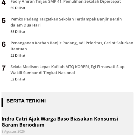
Fadly Amran Tinjau SMP 41, Pemulihan Sekolah Dipercepat
4
60 Dilihat
Pemko Padang Targetkan Sekolah Terdampak Banjir Bersih
5
dalam Dua Hari
55 Dilihat
Penanganan Korban Banjir Padang Jadi Prioritas, Cerint Salurkan
6
Bantuan
52 Dilihat
Sekda Medison Lepas Kafilah MTQ KORPRI, Egi Firnawati Siap
7
Wakili Sumbar di Tingkat Nasional
52 Dilihat
BERITA TERKINI
Indra Catri Ajak Warga Baso Biasakan Konsumsi
Garam Beriodium
9 Agustus 2026