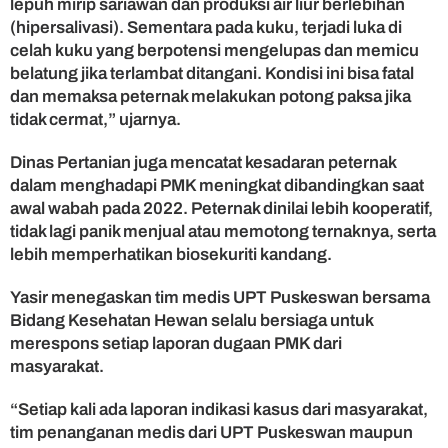
lepuh mirip sariawan dan produksi air liur berlebihan
(hipersalivasi). Sementara pada kuku, terjadi luka di
celah kuku yang berpotensi mengelupas dan memicu
belatung jika terlambat ditangani. Kondisi ini bisa fatal
dan memaksa peternak melakukan potong paksa jika
tidak cermat,” ujarnya.
Dinas Pertanian juga mencatat kesadaran peternak
dalam menghadapi PMK meningkat dibandingkan saat
awal wabah pada 2022. Peternak dinilai lebih kooperatif,
tidak lagi panik menjual atau memotong ternaknya, serta
lebih memperhatikan biosekuriti kandang.
Yasir menegaskan tim medis UPT Puskeswan bersama
Bidang Kesehatan Hewan selalu bersiaga untuk
merespons setiap laporan dugaan PMK dari
masyarakat.
“Setiap kali ada laporan indikasi kasus dari masyarakat,
tim penanganan medis dari UPT Puskeswan maupun