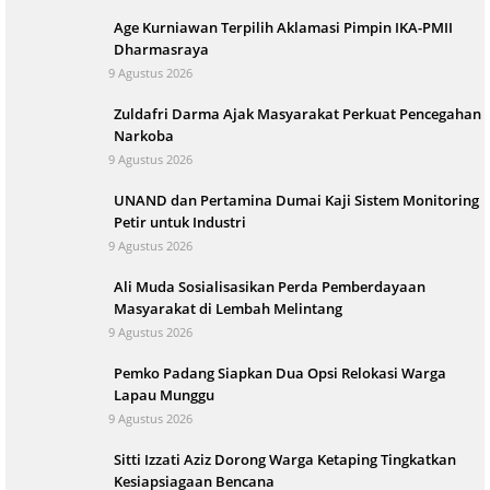
Age Kurniawan Terpilih Aklamasi Pimpin IKA-PMII
Dharmasraya
9 Agustus 2026
Zuldafri Darma Ajak Masyarakat Perkuat Pencegahan
Narkoba
9 Agustus 2026
UNAND dan Pertamina Dumai Kaji Sistem Monitoring
Petir untuk Industri
9 Agustus 2026
Ali Muda Sosialisasikan Perda Pemberdayaan
Masyarakat di Lembah Melintang
9 Agustus 2026
Pemko Padang Siapkan Dua Opsi Relokasi Warga
Lapau Munggu
9 Agustus 2026
Sitti Izzati Aziz Dorong Warga Ketaping Tingkatkan
Kesiapsiagaan Bencana