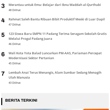
Merantau untuk Ilmu: Belajar dari Ibnu Waddah al-Qurthubi
3
48 Dilihat
Rahmat Saleh Bantu Ribuan Bibit Produktif Meski di Luar Dapil
4
47 Dilihat
123 Siswa Baru SMPN 11 Padang Terima Seragam Sekolah Gratis
5
Melalui Progul Padang Juara
46 Dilihat
Wali Kota Yota Balad Luncurkan PM-AAS, Pariaman Percepat
6
Modernisasi Sektor Pertanian
45 Dilihat
Lembah Anai Terus Menangis, Alam Sumbar Sedang Menagih
7
Ulah Manusia
43 Dilihat
BERITA TERKINI