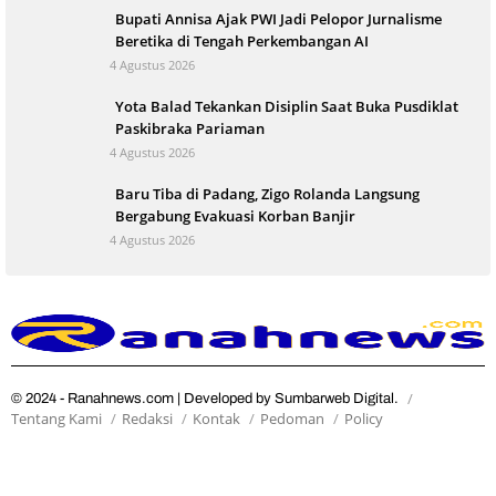
Bupati Annisa Ajak PWI Jadi Pelopor Jurnalisme
Beretika di Tengah Perkembangan AI
4 Agustus 2026
Yota Balad Tekankan Disiplin Saat Buka Pusdiklat
Paskibraka Pariaman
4 Agustus 2026
Baru Tiba di Padang, Zigo Rolanda Langsung
Bergabung Evakuasi Korban Banjir
4 Agustus 2026
© 2024 - Ranahnews.com | Developed by Sumbarweb Digital.
Tentang Kami
Redaksi
Kontak
Pedoman
Policy