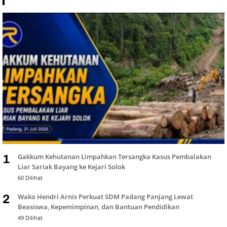
Gakkum Kehutanan Limpahkan Tersangka Kasus Pembalakan
1
Liar Sariak Bayang ke Kejari Solok
60 Dilihat
Wako Hendri Arnis Perkuat SDM Padang Panjang Lewat
2
Beasiswa, Kepemimpinan, dan Bantuan Pendidikan
49 Dilihat