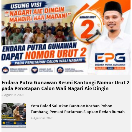
Endara Putra Gunawan Resmi Kantongi Nomor Urut 2
pada Penetapan Calon Wali Nagari Aie Dingin
4 Agustus 2026
Yota Balad Salurkan Bantuan Korban Pohon
Tumbang, Pemkot Pariaman Siapkan Bedah Rumah
4 Agustus 2026