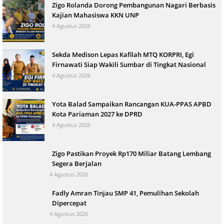
Zigo Rolanda Dorong Pembangunan Nagari Berbasis
Kajian Mahasiswa KKN UNP
4 Agustus 2026
Sekda Medison Lepas Kafilah MTQ KORPRI, Egi
Firnawati Siap Wakili Sumbar di Tingkat Nasional
4 Agustus 2026
Yota Balad Sampaikan Rancangan KUA-PPAS APBD
Kota Pariaman 2027 ke DPRD
4 Agustus 2026
Zigo Pastikan Proyek Rp170 Miliar Batang Lembang
Segera Berjalan
4 Agustus 2026
Fadly Amran Tinjau SMP 41, Pemulihan Sekolah
Dipercepat
4 Agustus 2026