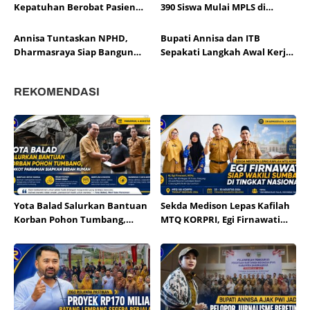
Martua
Kepatuhan Berobat Pasien
390 Siswa Mulai MPLS di
Kesehatan Jiwa di Timpeh
Sekolah Rakyat Dharmasraya
Annisa Tuntaskan NPHD,
Bupati Annisa dan ITB
Dharmasraya Siap Bangun
Sepakati Langkah Awal Kerja
Sekolah Nasional Terintegrasi
Sama Pendidikan serta
Pengembangan Daerah
REKOMENDASI
Yota Balad Salurkan Bantuan
Sekda Medison Lepas Kafilah
Korban Pohon Tumbang,
MTQ KORPRI, Egi Firnawati
Pemkot Pariaman Siapkan
Siap Wakili Sumbar di Tingkat
Bedah Rumah
Nasional