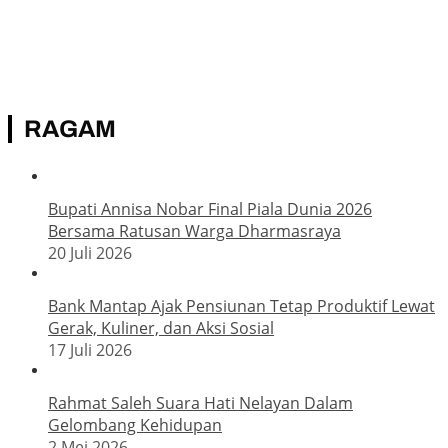
Padang Bangun Wirausaha Baru
Warga Padati Pasar Murah Pemko Padang, Harga Bahan
Pokok Lebih Terjangkau
RAGAM
Bupati Annisa Nobar Final Piala Dunia 2026
Bersama Ratusan Warga Dharmasraya
20 Juli 2026
Bank Mantap Ajak Pensiunan Tetap Produktif Lewat
Gerak, Kuliner, dan Aksi Sosial
17 Juli 2026
Rahmat Saleh Suara Hati Nelayan Dalam
Gelombang Kehidupan
2 Mei 2026