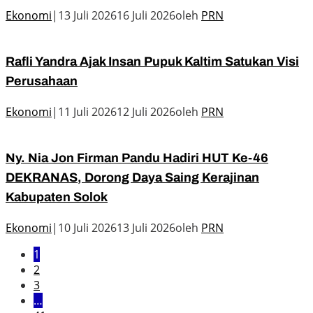
Ekonomi
|
13 Juli 2026
16 Juli 2026
oleh
PRN
Rafli Yandra Ajak Insan Pupuk Kaltim Satukan Visi
Perusahaan
Ekonomi
|
11 Juli 2026
12 Juli 2026
oleh
PRN
Ny. Nia Jon Firman Pandu Hadiri HUT Ke-46
DEKRANAS, Dorong Daya Saing Kerajinan
Kabupaten Solok
Ekonomi
|
10 Juli 2026
13 Juli 2026
oleh
PRN
1
2
3
…