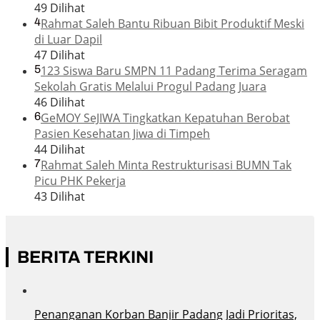
49 Dilihat
4
Rahmat Saleh Bantu Ribuan Bibit Produktif Meski
di Luar Dapil
47 Dilihat
5
123 Siswa Baru SMPN 11 Padang Terima Seragam
Sekolah Gratis Melalui Progul Padang Juara
46 Dilihat
6
GeMOY SeJIWA Tingkatkan Kepatuhan Berobat
Pasien Kesehatan Jiwa di Timpeh
44 Dilihat
7
Rahmat Saleh Minta Restrukturisasi BUMN Tak
Picu PHK Pekerja
43 Dilihat
BERITA TERKINI
Penanganan Korban Banjir Padang Jadi Prioritas,