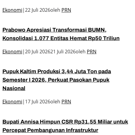
Ekonomi
|
22 Juli 2026
oleh
PRN
Prabowo Apresiasi Transformasi BUMN,
Konsolidasi 1.077 Entitas Hemat Rp50 Triliun
Ekonomi
|
20 Juli 2026
21 Juli 2026
oleh
PRN
Pupuk Kaltim Produksi 3,44 Juta Ton pada
Semester I 2026, Perkuat Pasokan Pupuk
Nasional
Ekonomi
|
17 Juli 2026
oleh
PRN
Bupati Annisa Himpun CSR Rp31,55 Miliar untuk
Percepat Pembangunan Infrastruktur