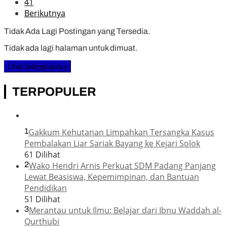
41
Berikutnya
Tidak Ada Lagi Postingan yang Tersedia.
Tidak ada lagi halaman untuk dimuat.
Lihat Selengkapnya
TERPOPULER
1
Gakkum Kehutanan Limpahkan Tersangka Kasus
Pembalakan Liar Sariak Bayang ke Kejari Solok
61 Dilihat
2
Wako Hendri Arnis Perkuat SDM Padang Panjang
Lewat Beasiswa, Kepemimpinan, dan Bantuan
Pendidikan
51 Dilihat
3
Merantau untuk Ilmu: Belajar dari Ibnu Waddah al-
Qurthubi