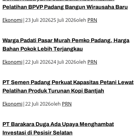
Pelatihan BPVP Padang Bangun Wirausaha Baru
Ekonomi
|
23 Juli 2026
25 Juli 2026
oleh
PRN
Warga Padati Pasar Murah Pemko Padang, Harga
Bahan Pokok Lebih Terjangkau
Ekonomi
|
22 Juli 2026
24 Juli 2026
oleh
PRN
PT Semen Padang Perkuat Kapasitas Petani Lewat
Pelatihan Produk Turunan Kopi Bantjah
Ekonomi
|
22 Juli 2026
oleh
PRN
PT Barakara Duga Ada Upaya Menghambat
Investasi di Pesisir Selatan