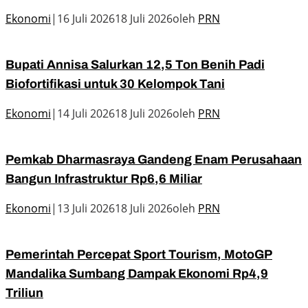
Ekonomi
|
16 Juli 2026
18 Juli 2026
oleh
PRN
Bupati Annisa Salurkan 12,5 Ton Benih Padi
Biofortifikasi untuk 30 Kelompok Tani
Ekonomi
|
14 Juli 2026
18 Juli 2026
oleh
PRN
Pemkab Dharmasraya Gandeng Enam Perusahaan
Bangun Infrastruktur Rp6,6 Miliar
Ekonomi
|
13 Juli 2026
18 Juli 2026
oleh
PRN
Pemerintah Percepat Sport Tourism, MotoGP
Mandalika Sumbang Dampak Ekonomi Rp4,9
Triliun