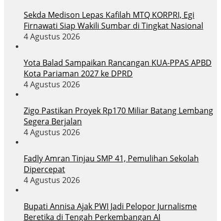
Sekda Medison Lepas Kafilah MTQ KORPRI, Egi
Firnawati Siap Wakili Sumbar di Tingkat Nasional
4 Agustus 2026
Yota Balad Sampaikan Rancangan KUA-PPAS APBD
Kota Pariaman 2027 ke DPRD
4 Agustus 2026
Zigo Pastikan Proyek Rp170 Miliar Batang Lembang
Segera Berjalan
4 Agustus 2026
Fadly Amran Tinjau SMP 41, Pemulihan Sekolah
Dipercepat
4 Agustus 2026
Bupati Annisa Ajak PWI Jadi Pelopor Jurnalisme
Beretika di Tengah Perkembangan AI