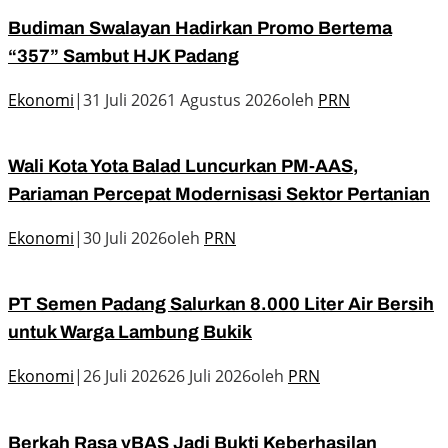
Budiman Swalayan Hadirkan Promo Bertema
“357” Sambut HJK Padang
Ekonomi
|
31 Juli 2026
1 Agustus 2026
oleh
PRN
Wali Kota Yota Balad Luncurkan PM-AAS,
Pariaman Percepat Modernisasi Sektor Pertanian
Ekonomi
|
30 Juli 2026
oleh
PRN
PT Semen Padang Salurkan 8.000 Liter Air Bersih
untuk Warga Lambung Bukik
Ekonomi
|
26 Juli 2026
26 Juli 2026
oleh
PRN
Berkah Rasa yBAS Jadi Bukti Keberhasilan