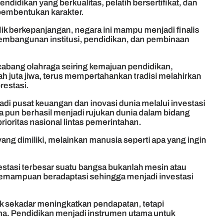
ndidikan yang berkualitas, pelatih bersertifikat, dan
 pembentukan karakter.
ik berkepanjangan, negara ini mampu menjadi finalis
 pembangunan institusi, pendidikan, dan pembinaan
i cabang olahraga seiring kemajuan pendidikan,
ah juta jiwa, terus mempertahankan tradisi melahirkan
restasi.
di pusat keuangan dan inovasi dunia melalui investasi
a pun berhasil menjadi rujukan dunia dalam bidang
ritas nasional lintas pemerintahan.
ng dimiliki, melainkan manusia seperti apa yang ingin
stasi terbesar suatu bangsa bukanlah mesin atau
a kemampuan beradaptasi sehingga menjadi investasi
ak sekadar meningkatkan pendapatan, tetapi
na. Pendidikan menjadi instrumen utama untuk