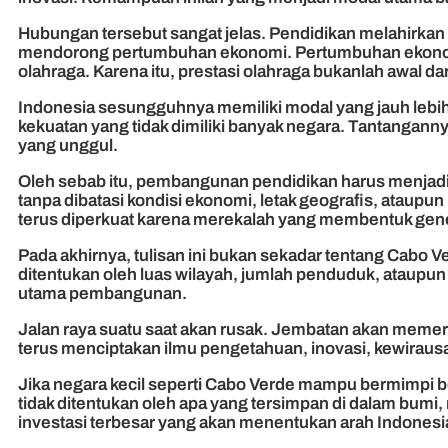
Hubungan tersebut sangat jelas. Pendidikan melahirkan
mendorong pertumbuhan ekonomi. Pertumbuhan ekonomi 
olahraga. Karena itu, prestasi olahraga bukanlah awal 
Indonesia sesungguhnya memiliki modal yang jauh leb
kekuatan yang tidak dimiliki banyak negara. Tantangan
yang unggul.
Oleh sebab itu, pembangunan pendidikan harus menjadi 
tanpa dibatasi kondisi ekonomi, letak geografis, ataupun
terus diperkuat karena merekalah yang membentuk gen
Pada akhirnya, tulisan ini bukan sekadar tentang Cabo
ditentukan oleh luas wilayah, jumlah penduduk, ataup
utama pembangunan.
Jalan raya suatu saat akan rusak. Jembatan akan mem
terus menciptakan ilmu pengetahuan, inovasi, kewirau
Jika negara kecil seperti Cabo Verde mampu bermimpi
tidak ditentukan oleh apa yang tersimpan di dalam bumi,
investasi terbesar yang akan menentukan arah Indonesi