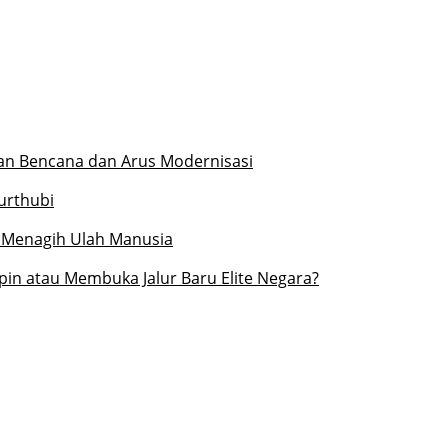
an Bencana dan Arus Modernisasi
urthubi
 Menagih Ulah Manusia
in atau Membuka Jalur Baru Elite Negara?