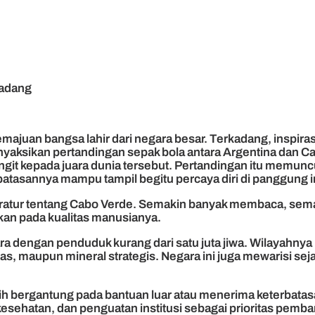
Padang
ajuan bangsa lahir dari negara besar. Terkadang, inspirasi
nyaksikan pertandingan sepak bola antara Argentina dan Ca
git kepada juara dunia tersebut. Pertandingan itu memunc
rbatasannya mampu tampil begitu percaya diri di panggung 
eratur tentang Cabo Verde. Semakin banyak membaca, sema
kan pada kualitas manusianya.
dengan penduduk kurang dari satu juta jiwa. Wilayahnya 
as, maupun mineral strategis. Negara ini juga mewarisi sej
ih bergantung pada bantuan luar atau menerima keterbatas
ehatan, dan penguatan institusi sebagai prioritas pemba