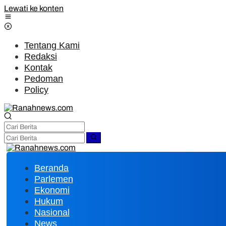
Lewati ke konten
Tentang Kami
Redaksi
Kontak
Pedoman
Policy
Beranda
Parlemen
Ekonomi
Hukum
Nasional
News