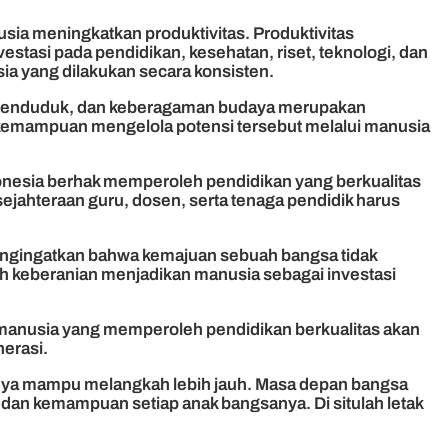
ia meningkatkan produktivitas. Produktivitas
si pada pendidikan, kesehatan, riset, teknologi, dan
ia yang dilakukan secara konsisten.
h penduduk, dan keberagaman budaya merupakan
a kemampuan mengelola potensi tersebut melalui manusia
donesia berhak memperoleh pendidikan yang berkualitas
esejahteraan guru, dosen, serta tenaga pendidik harus
mengingatkan bahwa kemajuan sebuah bangsa tidak
h keberanian menjadikan manusia sebagai investasi
manusia yang memperoleh pendidikan berkualitas akan
erasi.
nya mampu melangkah lebih jauh. Masa depan bangsa
, dan kemampuan setiap anak bangsanya. Di situlah letak