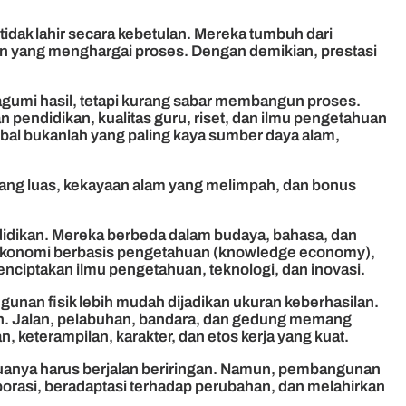
 tidak lahir secara kebetulan. Mereka tumbuh dari
ngan yang menghargai proses. Dengan demikian, prestasi
agumi hasil, tetapi kurang sabar membangun proses.
n pendidikan, kualitas guru, riset, dan ilmu pengetahuan
bal bukanlah yang paling kaya sumber daya alam,
yang luas, kekayaan alam yang melimpah, dan bonus
idikan. Mereka berbeda dalam budaya, bahasa, dan
ra ekonomi berbasis pengetahuan (knowledge economy),
nciptakan ilmu pengetahuan, teknologi, dan inovasi.
an fisik lebih mudah dijadikan ukuran keberhasilan.
uh. Jalan, pelabuhan, bandara, dan gedung memang
 keterampilan, karakter, dan etos kerja yang kuat.
uanya harus berjalan beriringan. Namun, pembangunan
rasi, beradaptasi terhadap perubahan, dan melahirkan