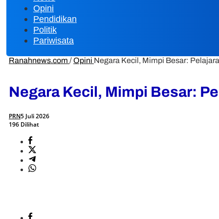
Opini
Pendidikan
Politik
Pariwisata
Ranahnews.com
/
Opini
Negara Kecil, Mimpi Besar: Pelaja
Negara Kecil, Mimpi Besar: P
PRN
5 Juli 2026
196 Dilihat