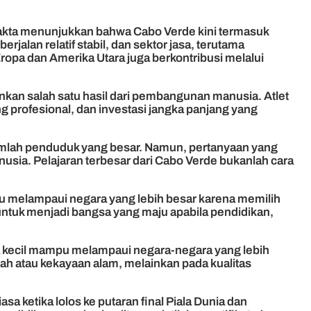
 Fakta menunjukkan bahwa Cabo Verde kini termasuk
alan relatif stabil, dan sektor jasa, terutama
ropa dan Amerika Utara juga berkontribusi melalui
inkan salah satu hasil dari pembangunan manusia. Atlet
ng profesional, dan investasi jangka panjang yang
jumlah penduduk yang besar. Namun, pertanyaan yang
nusia. Pelajaran terbesar dari Cabo Verde bukanlah cara
 melampaui negara yang lebih besar karena memilih
tuk menjadi bangsa yang maju apabila pendidikan,
 kecil mampu melampaui negara-negara yang lebih
h atau kekayaan alam, melainkan pada kualitas
a ketika lolos ke putaran final Piala Dunia dan