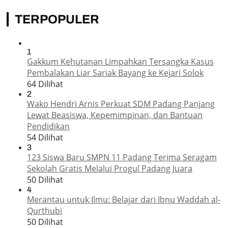
TERPOPULER
1
Gakkum Kehutanan Limpahkan Tersangka Kasus
Pembalakan Liar Sariak Bayang ke Kejari Solok
64 Dilihat
2
Wako Hendri Arnis Perkuat SDM Padang Panjang
Lewat Beasiswa, Kepemimpinan, dan Bantuan
Pendidikan
54 Dilihat
3
123 Siswa Baru SMPN 11 Padang Terima Seragam
Sekolah Gratis Melalui Progul Padang Juara
50 Dilihat
4
Merantau untuk Ilmu: Belajar dari Ibnu Waddah al-
Qurthubi
50 Dilihat