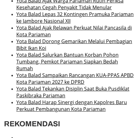
Yota Balad Ajak Warga Pariaman Rutin Periksa
Kesehatan Cegah Penyakit Tidak Menular
Yota Balad Lepas 32 Kontingen Pramuka Pariaman
ke Jambore Nasional XII
Yota Balad Ajak Relawan Perkuat Nilai Pancasila di
Kota Pariaman
Yota Balad Dorong Gemarikan Melalui Pembagian
Bibit Ikan Koi
Yota Balad Salurkan Bantuan Korban Pohon
Tumbang, Pemkot Pariaman Siapkan Bedah
Rumah
Yota Balad Sampaikan Rancangan KUA-PPAS APBD
Kota Pariaman 2027 ke DPRD
Yota Balad Tekankan Disiplin Saat Buka Pusdiklat
Paskibraka Pariaman
Yota Balad Harap Sinergi dengan Kapolres Baru
Perkuat Pembangunan Kota Pariaman
REKOMENDASI