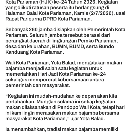
Kota Pariaman (HJK) ke-24 Tahun 2026. Kegiatan
yang diikuti ratusan peserta itu berlangsung di
Halaman Balai Kota Pariaman, Kamis (2/7/2026), usai
Rapat Paripurna DPRD Kota Pariaman.
Sebanyak 260 jamba disiapkan oleh Pemerintah Kota
Pariaman. Seluruh jamba tersebut berasal dari
perangkat daerah di lingkungan Pemko Pariaman,
desa dan kelurahan, BUMN, BUMD, serta Bundo
Kanduang Kota Pariaman.
Wali Kota Pariaman, Yota Balad, mengatakan makan
bajamba menjadi salah satu kegiatan untuk
memeriahkan Hari Jadi Kota Pariaman ke-24
sekaligus mempererat kebersamaan antara
pemerintah dan masyarakat.
“Kegiatan ini mudah-mudahan ke depan akan kita
pertahankan. Mungkin selama ini setiap kegiatan
makan dilaksanakan di Pendopo Wali Kota, tetapi hari
ini kami ingin merasakan makan bajamba bersama
masyarakat Kota Pariaman,” ujar Yota Balad.
Ia menambahkan, tradisi makan bajamba memiliki