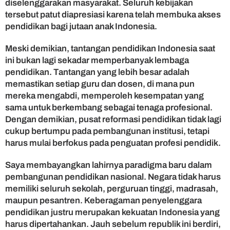
diselenggarakan masyarakat. Seluruh kebijakan
tersebut patut diapresiasi karena telah membuka akses
pendidikan bagi jutaan anak Indonesia.
Meski demikian, tantangan pendidikan Indonesia saat
ini bukan lagi sekadar memperbanyak lembaga
pendidikan. Tantangan yang lebih besar adalah
memastikan setiap guru dan dosen, di mana pun
mereka mengabdi, memperoleh kesempatan yang
sama untuk berkembang sebagai tenaga profesional.
Dengan demikian, pusat reformasi pendidikan tidak lagi
cukup bertumpu pada pembangunan institusi, tetapi
harus mulai berfokus pada penguatan profesi pendidik.
Saya membayangkan lahirnya paradigma baru dalam
pembangunan pendidikan nasional. Negara tidak harus
memiliki seluruh sekolah, perguruan tinggi, madrasah,
maupun pesantren. Keberagaman penyelenggara
pendidikan justru merupakan kekuatan Indonesia yang
harus dipertahankan. Jauh sebelum republik ini berdiri,