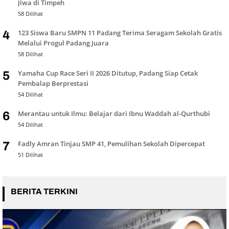
Jiwa di Timpeh
58 Dilihat
123 Siswa Baru SMPN 11 Padang Terima Seragam Sekolah Gratis
4
Melalui Progul Padang Juara
58 Dilihat
Yamaha Cup Race Seri II 2026 Ditutup, Padang Siap Cetak
5
Pembalap Berprestasi
54 Dilihat
Merantau untuk Ilmu: Belajar dari Ibnu Waddah al-Qurthubi
6
54 Dilihat
Fadly Amran Tinjau SMP 41, Pemulihan Sekolah Dipercepat
7
51 Dilihat
BERITA TERKINI