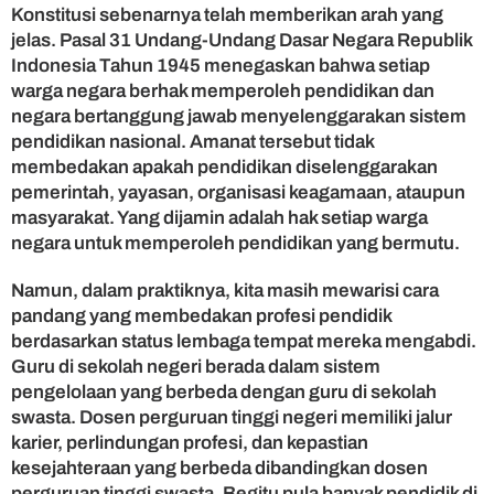
Konstitusi sebenarnya telah memberikan arah yang
jelas. Pasal 31 Undang-Undang Dasar Negara Republik
Indonesia Tahun 1945 menegaskan bahwa setiap
warga negara berhak memperoleh pendidikan dan
negara bertanggung jawab menyelenggarakan sistem
pendidikan nasional. Amanat tersebut tidak
membedakan apakah pendidikan diselenggarakan
pemerintah, yayasan, organisasi keagamaan, ataupun
masyarakat. Yang dijamin adalah hak setiap warga
negara untuk memperoleh pendidikan yang bermutu.
Namun, dalam praktiknya, kita masih mewarisi cara
pandang yang membedakan profesi pendidik
berdasarkan status lembaga tempat mereka mengabdi.
Guru di sekolah negeri berada dalam sistem
pengelolaan yang berbeda dengan guru di sekolah
swasta. Dosen perguruan tinggi negeri memiliki jalur
karier, perlindungan profesi, dan kepastian
kesejahteraan yang berbeda dibandingkan dosen
perguruan tinggi swasta. Begitu pula banyak pendidik di