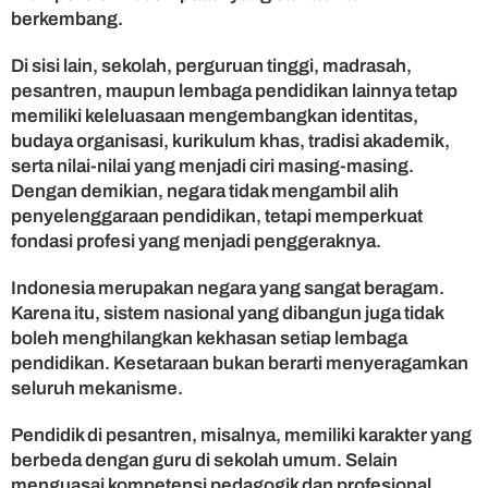
berkembang.
Di sisi lain, sekolah, perguruan tinggi, madrasah,
pesantren, maupun lembaga pendidikan lainnya tetap
memiliki keleluasaan mengembangkan identitas,
budaya organisasi, kurikulum khas, tradisi akademik,
serta nilai-nilai yang menjadi ciri masing-masing.
Dengan demikian, negara tidak mengambil alih
penyelenggaraan pendidikan, tetapi memperkuat
fondasi profesi yang menjadi penggeraknya.
Indonesia merupakan negara yang sangat beragam.
Karena itu, sistem nasional yang dibangun juga tidak
boleh menghilangkan kekhasan setiap lembaga
pendidikan. Kesetaraan bukan berarti menyeragamkan
seluruh mekanisme.
Pendidik di pesantren, misalnya, memiliki karakter yang
berbeda dengan guru di sekolah umum. Selain
menguasai kompetensi pedagogik dan profesional,