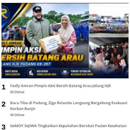
Fadly Amran Pimpin Aksi Bersih Batang Arau Jelang HJK
1
60 Dilihat
Baru Tiba di Padang, Zigo Rolanda Langsung Bergabung Evakuasi
2
Korban Banjir
58 Dilihat
GeMOY SeJIWA Tingkatkan Kepatuhan Berobat Pasien Kesehatan
3