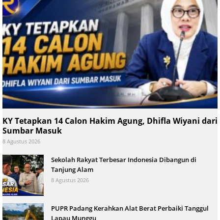
KY Tetapkan 14 Calon Hakim Agung, Dhifla Wiyani dari
Sumbar Masuk
8 Agustus 2026
Sekolah Rakyat Terbesar Indonesia Dibangun di
Tanjung Alam
8 Agustus 2026
PUPR Padang Kerahkan Alat Berat Perbaiki Tanggul
Lapau Munggu