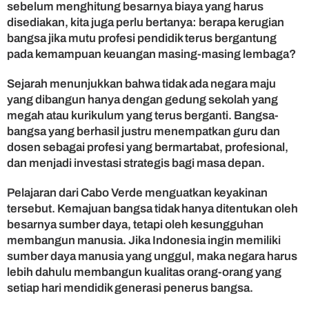
sebelum menghitung besarnya biaya yang harus
disediakan, kita juga perlu bertanya: berapa kerugian
bangsa jika mutu profesi pendidik terus bergantung
pada kemampuan keuangan masing-masing lembaga?
Sejarah menunjukkan bahwa tidak ada negara maju
yang dibangun hanya dengan gedung sekolah yang
megah atau kurikulum yang terus berganti. Bangsa-
bangsa yang berhasil justru menempatkan guru dan
dosen sebagai profesi yang bermartabat, profesional,
dan menjadi investasi strategis bagi masa depan.
Pelajaran dari Cabo Verde menguatkan keyakinan
tersebut. Kemajuan bangsa tidak hanya ditentukan oleh
besarnya sumber daya, tetapi oleh kesungguhan
membangun manusia. Jika Indonesia ingin memiliki
sumber daya manusia yang unggul, maka negara harus
lebih dahulu membangun kualitas orang-orang yang
setiap hari mendidik generasi penerus bangsa.