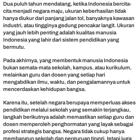
Dua puluh tahun mendatang, ketika Indonesia bercita-
cita menjadi negara maju, ukuran keberhasilan tidak
hanya diukur dari panjang jalan tol, banyaknya kawasan
industri, atau tingginya gedung pencakar langit. Ukuran
yang jauh lebih penting adalah kualitas manusia
Indonesia yang lahir dari sistem pendidikan yang
bermutu.
Pada akhirnya, yang membentuk manusia Indonesia
bukan semata-mata sekolah, kampus, atau kurikulum,
melainkan guru dan dosen yang setiap hari
mengabdikan ilmu, waktu, dan pengalamannya untuk
mencerdaskan kehidupan bangsa.
Karena itu, setelah negara berupaya memperluas akses
pendidikan melalui sekolah yang semakin terjangkau,
langkah berikutnya adalah memastikan setiap guru dan
dosen memperoleh penghormatan yang layak sebagai
profesi strategis bangsa. Negara tidak cukup hanya
membangun sekolah dan perguruan tinggi, tetapi juga