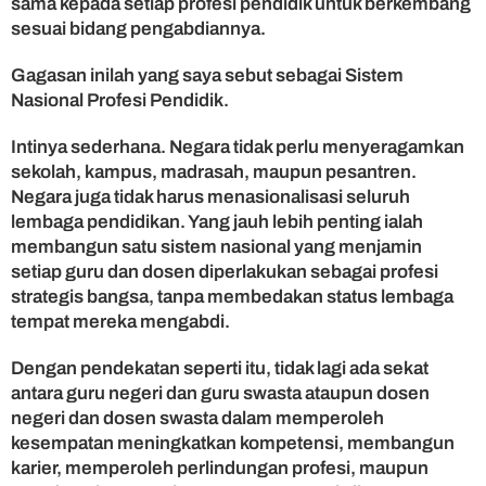
sama kepada setiap profesi pendidik untuk berkembang
sesuai bidang pengabdiannya.
Gagasan inilah yang saya sebut sebagai Sistem
Nasional Profesi Pendidik.
Intinya sederhana. Negara tidak perlu menyeragamkan
sekolah, kampus, madrasah, maupun pesantren.
Negara juga tidak harus menasionalisasi seluruh
lembaga pendidikan. Yang jauh lebih penting ialah
membangun satu sistem nasional yang menjamin
setiap guru dan dosen diperlakukan sebagai profesi
strategis bangsa, tanpa membedakan status lembaga
tempat mereka mengabdi.
Dengan pendekatan seperti itu, tidak lagi ada sekat
antara guru negeri dan guru swasta ataupun dosen
negeri dan dosen swasta dalam memperoleh
kesempatan meningkatkan kompetensi, membangun
karier, memperoleh perlindungan profesi, maupun