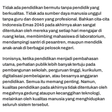
Tidak ada pendidikan bermutu tanpa pendidik yang
berkualitas. Tidak ada sumber daya manusia unggul
tanpa guru dan dosen yang profesional. Bahkan cita-cita
Indonesia Emas 2045 pada akhirnya akan sangat
ditentukan oleh mereka yang setiap hari mengajar di
ruang kelas, membimbing mahasiswa di laboratorium,
mendampingi santri di pesantren, maupun mendidik
anak-anak di berbagai pelosok negeri.
Ironisnya, ketika pendidikan menjadi pembahasan
utama, perhatian publik lebih banyak tertuju pada
pembangunan sekolah, perguruan tinggi, kurikulum,
digitalisasi pembelajaran, atau besarnya anggaran
pendidikan. Semua itu memang penting. Namun,
kualitas pendidikan pada akhirnya tidak ditentukan oleh
megahnya gedung ataupun kecanggihan teknologi,
melainkan oleh kualitas manusia yang menghidupkan
seluruh sistem tersebut.