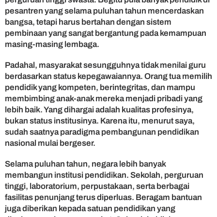
pesantren yang selama puluhan tahun mencerdaskan
bangsa, tetapi harus bertahan dengan sistem
pembinaan yang sangat bergantung pada kemampuan
masing-masing lembaga.
Padahal, masyarakat sesungguhnya tidak menilai guru
berdasarkan status kepegawaiannya. Orang tua memilih
pendidik yang kompeten, berintegritas, dan mampu
membimbing anak-anak mereka menjadi pribadi yang
lebih baik. Yang dihargai adalah kualitas profesinya,
bukan status institusinya. Karena itu, menurut saya,
sudah saatnya paradigma pembangunan pendidikan
nasional mulai bergeser.
Selama puluhan tahun, negara lebih banyak
membangun institusi pendidikan. Sekolah, perguruan
tinggi, laboratorium, perpustakaan, serta berbagai
fasilitas penunjang terus diperluas. Beragam bantuan
juga diberikan kepada satuan pendidikan yang