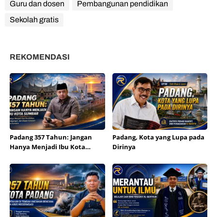
Guru dan dosen
Pembangunan pendidikan
Sekolah gratis
REKOMENDASI
Padang 357 Tahun: Jangan
Padang, Kota yang Lupa pada
Hanya Menjadi Ibu Kota
Dirinya
Sumbar