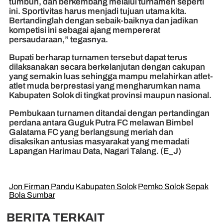
tumbuh, dan berkembang melalui turnamen seperti
ini. Sportivitas harus menjadi tujuan utama kita.
Bertandinglah dengan sebaik-baiknya dan jadikan
kompetisi ini sebagai ajang mempererat
persaudaraan,” tegasnya.
Bupati berharap turnamen tersebut dapat terus
dilaksanakan secara berkelanjutan dengan cakupan
yang semakin luas sehingga mampu melahirkan atlet-
atlet muda berprestasi yang mengharumkan nama
Kabupaten Solok di tingkat provinsi maupun nasional.
Pembukaan turnamen ditandai dengan pertandingan
perdana antara Guguk Putra FC melawan Bimbel
Galatama FC yang berlangsung meriah dan
disaksikan antusias masyarakat yang memadati
Lapangan Harimau Data, Nagari Talang. (E_J)
Jon Firman Pandu
Kabupaten Solok
Pemko Solok
Sepak
Bola Sumbar
BERITA TERKAIT