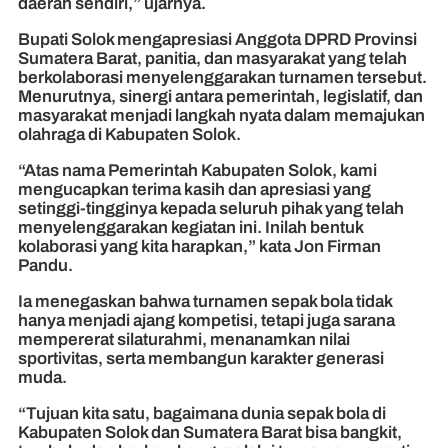
daerah sendiri,” ujarnya.
Bupati Solok mengapresiasi Anggota DPRD Provinsi
Sumatera Barat, panitia, dan masyarakat yang telah
berkolaborasi menyelenggarakan turnamen tersebut.
Menurutnya, sinergi antara pemerintah, legislatif, dan
masyarakat menjadi langkah nyata dalam memajukan
olahraga di Kabupaten Solok.
“Atas nama Pemerintah Kabupaten Solok, kami
mengucapkan terima kasih dan apresiasi yang
setinggi-tingginya kepada seluruh pihak yang telah
menyelenggarakan kegiatan ini. Inilah bentuk
kolaborasi yang kita harapkan,” kata Jon Firman
Pandu.
Ia menegaskan bahwa turnamen sepak bola tidak
hanya menjadi ajang kompetisi, tetapi juga sarana
mempererat silaturahmi, menanamkan nilai
sportivitas, serta membangun karakter generasi
muda.
“Tujuan kita satu, bagaimana dunia sepak bola di
Kabupaten Solok dan Sumatera Barat bisa bangkit,