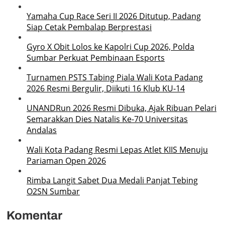
Yamaha Cup Race Seri II 2026 Ditutup, Padang
Siap Cetak Pembalap Berprestasi
Gyro X Obit Lolos ke Kapolri Cup 2026, Polda
Sumbar Perkuat Pembinaan Esports
Turnamen PSTS Tabing Piala Wali Kota Padang
2026 Resmi Bergulir, Diikuti 16 Klub KU-14
UNANDRun 2026 Resmi Dibuka, Ajak Ribuan Pelari
Semarakkan Dies Natalis Ke-70 Universitas
Andalas
Wali Kota Padang Resmi Lepas Atlet KIIS Menuju
Pariaman Open 2026
Rimba Langit Sabet Dua Medali Panjat Tebing
O2SN Sumbar
Komentar