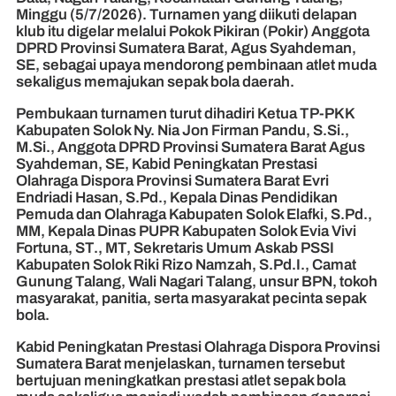
Minggu (5/7/2026). Turnamen yang diikuti delapan
klub itu digelar melalui Pokok Pikiran (Pokir) Anggota
DPRD Provinsi Sumatera Barat, Agus Syahdeman,
SE, sebagai upaya mendorong pembinaan atlet muda
sekaligus memajukan sepak bola daerah.
Pembukaan turnamen turut dihadiri Ketua TP-PKK
Kabupaten Solok Ny. Nia Jon Firman Pandu, S.Si.,
M.Si., Anggota DPRD Provinsi Sumatera Barat Agus
Syahdeman, SE, Kabid Peningkatan Prestasi
Olahraga Dispora Provinsi Sumatera Barat Evri
Endriadi Hasan, S.Pd., Kepala Dinas Pendidikan
Pemuda dan Olahraga Kabupaten Solok Elafki, S.Pd.,
MM, Kepala Dinas PUPR Kabupaten Solok Evia Vivi
Fortuna, ST., MT, Sekretaris Umum Askab PSSI
Kabupaten Solok Riki Rizo Namzah, S.Pd.I., Camat
Gunung Talang, Wali Nagari Talang, unsur BPN, tokoh
masyarakat, panitia, serta masyarakat pecinta sepak
bola.
Kabid Peningkatan Prestasi Olahraga Dispora Provinsi
Sumatera Barat menjelaskan, turnamen tersebut
bertujuan meningkatkan prestasi atlet sepak bola