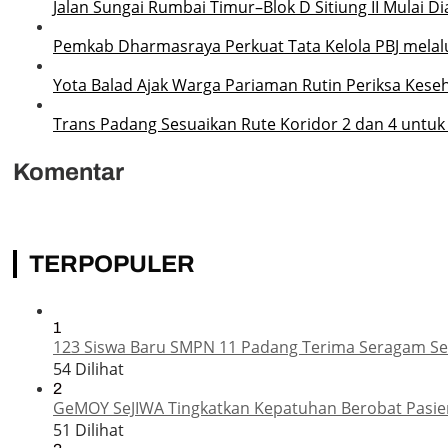
Jalan Sungai Rumbai Timur–Blok D Sitiung II Mulai D
Pemkab Dharmasraya Perkuat Tata Kelola PBJ melalui
Yota Balad Ajak Warga Pariaman Rutin Periksa Kese
Trans Padang Sesuaikan Rute Koridor 2 dan 4 untuk
Komentar
TERPOPULER
1
123 Siswa Baru SMPN 11 Padang Terima Seragam Sek
54 Dilihat
2
GeMOY SeJIWA Tingkatkan Kepatuhan Berobat Pasien
51 Dilihat