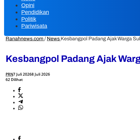
Opini
Pendidikan
Politik
Pariwisata
Ranahnews.com
/
News
Kesbangpol Padang Ajak Warga Suk
Kesbangpol Padang Ajak Warg
PRN
7 Juli 2026
8 Juli 2026
62 Dilihat