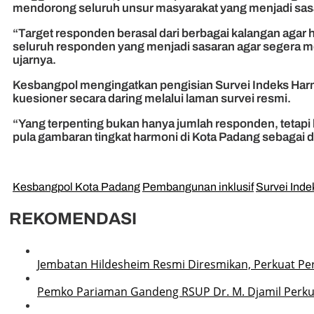
mendorong seluruh unsur masyarakat yang menjadi sasa
“Target responden berasal dari berbagai kalangan agar
seluruh responden yang menjadi sasaran agar segera m
ujarnya.
Kesbangpol mengingatkan pengisian Survei Indeks Harm
kuesioner secara daring melalui laman survei resmi.
“Yang terpenting bukan hanya jumlah responden, tetapi
pula gambaran tingkat harmoni di Kota Padang sebagai 
Kesbangpol Kota Padang
Pembangunan inklusif
Survei Ind
REKOMENDASI
Jembatan Hildesheim Resmi Diresmikan, Perkuat P
Pemko Pariaman Gandeng RSUP Dr. M. Djamil Perku