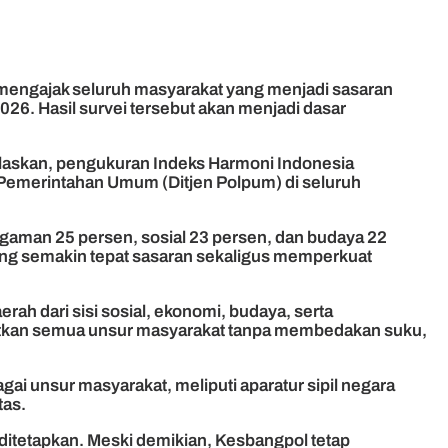
 mengajak seluruh masyarakat yang menjadi sasaran
026. Hasil survei tersebut akan menjadi dasar
elaskan, pengukuran Indeks Harmoni Indonesia
 Pemerintahan Umum (Ditjen Polpum) di seluruh
gaman 25 persen, sosial 23 persen, dan budaya 22
ng semakin tepat sasaran sekaligus memperkuat
 dari sisi sosial, ekonomi, budaya, serta
batkan semua unsur masyarakat tanpa membedakan suku,
ai unsur masyarakat, meliputi aparatur sipil negara
tas.
 ditetapkan. Meski demikian, Kesbangpol tetap