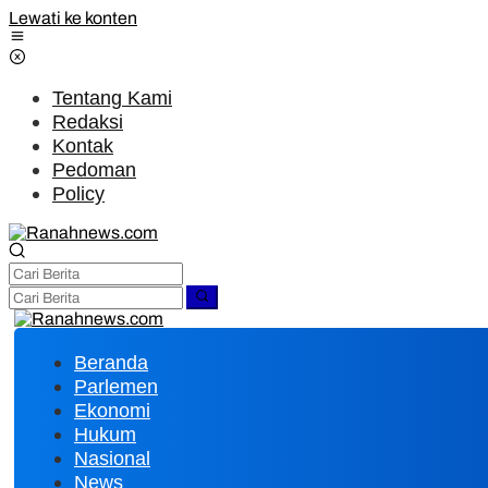
Lewati ke konten
Tentang Kami
Redaksi
Kontak
Pedoman
Policy
Beranda
Parlemen
Ekonomi
Hukum
Nasional
News