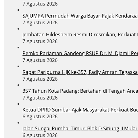
7 Agustus 2026
SAJUMPA Permudah Warga Bayar Pajak Kendaraa
7 Agustus 2026
Jembatan Hildesheim Resmi Diresmikan, Perkuat
7 Agustus 2026
Pemko Pariaman Gandeng RSUP Dr. M. Djamil Per
7 Agustus 2026
Rapat Paripurna HJK ke-357, Fadly Amran Tegask
7 Agustus 2026
357 Tahun Kota Padang: Bertahan di Tengah Anc
7 Agustus 2026
Ketua DPRD Sumbar Ajak Masyarakat Perkuat Bu
6 Agustus 2026
Jalan Sungai Rumbai Timur–Blok D Sitiung II Mula
6 Agustus 2026