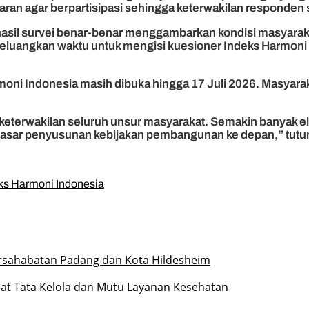
ran agar berpartisipasi sehingga keterwakilan responden
 hasil survei benar-benar menggambarkan kondisi masyarak
eluangkan waktu untuk mengisi kuesioner Indeks Harmoni 
oni Indonesia masih dibuka hingga 17 Juli 2026. Masyar
 keterwakilan seluruh unsur masyarakat. Semakin banyak e
dasar penyusunan kebijakan pembangunan ke depan,” tutur 
eks Harmoni Indonesia
ersahabatan Padang dan Kota Hildesheim
at Tata Kelola dan Mutu Layanan Kesehatan