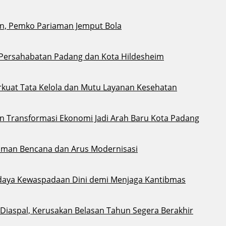
n, Pemko Pariaman Jemput Bola
 Persahabatan Padang dan Kota Hildesheim
kuat Tata Kelola dan Mutu Layanan Kesehatan
an Transformasi Ekonomi Jadi Arah Baru Kota Padang
aman Bencana dan Arus Modernisasi
daya Kewaspadaan Dini demi Menjaga Kantibmas
i Diaspal, Kerusakan Belasan Tahun Segera Berakhir