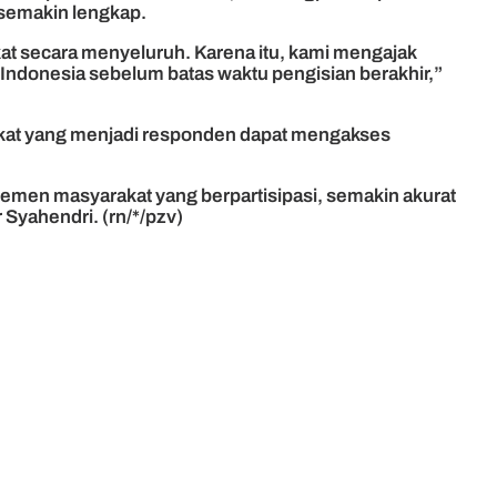
 semakin lengkap.
at secara menyeluruh. Karena itu, kami mengajak
Indonesia sebelum batas waktu pengisian berakhir,”
akat yang menjadi responden dapat mengakses
lemen masyarakat yang berpartisipasi, semakin akurat
Syahendri. (rn/*/pzv)