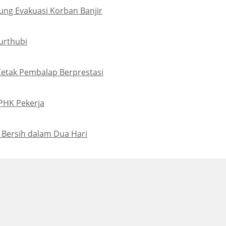
ung Evakuasi Korban Banjir
urthubi
Cetak Pembalap Berprestasi
PHK Pekerja
 Bersih dalam Dua Hari