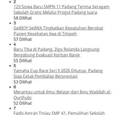
2
123 Siswa Baru SMPN 11 Padang Terima Seragam
Sekolah Gratis Melalui Progul Padang Juara
58 Dilihat
3
GeMOY SeJIWA Tingkatkan Kepatuhan Berobat
Pasien Kesehatan Jiwa di Timpeh
57 Dilihat
4
Baru Tiba di Padang, Zigo Rolanda Langsung
Bergabung Evakuasi Korban Banjir
55 Dilihat
5
Yamaha Cup Race Seri II 2026 Ditutup, Padang
Siap Cetak Pembalap Berprestasi
53 Dilihat
6
Merantau untuk Ilmu: Belajar dari Ibnu Waddah al-
Qurthubi
52 Dilihat
7
Fadly Amran Tinjau SMP 41, Pemulihan Sekolah