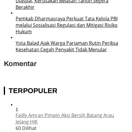
Diaspal, Kerusakan Belasan Tahun Segera
Berakhir
Pemkab Dharmasraya Perkuat Tata Kelola PBJ
melalui Sosialisasi Regulasi dan Mitigasi Risiko
Hukum
Yota Balad Ajak Warga Pariaman Rutin Periksa
Kesehatan Cegah Penyakit Tidak Menular
Komentar
TERPOPULER
1
Fadly Amran Pimpin Aksi Bersih Batang Arau
Jelang HJK
60 Dilihat