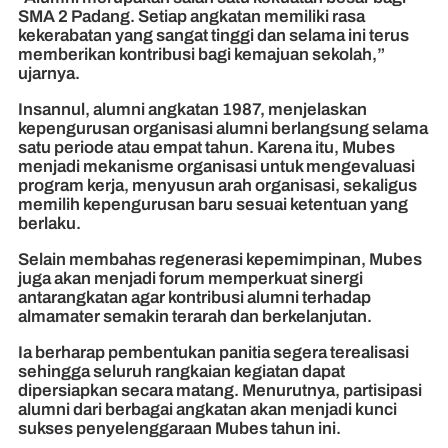
SMA 2 Padang. Setiap angkatan memiliki rasa
kekerabatan yang sangat tinggi dan selama ini terus
memberikan kontribusi bagi kemajuan sekolah,”
ujarnya.
Insannul, alumni angkatan 1987, menjelaskan
kepengurusan organisasi alumni berlangsung selama
satu periode atau empat tahun. Karena itu, Mubes
menjadi mekanisme organisasi untuk mengevaluasi
program kerja, menyusun arah organisasi, sekaligus
memilih kepengurusan baru sesuai ketentuan yang
berlaku.
Selain membahas regenerasi kepemimpinan, Mubes
juga akan menjadi forum memperkuat sinergi
antarangkatan agar kontribusi alumni terhadap
almamater semakin terarah dan berkelanjutan.
Ia berharap pembentukan panitia segera terealisasi
sehingga seluruh rangkaian kegiatan dapat
dipersiapkan secara matang. Menurutnya, partisipasi
alumni dari berbagai angkatan akan menjadi kunci
sukses penyelenggaraan Mubes tahun ini.