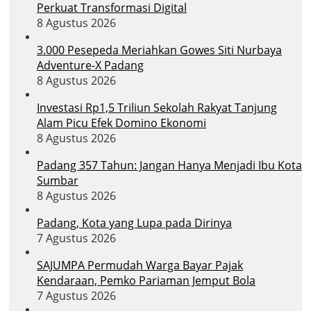
Perkuat Transformasi Digital
8 Agustus 2026
3.000 Pesepeda Meriahkan Gowes Siti Nurbaya
Adventure-X Padang
8 Agustus 2026
Investasi Rp1,5 Triliun Sekolah Rakyat Tanjung
Alam Picu Efek Domino Ekonomi
8 Agustus 2026
Padang 357 Tahun: Jangan Hanya Menjadi Ibu Kota
Sumbar
8 Agustus 2026
Padang, Kota yang Lupa pada Dirinya
7 Agustus 2026
SAJUMPA Permudah Warga Bayar Pajak
Kendaraan, Pemko Pariaman Jemput Bola
7 Agustus 2026