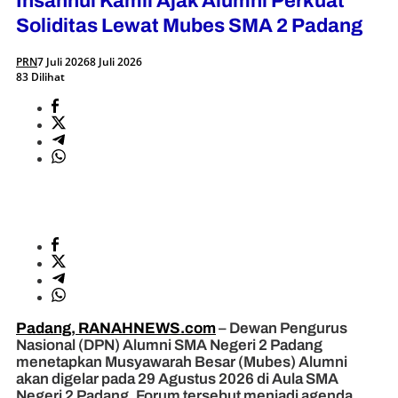
Insannul Kamil Ajak Alumni Perkuat
Soliditas Lewat Mubes SMA 2 Padang
PRN
7 Juli 2026
8 Juli 2026
83 Dilihat
Padang, RANAHNEWS.com
– Dewan Pengurus
Nasional (DPN) Alumni SMA Negeri 2 Padang
menetapkan Musyawarah Besar (Mubes) Alumni
akan digelar pada 29 Agustus 2026 di Aula SMA
Negeri 2 Padang. Forum tersebut menjadi agenda