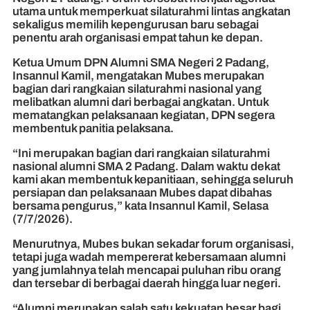
utama untuk memperkuat silaturahmi lintas angkatan
sekaligus memilih kepengurusan baru sebagai
penentu arah organisasi empat tahun ke depan.
Ketua Umum DPN Alumni SMA Negeri 2 Padang,
Insannul Kamil, mengatakan Mubes merupakan
bagian dari rangkaian silaturahmi nasional yang
melibatkan alumni dari berbagai angkatan. Untuk
mematangkan pelaksanaan kegiatan, DPN segera
membentuk panitia pelaksana.
“Ini merupakan bagian dari rangkaian silaturahmi
nasional alumni SMA 2 Padang. Dalam waktu dekat
kami akan membentuk kepanitiaan, sehingga seluruh
persiapan dan pelaksanaan Mubes dapat dibahas
bersama pengurus,” kata Insannul Kamil, Selasa
(7/7/2026).
Menurutnya, Mubes bukan sekadar forum organisasi,
tetapi juga wadah mempererat kebersamaan alumni
yang jumlahnya telah mencapai puluhan ribu orang
dan tersebar di berbagai daerah hingga luar negeri.
“Alumni merupakan salah satu kekuatan besar bagi