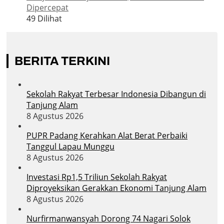
Dipercepat
49 Dilihat
BERITA TERKINI
Sekolah Rakyat Terbesar Indonesia Dibangun di
Tanjung Alam
8 Agustus 2026
PUPR Padang Kerahkan Alat Berat Perbaiki
Tanggul Lapau Munggu
8 Agustus 2026
Investasi Rp1,5 Triliun Sekolah Rakyat
Diproyeksikan Gerakkan Ekonomi Tanjung Alam
8 Agustus 2026
Nurfirmanwansyah Dorong 74 Nagari Solok