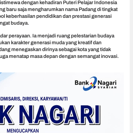
istimewa dengan kehadiran Puteri Pelajar Indonesia
ng baru saja mengharumkan nama Padang di tingkat
ol keberhasilan pendidikan dan prestasi generasi
ngat budaya.
ar perayaan. Ia menjadi ruang pelestarian budaya
kan karakter generasi muda yang kreatif dan
Padang menegaskan dirinya sebagai kota yang tidak
i juga menatap masa depan dengan semangat inovasi.