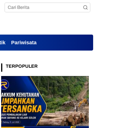
tik
Pariwisata
TERPOPULER