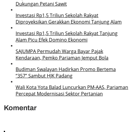
Dukungan Petani Sawit
Investasi Rp1,5 Triliun Sekolah Rakyat
Diproyeksikan Gerakkan Ekonomi Tanjung Alam
Investasi Rp1,5 Triliun Sekolah Rakyat Tanjung
Alam Picu Efek Domino Ekonomi
SAJUMPA Permudah Warga Bayar Pajak
Kendaraan, Pemko Pariaman Jemput Bola
Budiman Swalayan Hadirkan Promo Bertema
“357” Sambut HJK Padang
Wali Kota Yota Balad Luncurkan PM-AAS, Pariaman
Percepat Modernisasi Sektor Pertanian
Komentar