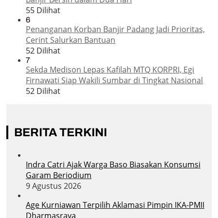
55 Dilihat
6
Penanganan Korban Banjir Padang Jadi Prioritas,
Cerint Salurkan Bantuan
52 Dilihat
7
Sekda Medison Lepas Kafilah MTQ KORPRI, Egi
Firnawati Siap Wakili Sumbar di Tingkat Nasional
52 Dilihat
BERITA TERKINI
Indra Catri Ajak Warga Baso Biasakan Konsumsi
Garam Beriodium
9 Agustus 2026
Age Kurniawan Terpilih Aklamasi Pimpin IKA-PMII
Dharmasraya