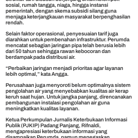
sosial, rumah tangga, niaga, hingga instansi
pemerintah, dengan skema subsidi silang guna
menjaga keterjangkauan masyarakat berpenghasilan
rendah.
Selain faktor operasional, penyesuaian tarif juga
diarahkan untuk pembenahan infrastruktur. Perumda
mencatat sebagian jaringan pipa telah berusia lebih
dari 50 tahun sehingga rawan kebocoran dan
berdampak pada distribusi air.
“Perbaikan jaringan menjadi prioritas agar layanan
lebih optimal,” kata Angga.
Perusahaan juga menyoroti belum optimalnya sistem
pengolahan air yang menyebabkan kualitas air kerap
keruh saat hujan. Untuk jangka panjang, direncanakan
pembangunan instalasi pengolahan air guna
meningkatkan kualitas layanan.
Ketua Perkumpulan Jurnalis Keterbukaan Informasi
Publik (PJKIP) Padang Panjang, Rifnaldi,
mengapresiasi keterbukaan informasi yang
disampaikan Perumda, namun menegaskan