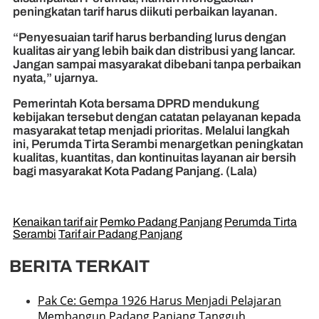
peningkatan tarif harus diikuti perbaikan layanan.
“Penyesuaian tarif harus berbanding lurus dengan
kualitas air yang lebih baik dan distribusi yang lancar.
Jangan sampai masyarakat dibebani tanpa perbaikan
nyata,” ujarnya.
Pemerintah Kota bersama DPRD mendukung
kebijakan tersebut dengan catatan pelayanan kepada
masyarakat tetap menjadi prioritas. Melalui langkah
ini, Perumda Tirta Serambi menargetkan peningkatan
kualitas, kuantitas, dan kontinuitas layanan air bersih
bagi masyarakat Kota Padang Panjang. (Lala)
Kenaikan tarif air
Pemko Padang Panjang
Perumda Tirta
Serambi
Tarif air Padang Panjang
BERITA TERKAIT
Pak Ce: Gempa 1926 Harus Menjadi Pelajaran
Membangun Padang Panjang Tangguh