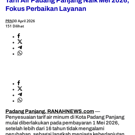
Tarif Air Padang Panjang Naik Mei 2026,
Fokus Perbaikan Layanan
PRN
30 April 2026
151 Dilihat
Padang Panjang, RANAHNEWS.com
—
Penyesuaian tarif air minum di Kota Padang Panjang
mulai diberlakukan pada pembayaran 1 Mei 2026,
setelah lebih dari 16 tahun tidak mengalami
perubahan, sebagai langkah menjaga keberlanjutan