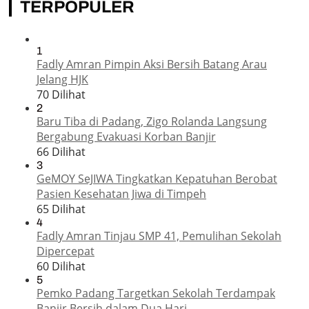
TERPOPULER
1
Fadly Amran Pimpin Aksi Bersih Batang Arau
Jelang HJK
70 Dilihat
2
Baru Tiba di Padang, Zigo Rolanda Langsung
Bergabung Evakuasi Korban Banjir
66 Dilihat
3
GeMOY SeJIWA Tingkatkan Kepatuhan Berobat
Pasien Kesehatan Jiwa di Timpeh
65 Dilihat
4
Fadly Amran Tinjau SMP 41, Pemulihan Sekolah
Dipercepat
60 Dilihat
5
Pemko Padang Targetkan Sekolah Terdampak
Banjir Bersih dalam Dua Hari