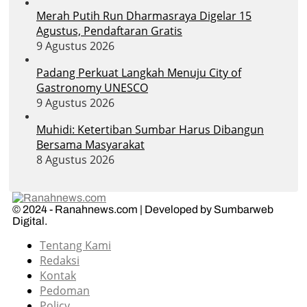
Merah Putih Run Dharmasraya Digelar 15
Agustus, Pendaftaran Gratis
9 Agustus 2026
Padang Perkuat Langkah Menuju City of
Gastronomy UNESCO
9 Agustus 2026
Muhidi: Ketertiban Sumbar Harus Dibangun
Bersama Masyarakat
8 Agustus 2026
© 2024 - Ranahnews.com | Developed by Sumbarweb
Digital.
Tentang Kami
Redaksi
Kontak
Pedoman
Policy