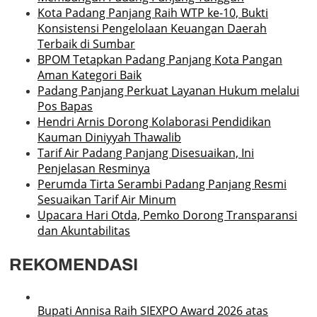
Kota Padang Panjang Raih WTP ke-10, Bukti
Konsistensi Pengelolaan Keuangan Daerah
Terbaik di Sumbar
BPOM Tetapkan Padang Panjang Kota Pangan
Aman Kategori Baik
Padang Panjang Perkuat Layanan Hukum melalui
Pos Bapas
Hendri Arnis Dorong Kolaborasi Pendidikan
Kauman Diniyyah Thawalib
Tarif Air Padang Panjang Disesuaikan, Ini
Penjelasan Resminya
Perumda Tirta Serambi Padang Panjang Resmi
Sesuaikan Tarif Air Minum
Upacara Hari Otda, Pemko Dorong Transparansi
dan Akuntabilitas
REKOMENDASI
Bupati Annisa Raih SIEXPO Award 2026 atas