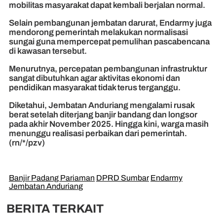
mobilitas masyarakat dapat kembali berjalan normal.
Selain pembangunan jembatan darurat, Endarmy juga
mendorong pemerintah melakukan normalisasi
sungai guna mempercepat pemulihan pascabencana
di kawasan tersebut.
Menurutnya, percepatan pembangunan infrastruktur
sangat dibutuhkan agar aktivitas ekonomi dan
pendidikan masyarakat tidak terus terganggu.
Diketahui, Jembatan Anduriang mengalami rusak
berat setelah diterjang banjir bandang dan longsor
pada akhir November 2025. Hingga kini, warga masih
menunggu realisasi perbaikan dari pemerintah.
(rn/*/pzv)
Banjir Padang Pariaman
DPRD Sumbar
Endarmy
Jembatan Anduriang
BERITA TERKAIT