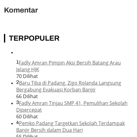
Komentar
TERPOPULER
1
Fadly Amran Pimpin Aksi Bersih Batang Arau
Jelang HJK
70 Dilihat
2
Baru Tiba di Padang, Zigo Rolanda Langsung
Bergabung Evakuasi Korban Banjir
66 Dilihat
3
Fadly Amran Tinjau SMP 41, Pemulihan Sekolah
Dipercepat
60 Dilihat
4
Pemko Padang Targetkan Sekolah Terdampak
Banjir Bersih dalam Dua Hari
55 Dilihat