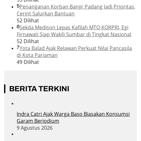
5
Penanganan Korban Banjir Padang Jadi Prioritas,
Cerint Salurkan Bantuan
52 Dilihat
6
Sekda Medison Lepas Kafilah MTQ KORPRI, Egi
Firnawati Siap Wakili Sumbar di Tingkat Nasional
52 Dilihat
7
Yota Balad Ajak Relawan Perkuat Nilai Pancasila
di Kota Pariaman
49 Dilihat
BERITA TERKINI
Indra Catri Ajak Warga Baso Biasakan Konsumsi
Garam Beriodium
9 Agustus 2026