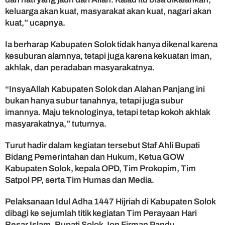
keluarga akan kuat, masyarakat akan kuat, nagari akan
kuat,” ucapnya.
Ia berharap Kabupaten Solok tidak hanya dikenal karena
kesuburan alamnya, tetapi juga karena kekuatan iman,
akhlak, dan peradaban masyarakatnya.
“InsyaAllah Kabupaten Solok dan Alahan Panjang ini
bukan hanya subur tanahnya, tetapi juga subur
imannya. Maju teknologinya, tetapi tetap kokoh akhlak
masyarakatnya,” tuturnya.
Turut hadir dalam kegiatan tersebut Staf Ahli Bupati
Bidang Pemerintahan dan Hukum, Ketua GOW
Kabupaten Solok, kepala OPD, Tim Prokopim, Tim
Satpol PP, serta Tim Humas dan Media.
Pelaksanaan Idul Adha 1447 Hijriah di Kabupaten Solok
dibagi ke sejumlah titik kegiatan Tim Perayaan Hari
Besar Islam. Bupati Solok Jon Firman Pandu