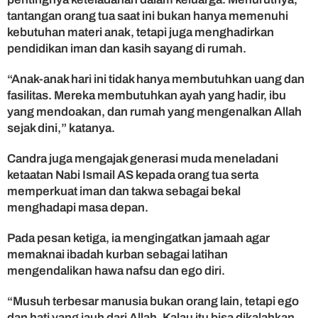
tantangan orang tua saat ini bukan hanya memenuhi
kebutuhan materi anak, tetapi juga menghadirkan
pendidikan iman dan kasih sayang di rumah.
“Anak-anak hari ini tidak hanya membutuhkan uang dan
fasilitas. Mereka membutuhkan ayah yang hadir, ibu
yang mendoakan, dan rumah yang mengenalkan Allah
sejak dini,” katanya.
Candra juga mengajak generasi muda meneladani
ketaatan Nabi Ismail AS kepada orang tua serta
memperkuat iman dan takwa sebagai bekal
menghadapi masa depan.
Pada pesan ketiga, ia mengingatkan jamaah agar
memaknai ibadah kurban sebagai latihan
mengendalikan hawa nafsu dan ego diri.
“Musuh terbesar manusia bukan orang lain, tetapi ego
dan hati yang jauh dari Allah. Kalau itu bisa dikalahkan,