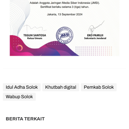
Idul Adha Solok
Khutbah digital
Pemkab Solok
Wabup Solok
BERITA TERKAIT