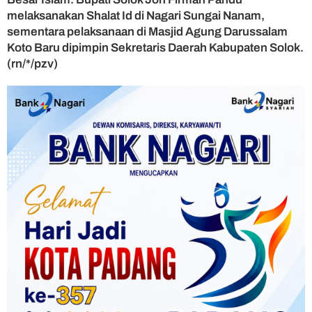
melaksanakan Shalat Id di Nagari Sungai Nanam,
sementara pelaksanaan di Masjid Agung Darussalam
Koto Baru dipimpin Sekretaris Daerah Kabupaten Solok.
(rn/*/pzv)