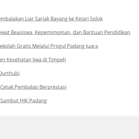
alakan Liar Sariak Bayang ke Kejari Solok
ewat Beasiswa, Kepemimpinan, dan Bantuan Pendidikan
kolah Gratis Melalui Progul Padang Juara
n Kesehatan Jiwa di Timpeh
Qurthubi
p Cetak Pembalap Berprestasi
 Sambut HJK Padang