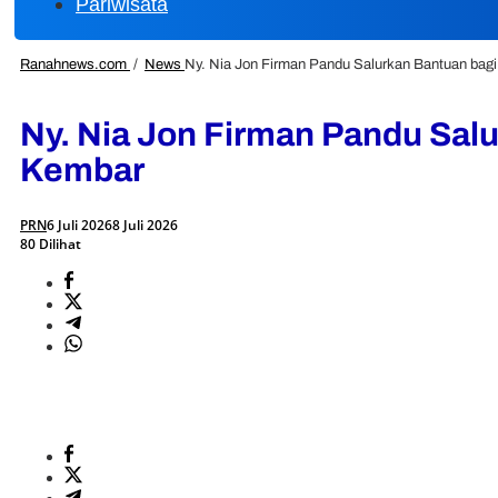
Pariwisata
Ranahnews.com
/
News
Ny. Nia Jon Firman Pandu Salurkan Bantuan bag
Ny. Nia Jon Firman Pandu Sal
Kembar
PRN
6 Juli 2026
8 Juli 2026
80 Dilihat