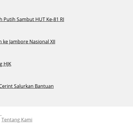
 Putih Sambut HUT Ke-81 RI
 ke Jambore Nasional XII
g HJK
 Cerint Salurkan Bantuan
.
Tentang Kami