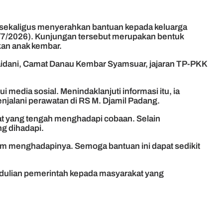
 sekaligus menyerahkan bantuan kepada keluarga
/7/2026). Kunjungan tersebut merupakan bentuk
kan anak kembar.
 Saidani, Camat Danau Kembar Syamsuar, jajaran TP-PKK
edia sosial. Menindaklanjuti informasi itu, ia
jalani perawatan di RS M. Djamil Padang.
at yang tengah menghadapi cobaan. Selain
g dihadapi.
lam menghadapinya. Semoga bantuan ini dapat sedikit
dulian pemerintah kepada masyarakat yang