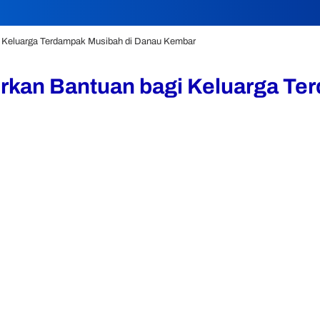
i Keluarga Terdampak Musibah di Danau Kembar
urkan Bantuan bagi Keluarga T