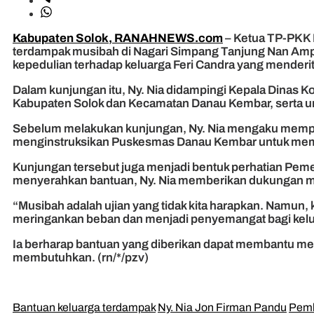
Kabupaten Solok, RANAHNEWS.com
– Ketua TP-PKK 
terdampak musibah di Nagari Simpang Tanjung Nan Amp
kepedulian terhadap keluarga Feri Candra yang menderita
Dalam kunjungan itu, Ny. Nia didampingi Kepala Dinas 
Kabupaten Solok dan Kecamatan Danau Kembar, serta 
Sebelum melakukan kunjungan, Ny. Nia mengaku memperole
menginstruksikan Puskesmas Danau Kembar untuk membant
Kunjungan tersebut juga menjadi bentuk perhatian Pem
menyerahkan bantuan, Ny. Nia memberikan dukungan mora
“Musibah adalah ujian yang tidak kita harapkan. Namun,
meringankan beban dan menjadi penyemangat bagi kelua
Ia berharap bantuan yang diberikan dapat membantu me
membutuhkan. (rn/*/pzv)
Bantuan keluarga terdampak
Ny. Nia Jon Firman Pandu
Pemk