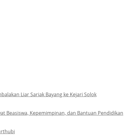
akan Liar Sariak Bayang ke Kejari Solok
at Beasiswa, Kepemimpinan, dan Bantuan Pendidikan
urthubi