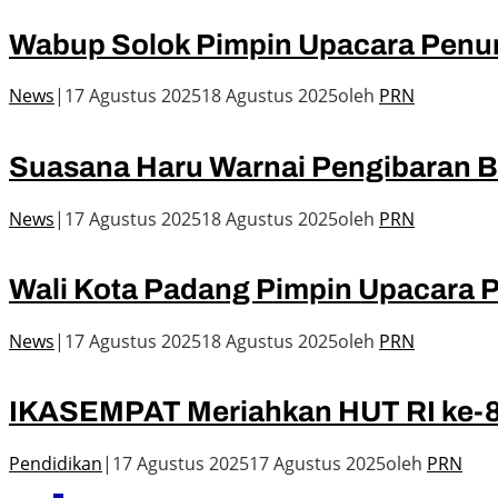
Wabup Solok Pimpin Upacara Penur
News
|
17 Agustus 2025
18 Agustus 2025
oleh
PRN
Suasana Haru Warnai Pengibaran B
News
|
17 Agustus 2025
18 Agustus 2025
oleh
PRN
Wali Kota Padang Pimpin Upacara 
News
|
17 Agustus 2025
18 Agustus 2025
oleh
PRN
IKASEMPAT Meriahkan HUT RI ke-
Pendidikan
|
17 Agustus 2025
17 Agustus 2025
oleh
PRN