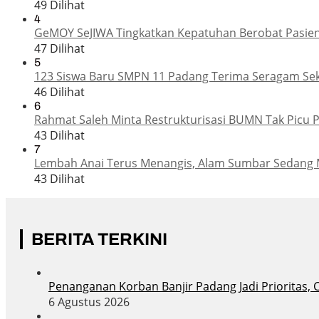
49 Dilihat
4
GeMOY SeJIWA Tingkatkan Kepatuhan Berobat Pasien
47 Dilihat
5
123 Siswa Baru SMPN 11 Padang Terima Seragam Seko
46 Dilihat
6
Rahmat Saleh Minta Restrukturisasi BUMN Tak Picu 
43 Dilihat
7
Lembah Anai Terus Menangis, Alam Sumbar Sedang 
43 Dilihat
BERITA TERKINI
Penanganan Korban Banjir Padang Jadi Prioritas, 
6 Agustus 2026