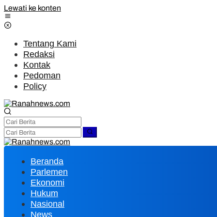
Lewati ke konten
Tentang Kami
Redaksi
Kontak
Pedoman
Policy
Beranda
Parlemen
Ekonomi
Hukum
Nasional
News