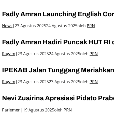
Fadly Amran Launching English Cor
News
|
23 Agustus 2025
24 Agustus 2025
oleh
PRN
Fadly Amran Hadiri Puncak HUT RI 
Ragam
|
23 Agustus 2025
24 Agustus 2025
oleh
PRN
IPEKAB Jalan Tunggang Meriahkan 
Ragam
|
23 Agustus 2025
23 Agustus 2025
oleh
PRN
Nevi Zuairina Apresiasi Pidato Pra
Parlemen
|
19 Agustus 2025
oleh
PRN