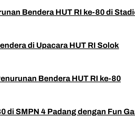
unan Bendera HUT RI ke-80 di Stad
endera di Upacara HUT RI Solok
Penurunan Bendera HUT RI ke-80
80 di SMPN 4 Padang dengan Fun G