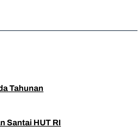
nda Tahunan
n Santai HUT RI