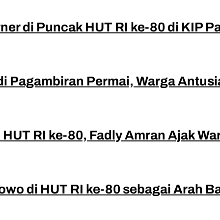
ner di Puncak HUT RI ke-80 di KIP 
di Pagambiran Permai, Warga Antusi
HUT RI ke-80, Fadly Amran Ajak Wa
bowo di HUT RI ke-80 sebagai Arah 