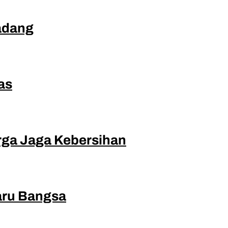
Padang
as
rga Jaga Kebersihan
Baru Bangsa