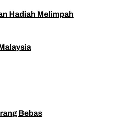
dan Hadiah Melimpah
Malaysia
Orang Bebas