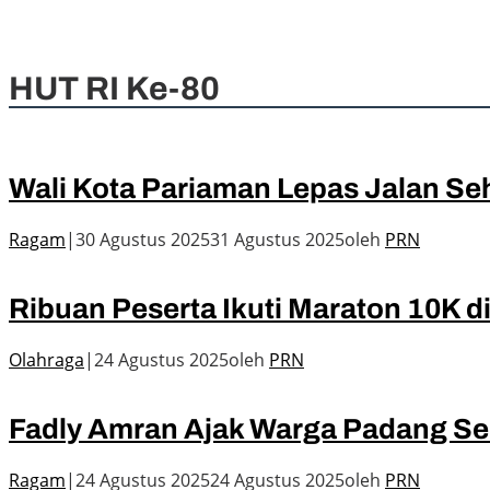
Sekda Medison Lepas Kafilah MTQ KORPRI, Egi Firnawati Si
HUT RI Ke-80
Wali Kota Pariaman Lepas Jalan Se
Ragam
|
30 Agustus 2025
31 Agustus 2025
oleh
PRN
Ribuan Peserta Ikuti Maraton 10K 
Olahraga
|
24 Agustus 2025
oleh
PRN
Fadly Amran Ajak Warga Padang Se
Ragam
|
24 Agustus 2025
24 Agustus 2025
oleh
PRN