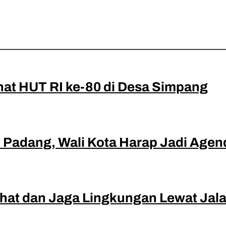
ap Wakili Sumbar di Tingkat Nasional
hat HUT RI ke-80 di Desa Simpang
di Padang, Wali Kota Harap Jadi Age
hat dan Jaga Lingkungan Lewat Jala