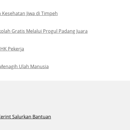
 Kesehatan Jiwa di Timpeh
lah Gratis Melalui Progul Padang Juara
PHK Pekerja
Menagih Ulah Manusia
Cerint Salurkan Bantuan