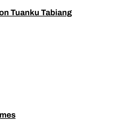
ion Tuanku Tabiang
ames