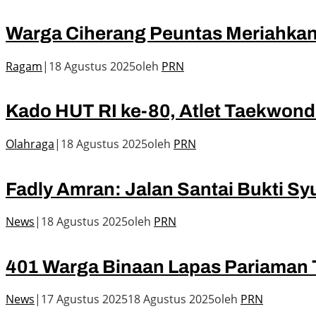
Warga Ciherang Peuntas Meriahkan
Ragam
|
18 Agustus 2025
oleh
PRN
Kado HUT RI ke-80, Atlet Taekwond
Olahraga
|
18 Agustus 2025
oleh
PRN
Fadly Amran: Jalan Santai Bukti S
News
|
18 Agustus 2025
oleh
PRN
401 Warga Binaan Lapas Pariaman 
News
|
17 Agustus 2025
18 Agustus 2025
oleh
PRN