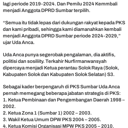
lagi periode 2019-2024. Dan Pemilu 2024 Kemmbali
menjadi Anggota DPRD Sumbar terpilih.
“Semua itu tidak lepas dari dukungan rakyat kepada PKS
dan kami pribadi, sehingga kami diamanahkan kembali
menjadi Anggota DPRD Sumbar periode 2024-2029,”
ujar Uda Anca.
Uda Anca punya segerobak pengalaman, dia aktifis,
politisi dan sosiliity. Terkahir Nurfirmanwansyah
dipercaya menjadi Ketua perantau Solok Raya (Solok,
Kabupaten Solok dan Kabupaten Solok Selatan) S3.
Sebagai kader berpengaruh di PKS Sumbar Uda Anca
pernah memegang beberapa jabatan strategis di PKS:
1. Ketua Pembinaan dan Pengembangan Daerah 1998 –
2002.
2. Ketua Zona 1 (Sumbar 1) 2002 – 2003.
3. Wakil Ketua Umum DPW PKS 2004 – 2005.
4. Ketua Komisi Organisasi MPW PKS 2005 – 2010.