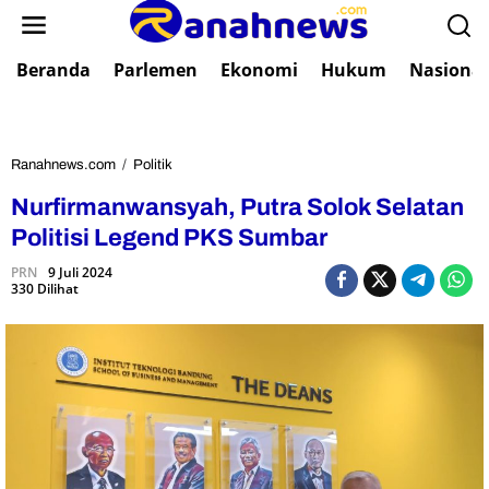
L
e
w
Beranda
Parlemen
Ekonomi
Hukum
Nasional
a
t
i
k
e
Ranahnews.com
/
Politik
N
k
u
Nurfirmanwansyah, Putra Solok Selatan
o
r
n
f
Politisi Legend PKS Sumbar
t
i
e
PRN
9 Juli 2024
r
330 Dilihat
n
m
a
n
w
a
n
s
y
a