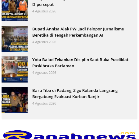
Dipercepat
4 Agustus 2026
Bupati Annisa Ajak PWI Jadi Pelopor Jurnalisme
Beretika di Tengah Perkembangan AI
4 Agustus 2026
Yota Balad Tekankan Disiplin Saat Buka Pusdiklat
Paskibraka Pariaman
4 Agustus 2026
Baru Tiba di Padang, Zigo Rolanda Langsung
Bergabung Evakuasi Korban Banjir
4 Agustus 2026