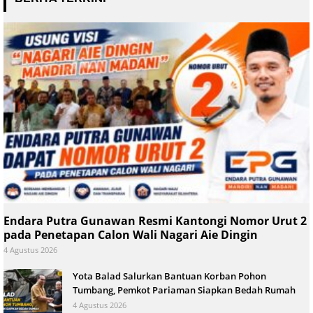
Endara Putra Gunawan Resmi Kantongi Nomor Urut 2
pada Penetapan Calon Wali Nagari Aie Dingin
4 Agustus 2026
Yota Balad Salurkan Bantuan Korban Pohon
Tumbang, Pemkot Pariaman Siapkan Bedah Rumah
4 Agustus 2026