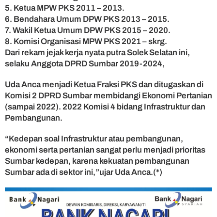
5. Ketua MPW PKS 2011 – 2013.
6. Bendahara Umum DPW PKS 2013 – 2015.
7. Wakil Ketua Umum DPW PKS 2015 – 2020.
8. Komisi Organisasi MPW PKS 2021 – skrg.
Dari rekam jejak kerja nyata putra Solek Selatan ini,
selaku Anggota DPRD Sumbar 2019-2024,
Uda Anca menjadi Ketua Fraksi PKS dan ditugaskan di
Komisi 2 DPRD Sumbar membidangi Ekonomi Pertanian
(sampai 2022). 2022 Komisi 4 bidang Infrastruktur dan
Pembangunan.
“Kedepan soal Infrastruktur atau pembangunan,
ekonomi serta pertanian sangat perlu menjadi prioritas
Sumbar kedepan, karena kekuatan pembangunan
Sumbar ada di sektor ini,”ujar Uda Anca.(*)