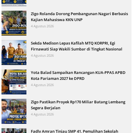
Zigo Rolanda Dorong Pembangunan Nagari Berbasis
Kajian Mahasiswa KKN UNP
4 Agustus 2026
Sekda Medison Lepas Kafilah MTQ KORPRI, Egi
Firnawati Siap Wakili Sumbar di Tingkat Nasional
4 Agustus 2026
Yota Balad Sampaikan Rancangan KUA-PPAS APBD
Kota Pariaman 2027 ke DPRD
4 Agustus 2026
Zigo Pastikan Proyek Rp170 Miliar Batang Lembang
Segera Berjalan
4 Agustus 2026
Fadly Amran Tinjau SMP 41, Pemulihan Sekolah