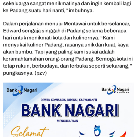
sekeluarga sangat menikmatinya dan ingin kembali lagi
ke Padang suatu hari nanti,” imbuhnya.
Dalam perjalanan menuju Mentawai untuk berselancar,
Edward sengaja singgah di Padang selama beberapa
hari untuk menikmati kota dan kulinernya. “Kami
menyukai kuliner Padang, rasanya unik dan kuat, kaya
akan bumbu. Tapi yang paling kami sukai adalah
keramahtamahan orang-orang Padang. Semoga kota ini
tetap rukun, berbudaya, dan terbuka seperti sekarang,”
pungkasnya. (pzv)