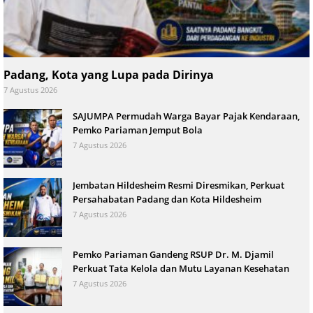
Padang, Kota yang Lupa pada Dirinya
7 Agustus 2026
SAJUMPA Permudah Warga Bayar Pajak Kendaraan,
Pemko Pariaman Jemput Bola
7 Agustus 2026
Jembatan Hildesheim Resmi Diresmikan, Perkuat
Persahabatan Padang dan Kota Hildesheim
7 Agustus 2026
Pemko Pariaman Gandeng RSUP Dr. M. Djamil
Perkuat Tata Kelola dan Mutu Layanan Kesehatan
7 Agustus 2026