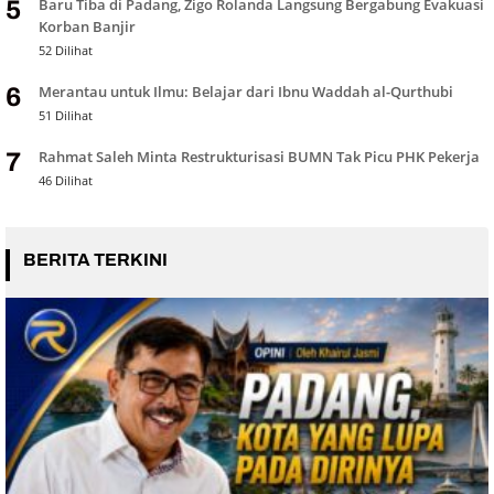
Baru Tiba di Padang, Zigo Rolanda Langsung Bergabung Evakuasi
5
Korban Banjir
52 Dilihat
Merantau untuk Ilmu: Belajar dari Ibnu Waddah al-Qurthubi
6
51 Dilihat
Rahmat Saleh Minta Restrukturisasi BUMN Tak Picu PHK Pekerja
7
46 Dilihat
BERITA TERKINI