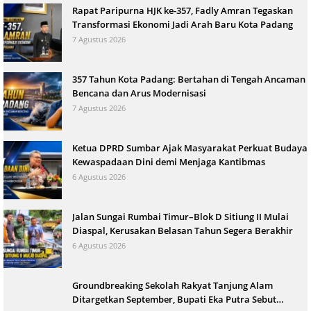
Rapat Paripurna HJK ke-357, Fadly Amran Tegaskan
Transformasi Ekonomi Jadi Arah Baru Kota Padang
7 Agustus 2026
357 Tahun Kota Padang: Bertahan di Tengah Ancaman
Bencana dan Arus Modernisasi
7 Agustus 2026
Ketua DPRD Sumbar Ajak Masyarakat Perkuat Budaya
Kewaspadaan Dini demi Menjaga Kantibmas
6 Agustus 2026
Jalan Sungai Rumbai Timur–Blok D Sitiung II Mulai
Diaspal, Kerusakan Belasan Tahun Segera Berakhir
6 Agustus 2026
Groundbreaking Sekolah Rakyat Tanjung Alam
Ditargetkan September, Bupati Eka Putra Sebut