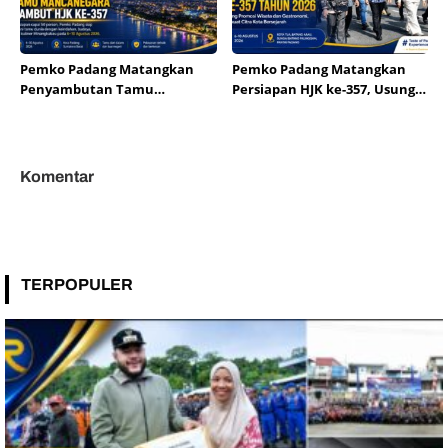
Pemko Padang Matangkan
Pemko Padang Matangkan
Penyambutan Tamu
Persiapan HJK ke-357, Usung
Mancanegara Sambut HJK Ke-
Promosi Wisata dan
357
Gastronomi
Komentar
TERPOPULER