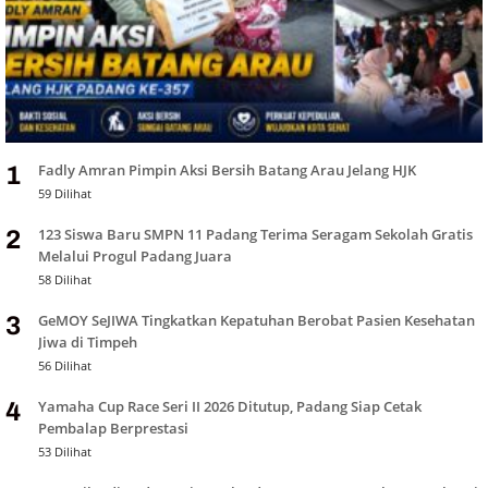
Fadly Amran Pimpin Aksi Bersih Batang Arau Jelang HJK
1
59 Dilihat
123 Siswa Baru SMPN 11 Padang Terima Seragam Sekolah Gratis
2
Melalui Progul Padang Juara
58 Dilihat
GeMOY SeJIWA Tingkatkan Kepatuhan Berobat Pasien Kesehatan
3
Jiwa di Timpeh
56 Dilihat
Yamaha Cup Race Seri II 2026 Ditutup, Padang Siap Cetak
4
Pembalap Berprestasi
53 Dilihat