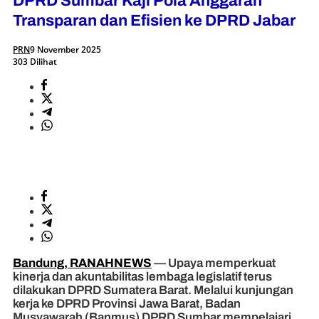
DPRD Sumbar Kaji Pola Anggaran
Transparan dan Efisien ke DPRD Jabar
PRN
9 November 2025
303 Dilihat
Bandung, RANAHNEWS
— Upaya memperkuat
kinerja dan akuntabilitas lembaga legislatif terus
dilakukan DPRD Sumatera Barat. Melalui kunjungan
kerja ke DPRD Provinsi Jawa Barat, Badan
Musyawarah (Banmus) DPRD Sumbar mempelajari