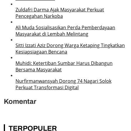
Zuldafri Darma Ajak Masyarakat Perkuat
Pencegahan Narkoba
Ali Muda Sosialisasikan Perda Pemberdayaan
Masyarakat di Lembah Melintang
Sitti Izzati Aziz Dorong Warga Ketaping Tingkatkan
Kesiapsiagaan Bencana
Muhidi: Ketertiban Sumbar Harus Dibangun
Bersama Masyarakat
Nurfirmanwansyah Dorong 74 Nagari Solok
Perkuat Transformasi Digital
Komentar
TERPOPULER