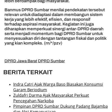
lebih berdampak bagi masyarakat.
Banmus DPRD Sumbar menilai pendekatan tersebut
relevan untuk diadaptasi dalam membangun sistem
kerja yang lebih efektif, efisien, dan responsif
terhadap aspirasi masyarakat. Kegiatan ini juga
diharapkan memperkuat sinergi antar-DPRD daerah
serta menjadi momentum bagi DPRD Sumbar untuk
menyesuaikan diri dengan tantangan fiskal dan politik
yang kian kompleks. (rn/*/pzv)
DPRD Jawa Barat
DPRD Sumbar
BERITA TERKAIT
Indra Catri Ajak Warga Baso Biasakan Konsumsi
Garam Beriodium
Zuldafri Darma Ajak Masyarakat Perkuat
Pencegahan Narkoba
Pimpinan DPRD Sumbar Dukung Padang Bajamba
dan Aksi Kemanusiaan