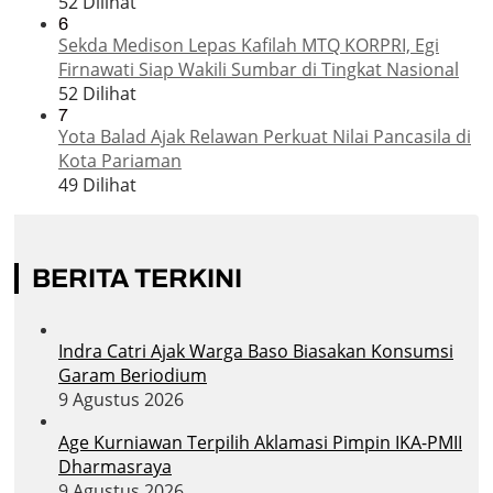
52 Dilihat
6
Sekda Medison Lepas Kafilah MTQ KORPRI, Egi
Firnawati Siap Wakili Sumbar di Tingkat Nasional
52 Dilihat
7
Yota Balad Ajak Relawan Perkuat Nilai Pancasila di
Kota Pariaman
49 Dilihat
BERITA TERKINI
Indra Catri Ajak Warga Baso Biasakan Konsumsi
Garam Beriodium
9 Agustus 2026
Age Kurniawan Terpilih Aklamasi Pimpin IKA-PMII
Dharmasraya
9 Agustus 2026