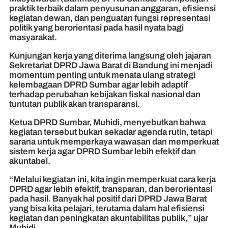
praktik terbaik dalam penyusunan anggaran, efisiensi
kegiatan dewan, dan penguatan fungsi representasi
politik yang berorientasi pada hasil nyata bagi
masyarakat.
Kunjungan kerja yang diterima langsung oleh jajaran
Sekretariat DPRD Jawa Barat di Bandung ini menjadi
momentum penting untuk menata ulang strategi
kelembagaan DPRD Sumbar agar lebih adaptif
terhadap perubahan kebijakan fiskal nasional dan
tuntutan publik akan transparansi.
Ketua DPRD Sumbar, Muhidi, menyebutkan bahwa
kegiatan tersebut bukan sekadar agenda rutin, tetapi
sarana untuk memperkaya wawasan dan memperkuat
sistem kerja agar DPRD Sumbar lebih efektif dan
akuntabel.
“Melalui kegiatan ini, kita ingin memperkuat cara kerja
DPRD agar lebih efektif, transparan, dan berorientasi
pada hasil. Banyak hal positif dari DPRD Jawa Barat
yang bisa kita pelajari, terutama dalam hal efisiensi
kegiatan dan peningkatan akuntabilitas publik,” ujar
Muhidi.