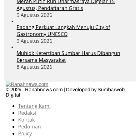
Merah Putih Run Dharmasraya Digelar 15
Agustus, Pendaftaran Gratis
9 Agustus 2026
Padang Perkuat Langkah Menuju City of
Gastronomy UNESCO
9 Agustus 2026
Muhidi: Ketertiban Sumbar Harus Dibangun
Bersama Masyarakat
8 Agustus 2026
© 2024 - Ranahnews.com | Developed by Sumbarweb
Digital.
Tentang Kami
Redaksi
Kontak
Pedoman
Policy