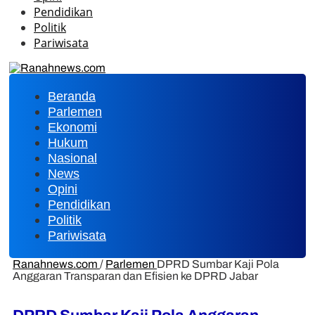
Pendidikan
Politik
Pariwisata
Beranda
Parlemen
Ekonomi
Hukum
Nasional
News
Opini
Pendidikan
Politik
Pariwisata
Ranahnews.com
/
Parlemen
DPRD Sumbar Kaji Pola
Anggaran Transparan dan Efisien ke DPRD Jabar