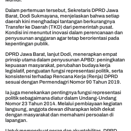
Dalam pertemuan tersebut, Sekretaris DPRD Jawa
Barat, Dodi Sukmayana, menjelaskan bahwa setiap
daerah kini menghadapi tantangan berkurangnya
Transfer ke Daerah (TKD) dari pemerintah pusat.
Kondisi ini menuntut inovasi dalam perencanaan dan
penyusunan anggaran agar tetap berorientasi pada
kepentingan publik.
DPRD Jawa Barat, lanjut Dodi, menerapkan empat
prinsip utama dalam penyusunan APBD: peningkatan
kepuasan masyarakat, perubahan budaya kerja
legislatif, penguatan fungsi representasi politik, serta
konsistensi terhadap Rencana Kerja (Renja) DPRD
sesuai dengan Permendagri Nomor 90 Tahun 2019.
Ia juga menekankan pentingnya fungsi representasi
politik sebagaimana diatur dalam Undang-Undang
Nomor 23 Tahun 2014. Melalui pembiayaan kegiatan
langsung, anggota dewan diharapkan lebih dekat
dengan masyarakat dan memahami persoalan di
lapangan.
Untuk memperkuat peran dan akuntabilitas, DPRD