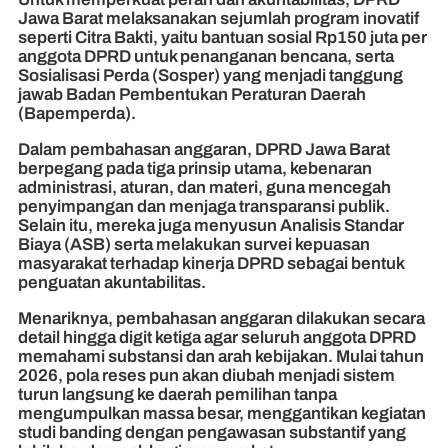
Jawa Barat melaksanakan sejumlah program inovatif
seperti Citra Bakti, yaitu bantuan sosial Rp150 juta per
anggota DPRD untuk penanganan bencana, serta
Sosialisasi Perda (Sosper) yang menjadi tanggung
jawab Badan Pembentukan Peraturan Daerah
(Bapemperda).
Dalam pembahasan anggaran, DPRD Jawa Barat
berpegang pada tiga prinsip utama, kebenaran
administrasi, aturan, dan materi, guna mencegah
penyimpangan dan menjaga transparansi publik.
Selain itu, mereka juga menyusun Analisis Standar
Biaya (ASB) serta melakukan survei kepuasan
masyarakat terhadap kinerja DPRD sebagai bentuk
penguatan akuntabilitas.
Menariknya, pembahasan anggaran dilakukan secara
detail hingga digit ketiga agar seluruh anggota DPRD
memahami substansi dan arah kebijakan. Mulai tahun
2026, pola reses pun akan diubah menjadi sistem
turun langsung ke daerah pemilihan tanpa
mengumpulkan massa besar, menggantikan kegiatan
studi banding dengan pengawasan substantif yang