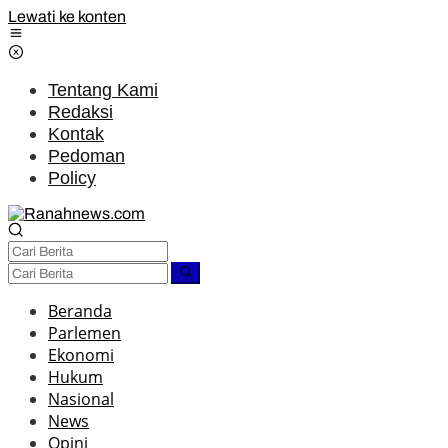
Lewati ke konten
Tentang Kami
Redaksi
Kontak
Pedoman
Policy
Beranda
Parlemen
Ekonomi
Hukum
Nasional
News
Opini