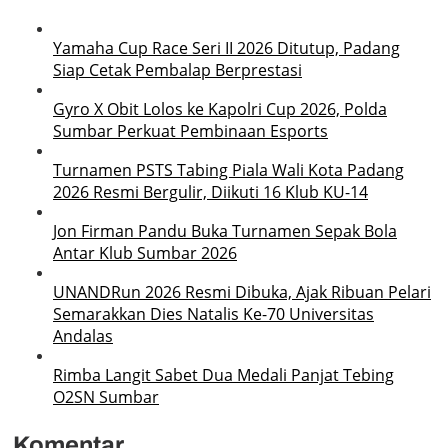
Yamaha Cup Race Seri II 2026 Ditutup, Padang
Siap Cetak Pembalap Berprestasi
Gyro X Obit Lolos ke Kapolri Cup 2026, Polda
Sumbar Perkuat Pembinaan Esports
Turnamen PSTS Tabing Piala Wali Kota Padang
2026 Resmi Bergulir, Diikuti 16 Klub KU-14
Jon Firman Pandu Buka Turnamen Sepak Bola
Antar Klub Sumbar 2026
UNANDRun 2026 Resmi Dibuka, Ajak Ribuan Pelari
Semarakkan Dies Natalis Ke-70 Universitas
Andalas
Rimba Langit Sabet Dua Medali Panjat Tebing
O2SN Sumbar
Komentar