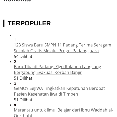
TERPOPULER
1
123 Siswa Baru SMPN 11 Padang Terima Seragam
Sekolah Gratis Melalui Progul Padang Juara
54 Dilihat
2
Baru Tiba di Padang, Zigo Rolanda Langsung
Bergabung Evakuasi Korban Banjir
51 Dilihat
3
GeMOY SeJIWA Tingkatkan Kepatuhan Berobat
Pasien Kesehatan Jiwa di Timpeh
51 Dilihat
4
Merantau untuk Ilmu: Belajar dari Ibnu Waddah al-
Qurthubi