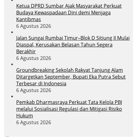
Ketua DPRD Sumbar Ajak Masyarakat Perkuat
Budaya Kewaspadaan Dini demi Menjaga
Kantibmas
6 Agustus 2026
Jalan Sungai Rumbai Timur–Blok D Sitiung II Mulai
Diaspal, Kerusakan Belasan Tahun Segera
Berakhir
6 Agustus 2026
Groundbreaking Sekolah Rakyat Tanjung Alam
Ditargetkan September, Bupati Eka Putra Sebut
Terbesar di Indonesia
6 Agustus 2026
Pemkab Dharmasraya Perkuat Tata Kelola PBJ
melalui Sosialisasi Regulasi dan Mitigasi Risiko
Hukum
6 Agustus 2026