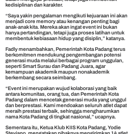
kedisiplinan dan karakter.
“Saya yakin pengalaman mengikuti kejuaraan ini akan
menjadi core memory atau kenangan penting bagi
anak-anak kita. Mereka akan ingat event ini bukan
hanya pertandingan, tetapi juga proses latihan untuk
membentuk kebiasaan hidup yang disiplin,” katanya.
Fadly menambahkan, Pemerintah Kota Padang terus
berkomitmen mendukung pengembangan potensi
generasi muda melalui berbagai program unggulan,
seperti Smart Surau dan Padang Juara, agar
kemampuan akademik maupun nonakademik
berkembang secara seimbang.
“Event ini merupakan wujud kolaborasi yang baik
antara komunitas, orang tua, dan Pemerintah Kota
Padang dalam mencetak generasi muda yang unggul
dan berprestasi. Kami mendoakan seluruh atlet dapat
meraih prestasi terbaik, sehingga mengharumkan
nama Kota Padang di tingkat nasional,” ucapnya.
Sementara itu, Ketua Klub KIIS Kota Padang, Yodie
Steviano, mengatakan pihaknya mengirimkan 14 atlet