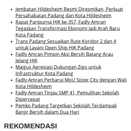
Jembatan Hildesheim Resmi Diresmikan, Perkuat
Persahabatan Padang dan Kota Hildesheim
Rapat Paripurna HJK ke-357, Fadly Amran
Tegaskan Transformasi Ekonomi Jadi Arah Baru
Kota Padang
Trans Padang Sesuaikan Rute Koridor 2 dan 4
untuk Layani Open Ship HJK Padang
Fadly Amran Pimpin Aksi Bersih Batang Arau
Jelang HJK
Maigus Apresiasi Dukungan Zigo untuk
Infrastruktur Kota Padang
Fadly Amran Perbarui MoU Sister City dengan Wali
Kota Hildesheim
Fadly Amran Tinjau SMP 41, Pemulihan Sekolah
Dipercepat
Pemko Padang Targetkan Sekolah Terdampak
Banjir Bersih dalam Dua Hari
REKOMENDASI