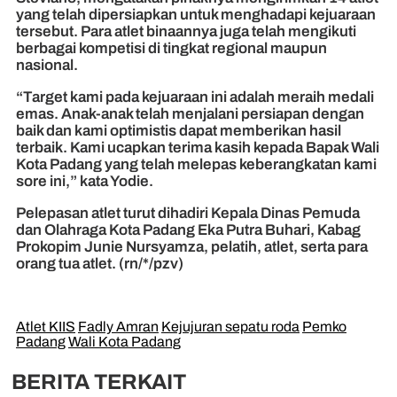
yang telah dipersiapkan untuk menghadapi kejuaraan
tersebut. Para atlet binaannya juga telah mengikuti
berbagai kompetisi di tingkat regional maupun
nasional.
“Target kami pada kejuaraan ini adalah meraih medali
emas. Anak-anak telah menjalani persiapan dengan
baik dan kami optimistis dapat memberikan hasil
terbaik. Kami ucapkan terima kasih kepada Bapak Wali
Kota Padang yang telah melepas keberangkatan kami
sore ini,” kata Yodie.
Pelepasan atlet turut dihadiri Kepala Dinas Pemuda
dan Olahraga Kota Padang Eka Putra Buhari, Kabag
Prokopim Junie Nursyamza, pelatih, atlet, serta para
orang tua atlet. (rn/*/pzv)
Atlet KIIS
Fadly Amran
Kejujuran sepatu roda
Pemko
Padang
Wali Kota Padang
BERITA TERKAIT