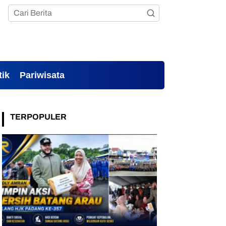
tik
Pariwisata
TERPOPULER