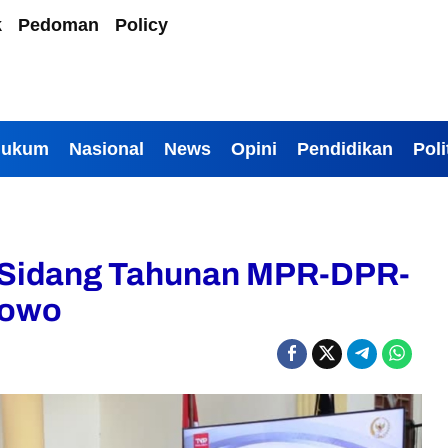
k
Pedoman
Policy
Hukum
Nasional
News
Opini
Pendidikan
Poli
n Sidang Tahunan MPR-DPR-
bowo