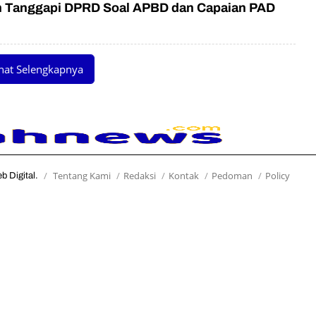
an Tanggapi DPRD Soal APBD dan Capaian PAD
hat Selengkapnya
Tentang Kami
Redaksi
Kontak
Pedoman
Policy
 Digital.