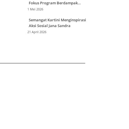
Fokus Program Berdampak
Masyarakat
1 Mei 2026
Semangat Kartini Menginspirasi
Aksi Sosial Jana Sandra
21 April 2026