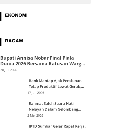
EKONOMI
RAGAM
Bupati Annisa Nobar Final Piala
Dunia 2026 Bersama Ratusan Warga
Dharmasraya
20 Juli 2026
Bank Mantap Ajak Pensiunan
Tetap Produktif Lewat Gerak,
Kuliner, dan Aksi Sosial
17 Juli 2026
Rahmat Saleh Suara Hati
Nelayan Dalam Gelombang
Kehidupan
2 Mei 2026
IKTD Sumbar Gelar Rapat Kerja,