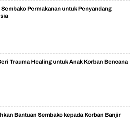
n Sembako Permakanan untuk Penyandang
nsia
Beri Trauma Healing untuk Anak Korban Bencana
ahkan Bantuan Sembako kepada Korban Banjir