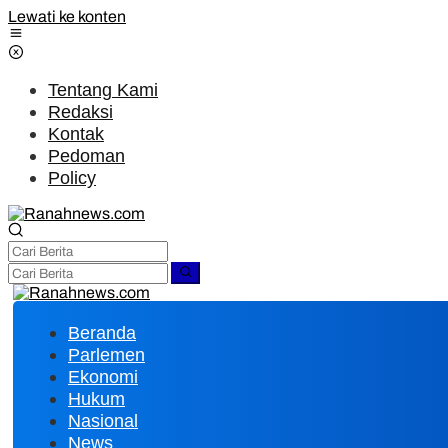
Lewati ke konten
Tentang Kami
Redaksi
Kontak
Pedoman
Policy
Beranda
Parlemen
Ekonomi
Hukum
Nasional
News