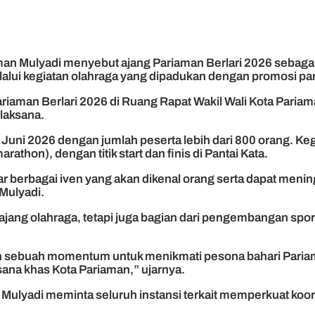
man Mulyadi menyebut ajang Pariaman Berlari 2026 sebag
ui kegiatan olahraga yang dipadukan dengan promosi par
ariaman Berlari 2026 di Ruang Rapat Wakil Wali Kota Pariam
elaksana.
Juni 2026 dengan jumlah peserta lebih dari 800 orang. Kegi
hon), dengan titik start dan finis di Pantai Kata.
 berbagai iven yang akan dikenal orang serta dapat meni
Mulyadi.
ajang olahraga, tetapi juga bagian dari pengembangan spo
nkan sebuah momentum untuk menikmati pesona bahari Paria
sana khas Kota Pariaman,” ujarnya.
 Mulyadi meminta seluruh instansi terkait memperkuat koo