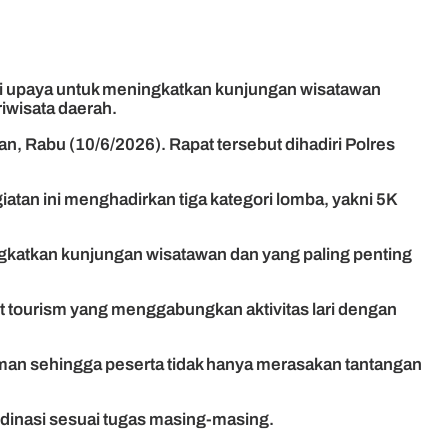
ai upaya untuk meningkatkan kunjungan wisatawan
iwisata daerah.
an, Rabu (10/6/2026). Rapat tersebut dihadiri Polres
atan ini menghadirkan tiga kategori lomba, yakni 5K
ngkatkan kunjungan wisatawan dan yang paling penting
rt tourism yang menggabungkan aktivitas lari dengan
man sehingga peserta tidak hanya merasakan tantangan
rdinasi sesuai tugas masing-masing.