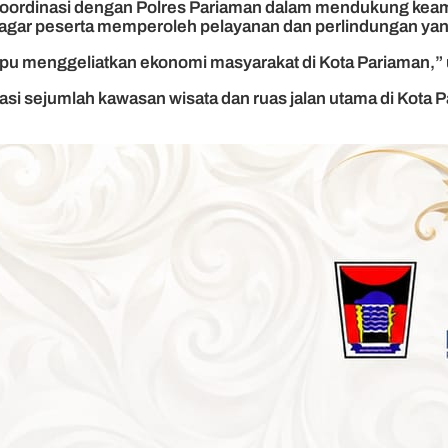
koordinasi dengan Polres Pariaman dalam mendukung keam
 agar peserta memperoleh pelayanan dan perlindungan yan
pu menggeliatkan ekonomi masyarakat di Kota Pariaman,” u
i sejumlah kawasan wisata dan ruas jalan utama di Kota P