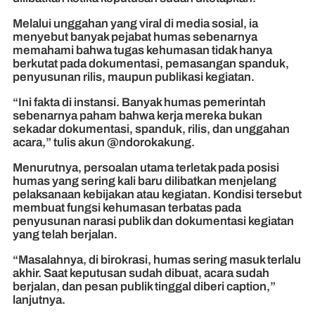
Melalui unggahan yang viral di media sosial, ia
menyebut banyak pejabat humas sebenarnya
memahami bahwa tugas kehumasan tidak hanya
berkutat pada dokumentasi, pemasangan spanduk,
penyusunan rilis, maupun publikasi kegiatan.
“Ini fakta di instansi. Banyak humas pemerintah
sebenarnya paham bahwa kerja mereka bukan
sekadar dokumentasi, spanduk, rilis, dan unggahan
acara,” tulis akun @ndorokakung.
Menurutnya, persoalan utama terletak pada posisi
humas yang sering kali baru dilibatkan menjelang
pelaksanaan kebijakan atau kegiatan. Kondisi tersebut
membuat fungsi kehumasan terbatas pada
penyusunan narasi publik dan dokumentasi kegiatan
yang telah berjalan.
“Masalahnya, di birokrasi, humas sering masuk terlalu
akhir. Saat keputusan sudah dibuat, acara sudah
berjalan, dan pesan publik tinggal diberi caption,”
lanjutnya.