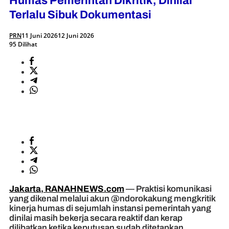
Humas Pemerintah Dikritik, Dinilai
Terlalu Sibuk Dokumentasi
PRN
11 Juni 2026
12 Juni 2026
95 Dilihat
Jakarta, RANAHNEWS.com
— Praktisi komunikasi
yang dikenal melalui akun @ndorokakung mengkritik
kinerja humas di sejumlah instansi pemerintah yang
dinilai masih bekerja secara reaktif dan kerap
dilibatkan ketika keputusan sudah ditetapkan.