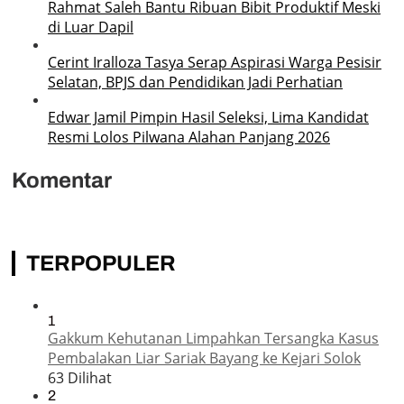
Rahmat Saleh Bantu Ribuan Bibit Produktif Meski
di Luar Dapil
Cerint Iralloza Tasya Serap Aspirasi Warga Pesisir
Selatan, BPJS dan Pendidikan Jadi Perhatian
Edwar Jamil Pimpin Hasil Seleksi, Lima Kandidat
Resmi Lolos Pilwana Alahan Panjang 2026
Komentar
TERPOPULER
1
Gakkum Kehutanan Limpahkan Tersangka Kasus
Pembalakan Liar Sariak Bayang ke Kejari Solok
63 Dilihat
2