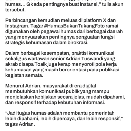
humas… Gk ada pentingnya buat instansi,” tulis akun
tersebut.
Perbincangan kemudian meluas di platform X dan
Instagram. Tagar #HumasBukanTukangFoto ramai
digunakan oleh pegawai humas dari berbagai daerah
yang menyuarakan pentingnya penguatan fungsi
strategis kehumasan dalam birokrasi.
Dalam berbagai kesempatan, praktisi komunikasi
sekaligus wartawan senior Adrian Tuswandi yang
akrab disapa Toaik juga kerap menyoroti pola kerja
kehumasan yang masih berorientasi pada publikasi
kegiatan semata.
Menurut Adrian, masyarakat di era digital
membutuhkan komunikasi publik yang mampu
menjelaskan kebijakan secara jelas, mudah dipahami,
dan responsif terhadap kebutuhan informasi.
“Jadi tugas humas adalah membantu pemerintah
lebih dipahami, lebih dipercaya, dan lebih responsif,”
tegas Adrian.