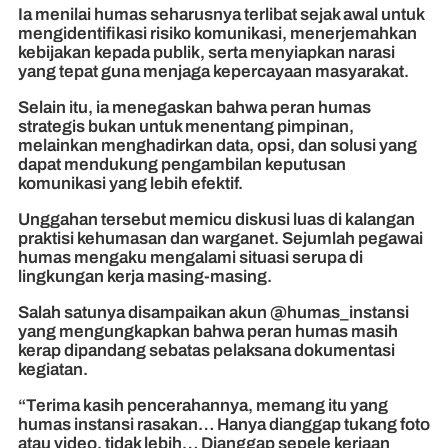
Ia menilai humas seharusnya terlibat sejak awal untuk
mengidentifikasi risiko komunikasi, menerjemahkan
kebijakan kepada publik, serta menyiapkan narasi
yang tepat guna menjaga kepercayaan masyarakat.
Selain itu, ia menegaskan bahwa peran humas
strategis bukan untuk menentang pimpinan,
melainkan menghadirkan data, opsi, dan solusi yang
dapat mendukung pengambilan keputusan
komunikasi yang lebih efektif.
Unggahan tersebut memicu diskusi luas di kalangan
praktisi kehumasan dan warganet. Sejumlah pegawai
humas mengaku mengalami situasi serupa di
lingkungan kerja masing-masing.
Salah satunya disampaikan akun @humas_instansi
yang mengungkapkan bahwa peran humas masih
kerap dipandang sebatas pelaksana dokumentasi
kegiatan.
“Terima kasih pencerahannya, memang itu yang
humas instansi rasakan… Hanya dianggap tukang foto
atau video, tidak lebih… Dianggap sepele kerjaan