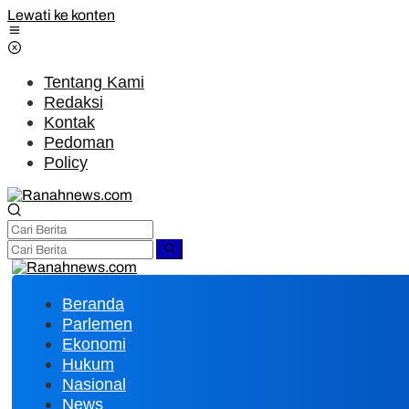
Lewati ke konten
Tentang Kami
Redaksi
Kontak
Pedoman
Policy
Beranda
Parlemen
Ekonomi
Hukum
Nasional
News