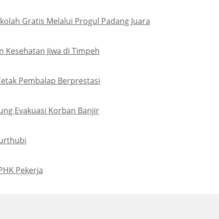
olah Gratis Melalui Progul Padang Juara
 Kesehatan Jiwa di Timpeh
Cetak Pembalap Berprestasi
ung Evakuasi Korban Banjir
urthubi
PHK Pekerja