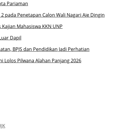
Kota Pariaman
 pada Penetapan Calon Wali Nagari Aie Dingin
s Kajian Mahasiswa KKN UNP
Luar Dapil
elatan, BPJS dan Pendidikan Jadi Perhatian
mi Lolos Pilwana Alahan Panjang 2026
HJK