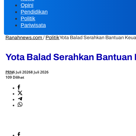
Opini
Pendidikan
Politik
Pariwisata
Ranahnews.com
/
Politik
Yota Balad Serahkan Bantuan Keuan
Yota Balad Serahkan Bantuan K
PRN
6 Juli 2026
8 Juli 2026
109 Dilihat