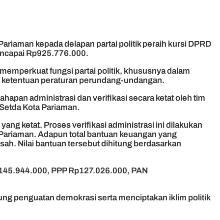
riaman kepada delapan partai politik peraih kursi DPRD
mencapai Rp925.776.000.
emperkuat fungsi partai politik, khususnya dalam
ai ketentuan peraturan perundang-undangan.
apan administrasi dan verifikasi secara ketat oleh tim
Setda Kota Pariaman.
yang ketat. Proses verifikasi administrasi ini dilakukan
a Pariaman. Adapun total bantuan keuangan yang
sah. Nilai bantuan tersebut dihitung berdasarkan
p145.944.000, PPP Rp127.026.000, PAN
ng penguatan demokrasi serta menciptakan iklim politik