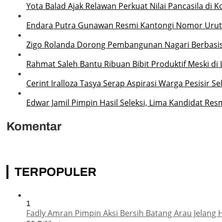
Yota Balad Ajak Relawan Perkuat Nilai Pancasila di 
Endara Putra Gunawan Resmi Kantongi Nomor Urut 2
Zigo Rolanda Dorong Pembangunan Nagari Berbasi
Rahmat Saleh Bantu Ribuan Bibit Produktif Meski di 
Cerint Iralloza Tasya Serap Aspirasi Warga Pesisir S
Edwar Jamil Pimpin Hasil Seleksi, Lima Kandidat Res
Komentar
TERPOPULER
1
Fadly Amran Pimpin Aksi Bersih Batang Arau Jelang 