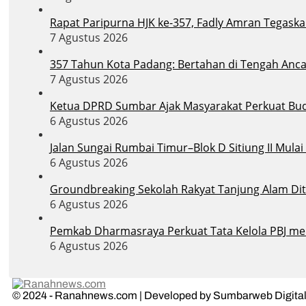
Rapat Paripurna HJK ke-357, Fadly Amran Tegask
7 Agustus 2026
357 Tahun Kota Padang: Bertahan di Tengah Anc
7 Agustus 2026
Ketua DPRD Sumbar Ajak Masyarakat Perkuat Bu
6 Agustus 2026
Jalan Sungai Rumbai Timur–Blok D Sitiung II Mula
6 Agustus 2026
Groundbreaking Sekolah Rakyat Tanjung Alam Dit
6 Agustus 2026
Pemkab Dharmasraya Perkuat Tata Kelola PBJ melal
6 Agustus 2026
© 2024 - Ranahnews.com | Developed by Sumbarweb Digital