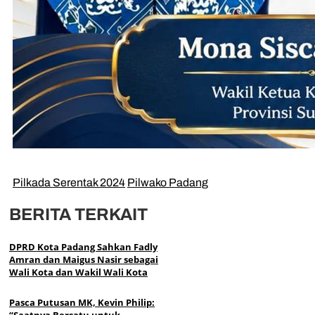
Pilkada Serentak 2024
Pilwako Padang
BERITA TERKAIT
DPRD Kota Padang Sahkan Fadly
Amran dan Maigus Nasir sebagai
Wali Kota dan Wakil Wali Kota
Pasca Putusan MK, Kevin Philip:
“Saatnya Bersatu untuk