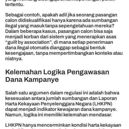
tertentu.
Sebagai contoh, apakah adil jika seorang pasangan
calon didiskualifikasi hanya karena ada sumbangan
ilegal yang masuk tanpa sepengetahuan mereka?
Dalam beberapa kasus, pasangan calon bisa saja
menjadi korban dari sistem yang menerapkan asas
“guilt by association”, di mana setiap penerimaan
dana ilegal otomatis dianggap sebagai bentuk
kesengajaan, tanpa mempertimbangkan konteks atau
niatnya.
Kelemahan Logika Pengawasan
Dana Kampanye
Salah satu argumen dalam regulasi ini adalah bahwa
kesesuaian antara jumlah sumbangan dan Laporan
Harta Kekayaan Penyelenggara Negara (LHKPN)
dapat menjadi indikator kewajaran dana kampanye.
Namun, logika ini memiliki kelemahan mendasar.
LHKPN hanya mencerminkan kondisi harta kekayaan