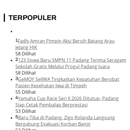
TERPOPULER
1
Fadly Amran Pimpin Aksi Bersih Batang Arau
Jelang HJK
58 Dilihat
2
123 Siswa Baru SMPN 11 Padang Terima Seragam
Sekolah Gratis Melalui Progul Padang Juara
58 Dilihat
3
GeMOY SeJIWA Tingkatkan Kepatuhan Berobat
Pasien Kesehatan Jiwa di Timpeh
55 Dilihat
4
Yamaha Cup Race Seri II 2026 Ditutup, Padang
Siap Cetak Pembalap Berprestasi
53 Dilihat
5
Baru Tiba di Padang, Zigo Rolanda Langsung
Bergabung Evakuasi Korban Banjir