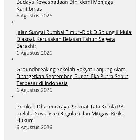
Budaya Kewaspadaan Dini demi Menjaga
Kantibmas
6 Agustus 2026
Jalan Sungai Rumbai Timur–Blok D Sitiung II Mulai
Diaspal, Kerusakan Belasan Tahun Segera
Berakhir
6 Agustus 2026
Groundbreaking Sekolah Rakyat Tanjung Alam
Ditargetkan September, Bupati Eka Putra Sebut
Terbesar di Indonesia
6 Agustus 2026
Pemkab Dharmasraya Perkuat Tata Kelola PBJ
melalui Sosialisasi Regulasi dan Mitigasi Risiko
Hukum
6 Agustus 2026