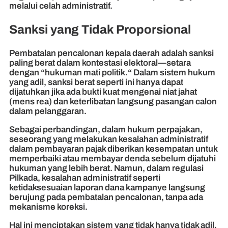
melalui celah administratif.
Sanksi yang Tidak Proporsional
Pembatalan pencalonan kepala daerah adalah sanksi
paling berat dalam kontestasi elektoral—setara
dengan “hukuman mati politik.
“
Dalam sistem hukum
yang adil, sanksi berat seperti ini hanya dapat
dijatuhkan jika ada bukti kuat mengenai niat jahat
(mens rea) dan keterlibatan langsung pasangan calon
dalam pelanggaran.
Sebagai perbandingan, dalam hukum perpajakan,
seseorang yang melakukan kesalahan administratif
dalam pembayaran pajak diberikan kesempatan untuk
memperbaiki atau membayar denda sebelum dijatuhi
hukuman yang lebih berat. Namun, dalam regulasi
Pilkada, kesalahan administratif seperti
ketidaksesuaian laporan dana kampanye langsung
berujung pada pembatalan pencalonan, tanpa ada
mekanisme koreksi.
Hal ini menciptakan sistem yang tidak hanya tidak adil,