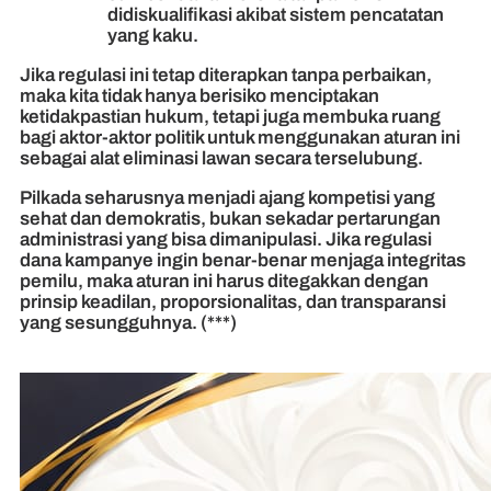
didiskualifikasi akibat sistem pencatatan
yang kaku.
Jika regulasi ini tetap diterapkan tanpa perbaikan,
maka kita tidak hanya berisiko menciptakan
ketidakpastian hukum, tetapi juga membuka ruang
bagi aktor-aktor politik untuk menggunakan aturan ini
sebagai alat eliminasi lawan secara terselubung.
Pilkada seharusnya menjadi ajang kompetisi yang
sehat dan demokratis, bukan sekadar pertarungan
administrasi yang bisa dimanipulasi. Jika regulasi
dana kampanye ingin benar-benar menjaga integritas
pemilu, maka aturan ini harus ditegakkan dengan
prinsip keadilan, proporsionalitas, dan transparansi
yang sesungguhnya. (***)