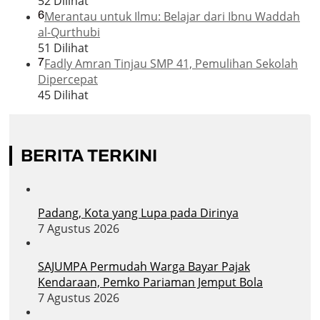
52 Dilihat
6
Merantau untuk Ilmu: Belajar dari Ibnu Waddah
al-Qurthubi
51 Dilihat
7
Fadly Amran Tinjau SMP 41, Pemulihan Sekolah
Dipercepat
45 Dilihat
BERITA TERKINI
Padang, Kota yang Lupa pada Dirinya
7 Agustus 2026
SAJUMPA Permudah Warga Bayar Pajak
Kendaraan, Pemko Pariaman Jemput Bola
7 Agustus 2026