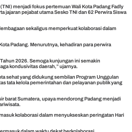
(TNI) menjadi fokus pertemuan Wali Kota Padang Fadly
 jajaran pejabat utama Sesko TNI dan 62 Perwira Siswa
embagaan sekaligus memperkuat kolaborasi dalam
ota Padang. Menurutnya, kehadiran para perwira
 Tahun 2026. Semoga kunjungan ini semakin
a kondusivitas daerah,” ujarnya.
 kota sehat yang didukung sembilan Program Unggulan
itas tata kelola pemerintahan dan pelayanan publik yang
sisir barat Sumatera, upaya mendorong Padang menjadi
riwisata.
rmasuk kolaborasi dalam menyukseskan peringatan Hari
termasuk dalam waktu dekat berkolaborasi