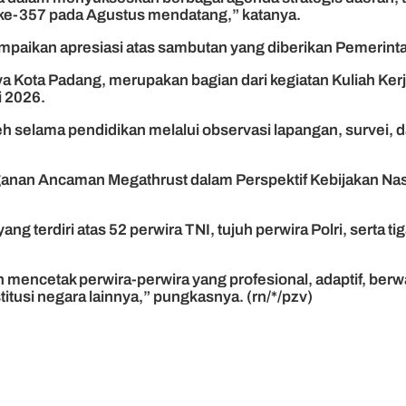
 ke-357 pada Agustus mendatang,” katanya.
ampaikan apresiasi atas sambutan yang diberikan Pemerin
a Kota Padang, merupakan bagian dari kegiatan Kuliah Ker
 2026.
h selama pendidikan melalui observasi lapangan, survei, da
anan Ancaman Megathrust dalam Perspektif Kebijakan Nas
 terdiri atas 52 perwira TNI, tujuh perwira Polri, serta tig
n mencetak perwira-perwira yang profesional, adaptif, be
itusi negara lainnya,” pungkasnya. (rn/*/pzv)