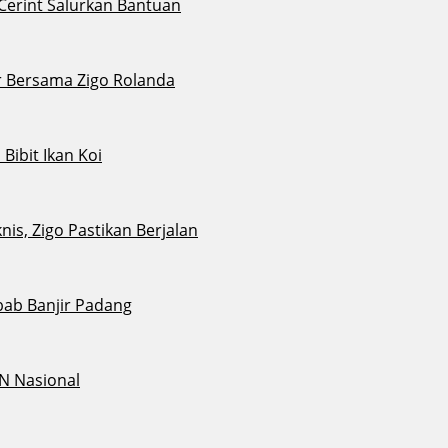
 Cerint Salurkan Bantuan
r Bersama Zigo Rolanda
ibit Ikan Koi
s, Zigo Pastikan Berjalan
bab Banjir Padang
N Nasional