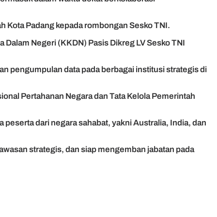
tah Kota Padang kepada rombongan Sesko TNI.
ja Dalam Negeri (KKDN) Pasis Dikreg LV Sesko TNI
n pengumpulan data pada berbagai institusi strategis di
ional Pertahanan Negara dan Tata Kelola Pemerintah
a peserta dari negara sahabat, yakni Australia, India, dan
rwawasan strategis, dan siap mengemban jabatan pada