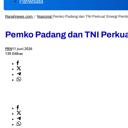
Pariwisata
Ranahnews.com
/
Nasional
Pemko Padang dan TNI Perkuat Sinergi Pem
Pemko Padang dan TNI Perkua
PRN
11 Juni 2026
139 Dilihat