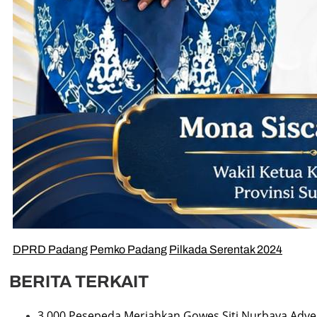
DPRD Padang
Pemko Padang
Pilkada Serentak 2024
BERITA TERKAIT
3.000 Pesepeda Meriahkan Gowes Siti Nurbaya Adv