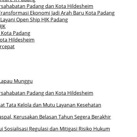
ersahabatan Padang dan Kota Hildesheim
Transformasi Ekonomi Jadi Arah Baru Kota Padang
 Layani Open Ship HJK Padang
HJK
r Kota Padang
Kota Hildesheim
rcepat
l Lapau Munggu
ersahabatan Padang dan Kota Hildesheim
at Tata Kelola dan Mutu Layanan Kesehatan
iaspal, Kerusakan Belasan Tahun Segera Berakhir
 Sosialisasi Regulasi dan Mitigasi Risiko Hukum