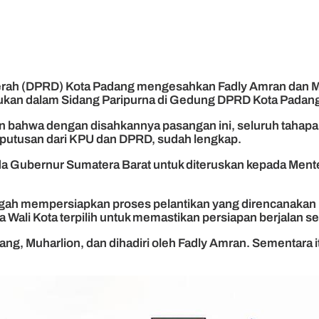
rah (DPRD) Kota Padang mengesahkan Fadly Amran dan Maig
ukan dalam Sidang Paripurna di Gedung DPRD Kota Padang
 bahwa dengan disahkannya pasangan ini, seluruh tahapan p
putusan dari KPU dan DPRD, sudah lengkap.
a Gubernur Sumatera Barat untuk diteruskan kepada Menteri
gah mempersiapkan proses pelantikan yang direncanakan b
 Wali Kota terpilih untuk memastikan persiapan berjalan se
ng, Muharlion, dan dihadiri oleh Fadly Amran. Sementara it