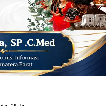
enture-X Padang