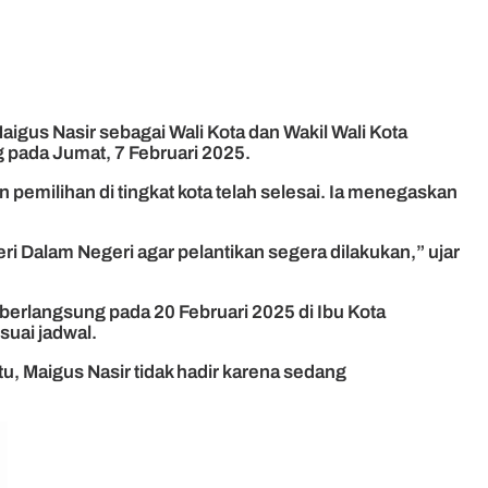
us Nasir sebagai Wali Kota dan Wakil Wali Kota
 pada Jumat, 7 Februari 2025.
emilihan di tingkat kota telah selesai. Ia menegaskan
 Dalam Negeri agar pelantikan segera dilakukan,” ujar
erlangsung pada 20 Februari 2025 di Ibu Kota
suai jadwal.
u, Maigus Nasir tidak hadir karena sedang