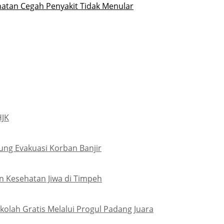
hatan Cegah Penyakit Tidak Menular
HJK
ung Evakuasi Korban Banjir
 Kesehatan Jiwa di Timpeh
olah Gratis Melalui Progul Padang Juara