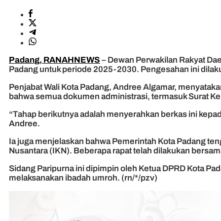
Padang, RANAHNEWS
– Dewan Perwakilan Rakyat Dae
Padang untuk periode 2025-2030. Pengesahan ini dilak
Penjabat Wali Kota Padang, Andree Algamar, menyatakan
bahwa semua dokumen administrasi, termasuk Surat Ke
“Tahap berikutnya adalah menyerahkan berkas ini kepad
Andree.
Ia juga menjelaskan bahwa Pemerintah Kota Padang ten
Nusantara (IKN). Beberapa rapat telah dilakukan bersama
Sidang Paripurna ini dipimpin oleh Ketua DPRD Kota Pada
melaksanakan ibadah umroh. (rn/*/pzv)