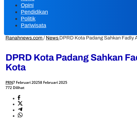
Opini
Pendidikan
Politik
Pariwisata
Ranahnews.com
/
News
DPRD Kota Padang Sahkan Fadly Am
DPRD Kota Padang Sahkan Fadl
Kota
PRN
7 Februari 2025
8 Februari 2025
772 Dilihat