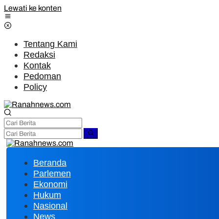
Lewati ke konten
Tentang Kami
Redaksi
Kontak
Pedoman
Policy
Beranda
Parlemen
Ekonomi
Hukum
Nasional
News