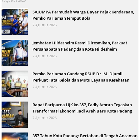
7 Agustus 2026
SAJUMPA Permudah Warga Bayar Pajak Kendaraan,
Pemko Pariaman Jemput Bola
7 Agustus 2026
Jembatan Hildesheim Resmi Diresmikan, Perkuat
Persahabatan Padang dan Kota Hildesheim
7 Agustus 2026
Pemko Pariaman Gandeng RSUP Dr. M. Djamil
Perkuat Tata Kelola dan Mutu Layanan Kesehatan
7 Agustus 2026
Rapat Paripurna HJK ke-357, Fadly Amran Tegaskan
Transformasi Ekonomi Jadi Arah Baru Kota Padang
7 Agustus 2026
357 Tahun Kota Padang: Bertahan di Tengah Ancaman