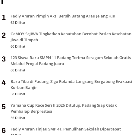
Fadly Amran Pimpin Aksi Bersih Batang Arau Jelang HJK
1
62 Dilihat
GeMOY SeJIWA Tingkatkan Kepatuhan Berobat Pasien Kesehatan
2
Jiwa di Timpeh
60 Dilihat
123 Siswa Baru SMPN 11 Padang Terima Seragam Sekolah Gratis
3
Melalui Progul Padang Juara
60 Dilihat
Baru Tiba di Padang, Zigo Rolanda Langsung Bergabung Evakuasi
4
Korban Banjir
58 Dilihat
Yamaha Cup Race Seri II 2026 Ditutup, Padang Siap Cetak
5
Pembalap Berprestasi
56 Dilihat
Fadly Amran Tinjau SMP 41, Pemulihan Sekolah Dipercepat
6