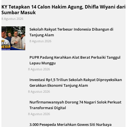
KY Tetapkan 14 Calon Hakim Agung, Dhifla Wiyani dari
Sumbar Masuk
8 Agustus 2026
Sekolah Rakyat Terbesar Indonesia Dibangun di
Tanjung Alam
8 Agustus 2026
PUPR Padang Kerahkan Alat Berat Perbaiki Tanggul
Lapau Munggu
8 Agustus 2026
Investasi Rp1,5 Triliun Sekolah Rakyat Diproyeksikan
Gerakkan Ekonomi Tanjung Alam
8 Agustus 2026
Nurfirmanwansyah Dorong 74 Nagari Solok Perkuat
Transformasi Digital
8 Agustus 2026
3.000 Pesepeda Meriahkan Gowes Siti Nurbaya