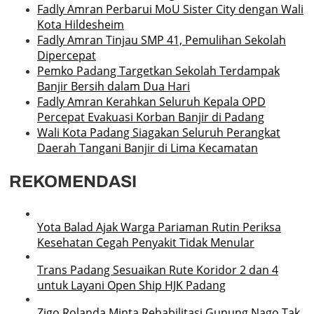
Fadly Amran Perbarui MoU Sister City dengan Wali
Kota Hildesheim
Fadly Amran Tinjau SMP 41, Pemulihan Sekolah
Dipercepat
Pemko Padang Targetkan Sekolah Terdampak
Banjir Bersih dalam Dua Hari
Fadly Amran Kerahkan Seluruh Kepala OPD
Percepat Evakuasi Korban Banjir di Padang
Wali Kota Padang Siagakan Seluruh Perangkat
Daerah Tangani Banjir di Lima Kecamatan
REKOMENDASI
Yota Balad Ajak Warga Pariaman Rutin Periksa
Kesehatan Cegah Penyakit Tidak Menular
Trans Padang Sesuaikan Rute Koridor 2 dan 4
untuk Layani Open Ship HJK Padang
Zigo Rolanda Minta Rehabilitasi Gunung Nago Tak