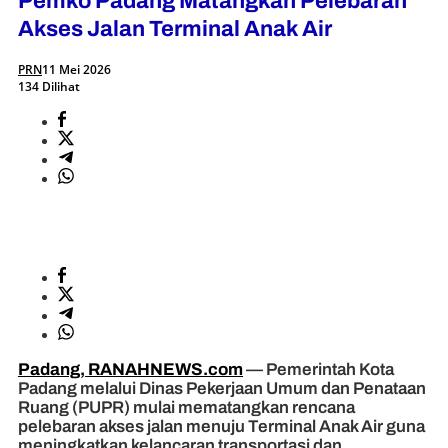
Pemko Padang Matangkan Pelebaran
Akses Jalan Terminal Anak Air
PRN
11 Mei 2026
134 Dilihat
Padang, RANAHNEWS.com
— Pemerintah Kota
Padang melalui Dinas Pekerjaan Umum dan Penataan
Ruang (PUPR) mulai mematangkan rencana
pelebaran akses jalan menuju Terminal Anak Air guna
meningkatkan kelancaran transportasi dan