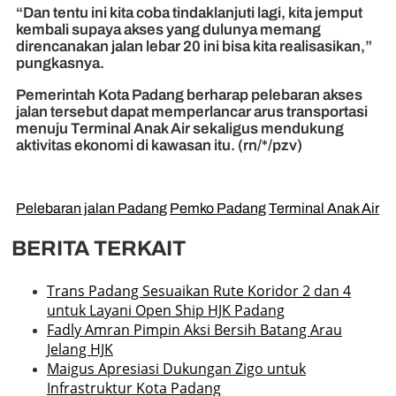
“Dan tentu ini kita coba tindaklanjuti lagi, kita jemput
kembali supaya akses yang dulunya memang
direncanakan jalan lebar 20 ini bisa kita realisasikan,”
pungkasnya.
Pemerintah Kota Padang berharap pelebaran akses
jalan tersebut dapat memperlancar arus transportasi
menuju Terminal Anak Air sekaligus mendukung
aktivitas ekonomi di kawasan itu. (rn/*/pzv)
Pelebaran jalan Padang
Pemko Padang
Terminal Anak Air
BERITA TERKAIT
Trans Padang Sesuaikan Rute Koridor 2 dan 4
untuk Layani Open Ship HJK Padang
Fadly Amran Pimpin Aksi Bersih Batang Arau
Jelang HJK
Maigus Apresiasi Dukungan Zigo untuk
Infrastruktur Kota Padang