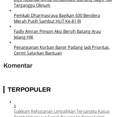
Terganggu Oknum
Pemkab Dharmasraya Bagikan 500 Bendera
Merah Putih Sambut HUT Ke-81 RI
Fadly Amran Pimpin Aksi Bersih Batang Arau
Jelang HJK
Penanganan Korban Banjir Padang Jadi Prioritas,
Cerint Salurkan Bantuan
Komentar
TERPOPULER
1
Gakkum Kehutanan Limpahkan Tersangka Kasus
Pembalakan Liar Sariak Bayang ke Kejari Solok