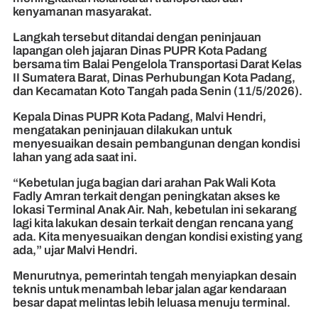
kenyamanan masyarakat.
Langkah tersebut ditandai dengan peninjauan
lapangan oleh jajaran Dinas PUPR Kota Padang
bersama tim Balai Pengelola Transportasi Darat Kelas
II Sumatera Barat, Dinas Perhubungan Kota Padang,
dan Kecamatan Koto Tangah pada Senin (11/5/2026).
Kepala Dinas PUPR Kota Padang, Malvi Hendri,
mengatakan peninjauan dilakukan untuk
menyesuaikan desain pembangunan dengan kondisi
lahan yang ada saat ini.
“Kebetulan juga bagian dari arahan Pak Wali Kota
Fadly Amran terkait dengan peningkatan akses ke
lokasi Terminal Anak Air. Nah, kebetulan ini sekarang
lagi kita lakukan desain terkait dengan rencana yang
ada. Kita menyesuaikan dengan kondisi existing yang
ada,” ujar Malvi Hendri.
Menurutnya, pemerintah tengah menyiapkan desain
teknis untuk menambah lebar jalan agar kendaraan
besar dapat melintas lebih leluasa menuju terminal.