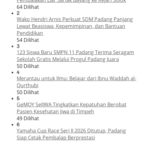
64 Dilihat
2
Wako Hendri Arnis Perkuat SDM Padang Panjang
Lewat Beasiswa, Kepemimpinan, dan Bantuan
Pendidikan
54 Dilihat
3
123 Siswa Baru SMPN 11 Padang Terima Seragam
Sekolah Gratis Melalui Progul Padang Juara
50 Dilihat
4
Merantau untuk Ilmu: Belajar dari Ibnu Waddah al-
Qurthubi
50 Dilihat
5
GeMOY SeJIWA Tingkatkan Kepatuhan Berobat
Pasien Kesehatan Jiwa di Timpeh
49 Dilihat
6
Yamaha Cup Race Seri II 2026 Ditutup, Padang
Siap Cetak Pembalap Berprestasi