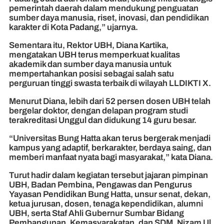
pemerintah daerah dalam mendukung penguatan
sumber daya manusia, riset, inovasi, dan pendidikan
karakter di Kota Padang,” ujarnya.
Sementara itu, Rektor UBH, Diana Kartika,
mengatakan UBH terus memperkuat kualitas
akademik dan sumber daya manusia untuk
mempertahankan posisi sebagai salah satu
perguruan tinggi swasta terbaik di wilayah LLDIKTI X.
Menurut Diana, lebih dari 52 persen dosen UBH telah
bergelar doktor, dengan delapan program studi
terakreditasi Unggul dan didukung 14 guru besar.
“Universitas Bung Hatta akan terus bergerak menjadi
kampus yang adaptif, berkarakter, berdaya saing, dan
memberi manfaat nyata bagi masyarakat,” kata Diana.
Turut hadir dalam kegiatan tersebut jajaran pimpinan
UBH, Badan Pembina, Pengawas dan Pengurus
Yayasan Pendidikan Bung Hatta, unsur senat, dekan,
ketua jurusan, dosen, tenaga kependidikan, alumni
UBH, serta Staf Ahli Gubernur Sumbar Bidang
Pembangunan, Kemasyarakatan, dan SDM, Nizam Ul