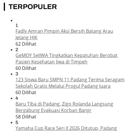
TERPOPULER
1
Fadly Amran Pimpin Aksi Bersih Batang Arau
Jelang HJK
62 Dilihat
2
GeMOY SeJIWA Tingkatkan Kepatuhan Berobat
Pasien Kesehatan Jiwa di Timpeh
60 Dilihat
3
123 Siswa Baru SMPN 11 Padang Terima Seragam
Sekolah Gratis Melalui Progul Padang Juara
60 Dilihat
4
Baru Tiba di Padang, Zigo Rolanda Langsung
Bergabung Evakuasi Korban Banjir
58 Dilihat
5
Yamaha Cup Race Seri II 2026 Ditutup, Padang