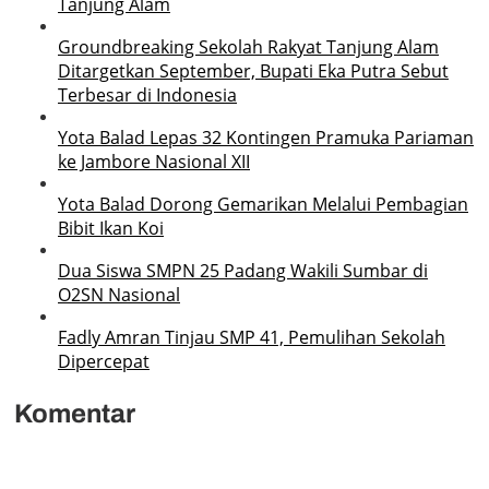
Tanjung Alam
Groundbreaking Sekolah Rakyat Tanjung Alam
Ditargetkan September, Bupati Eka Putra Sebut
Terbesar di Indonesia
Yota Balad Lepas 32 Kontingen Pramuka Pariaman
ke Jambore Nasional XII
Yota Balad Dorong Gemarikan Melalui Pembagian
Bibit Ikan Koi
Dua Siswa SMPN 25 Padang Wakili Sumbar di
O2SN Nasional
Fadly Amran Tinjau SMP 41, Pemulihan Sekolah
Dipercepat
Komentar