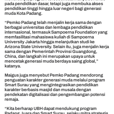
pada pendidikan dasar, tetapi juga membuka akses
pendidikan tinggi hingga luar negeri bagi generasi
muda Kota Padang.
“Pemko Padang telah menjalin kerja sama dengan
berbagai universitas dan lembaga pendidikan
internasional, termasuk Sampoerna Foundation yang
memfasilitasi mahasiswa kuliah di Sampoerna
University Jakarta hingga melanjutkan studi ke
Arizona State University. Selain itu, juga menjalin kerja
sama dengan Pemerintah Provinsi Guangdong,
China, dan langkah ini merupakan upaya untuk
mencetak generasi muda berdaya saing global,”
katanya.
Maigus juga menyebut Pemko Padang mendorong
penguatan karakter generasi muda melalui program
Smart Surau yang mengintegrasikan pendidikan
karakter berbasis masjid dan musala dengan
pendekatan digitalisasi dan pengembangan potensi
remaja.
“Kita berharap UBH dapat mendukung program
Padang Juara dan Smart Surau, selaku mitra strategis