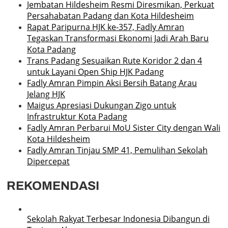
Jembatan Hildesheim Resmi Diresmikan, Perkuat
Persahabatan Padang dan Kota Hildesheim
Rapat Paripurna HJK ke-357, Fadly Amran
Tegaskan Transformasi Ekonomi Jadi Arah Baru
Kota Padang
Trans Padang Sesuaikan Rute Koridor 2 dan 4
untuk Layani Open Ship HJK Padang
Fadly Amran Pimpin Aksi Bersih Batang Arau
Jelang HJK
Maigus Apresiasi Dukungan Zigo untuk
Infrastruktur Kota Padang
Fadly Amran Perbarui MoU Sister City dengan Wali
Kota Hildesheim
Fadly Amran Tinjau SMP 41, Pemulihan Sekolah
Dipercepat
REKOMENDASI
Sekolah Rakyat Terbesar Indonesia Dibangun di