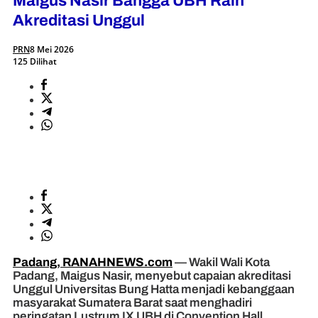
Maigus Nasir Bangga UBH Raih
Akreditasi Unggul
PRN
8 Mei 2026
125 Dilihat
Padang, RANAHNEWS.com
— Wakil Wali Kota
Padang, Maigus Nasir, menyebut capaian akreditasi
Unggul Universitas Bung Hatta menjadi kebanggaan
masyarakat Sumatera Barat saat menghadiri
peringatan Lustrum IX UBH di Convention Hall