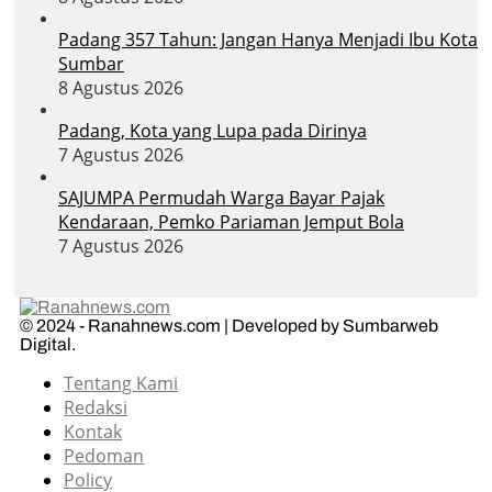
Padang 357 Tahun: Jangan Hanya Menjadi Ibu Kota
Sumbar
8 Agustus 2026
Padang, Kota yang Lupa pada Dirinya
7 Agustus 2026
SAJUMPA Permudah Warga Bayar Pajak
Kendaraan, Pemko Pariaman Jemput Bola
7 Agustus 2026
© 2024 - Ranahnews.com | Developed by Sumbarweb
Digital.
Tentang Kami
Redaksi
Kontak
Pedoman
Policy