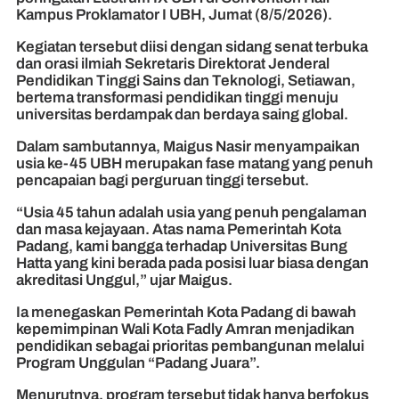
Kampus Proklamator I UBH, Jumat (8/5/2026).
Kegiatan tersebut diisi dengan sidang senat terbuka
dan orasi ilmiah Sekretaris Direktorat Jenderal
Pendidikan Tinggi Sains dan Teknologi, Setiawan,
bertema transformasi pendidikan tinggi menuju
universitas berdampak dan berdaya saing global.
Dalam sambutannya, Maigus Nasir menyampaikan
usia ke-45 UBH merupakan fase matang yang penuh
pencapaian bagi perguruan tinggi tersebut.
“Usia 45 tahun adalah usia yang penuh pengalaman
dan masa kejayaan. Atas nama Pemerintah Kota
Padang, kami bangga terhadap Universitas Bung
Hatta yang kini berada pada posisi luar biasa dengan
akreditasi Unggul,” ujar Maigus.
Ia menegaskan Pemerintah Kota Padang di bawah
kepemimpinan Wali Kota Fadly Amran menjadikan
pendidikan sebagai prioritas pembangunan melalui
Program Unggulan “Padang Juara”.
Menurutnya, program tersebut tidak hanya berfokus