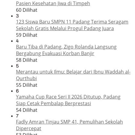
Pasien Kesehatan Jiwa di Timpeh
60 Dilihat
3
123 Siswa Baru SMPN 11 Padang Terima Seragam
Sekolah Gratis Melalui Progul Padang Juara
59 Dilihat
4
Baru Tiba di Padang, Zigo Rolanda Langsung
Bergabung Evakuasi Korban Banjir
58 Dilihat
5
Merantau untuk Ilmu: Belajar dari Ibnu Waddah al-
Qurthubi
55 Dilihat
6
Yamaha Cup Race Seri II 2026 Ditutup, Padang
Siap Cetak Pembalap Berprestasi
54 Dilihat
7
Fadly Amran Tinjau SMP 41, Pemulihan Sekolah
Dipercepat
53 Dilihat