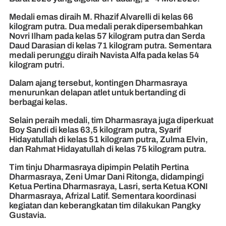
Medali emas diraih M. Rhazif Alvarelli di kelas 66
kilogram putra. Dua medali perak dipersembahkan
Novri Ilham pada kelas 57 kilogram putra dan Serda
Daud Darasian di kelas 71 kilogram putra. Sementara
medali perunggu diraih Navista Alfa pada kelas 54
kilogram putri.
Dalam ajang tersebut, kontingen Dharmasraya
menurunkan delapan atlet untuk bertanding di
berbagai kelas.
Selain peraih medali, tim Dharmasraya juga diperkuat
Boy Sandi di kelas 63,5 kilogram putra, Syarif
Hidayatullah di kelas 51 kilogram putra, Zulma Elvin,
dan Rahmat Hidayatullah di kelas 75 kilogram putra.
Tim tinju Dharmasraya dipimpin Pelatih Pertina
Dharmasraya, Zeni Umar Dani Ritonga, didampingi
Ketua Pertina Dharmasraya, Lasri, serta Ketua KONI
Dharmasraya, Afrizal Latif. Sementara koordinasi
kegiatan dan keberangkatan tim dilakukan Pangky
Gustavia.