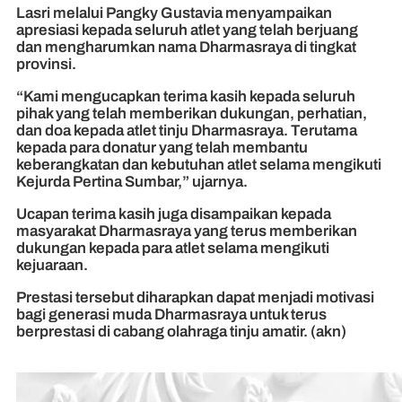
Lasri melalui Pangky Gustavia menyampaikan
apresiasi kepada seluruh atlet yang telah berjuang
dan mengharumkan nama Dharmasraya di tingkat
provinsi.
“Kami mengucapkan terima kasih kepada seluruh
pihak yang telah memberikan dukungan, perhatian,
dan doa kepada atlet tinju Dharmasraya. Terutama
kepada para donatur yang telah membantu
keberangkatan dan kebutuhan atlet selama mengikuti
Kejurda Pertina Sumbar,” ujarnya.
Ucapan terima kasih juga disampaikan kepada
masyarakat Dharmasraya yang terus memberikan
dukungan kepada para atlet selama mengikuti
kejuaraan.
Prestasi tersebut diharapkan dapat menjadi motivasi
bagi generasi muda Dharmasraya untuk terus
berprestasi di cabang olahraga tinju amatir. (akn)