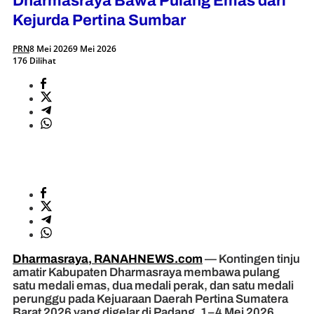
Dharmasraya Bawa Pulang Emas dari
Kejurda Pertina Sumbar
PRN
8 Mei 2026
9 Mei 2026
176 Dilihat
Dharmasraya, RANAHNEWS.com
— Kontingen tinju
amatir Kabupaten Dharmasraya membawa pulang
satu medali emas, dua medali perak, dan satu medali
perunggu pada Kejuaraan Daerah Pertina Sumatera
Barat 2026 yang digelar di Padang, 1–4 Mei 2026.