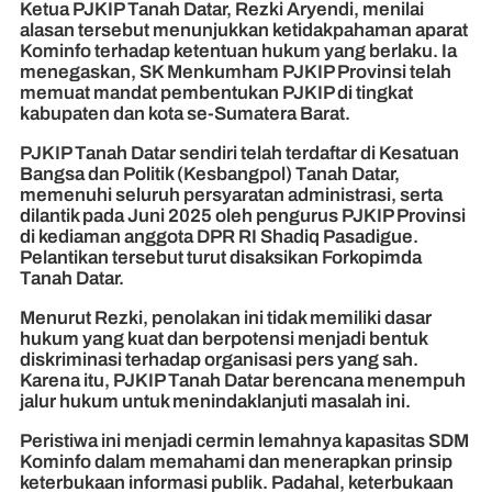
Ketua PJKIP Tanah Datar, Rezki Aryendi, menilai
alasan tersebut menunjukkan ketidakpahaman aparat
Kominfo terhadap ketentuan hukum yang berlaku. Ia
menegaskan, SK Menkumham PJKIP Provinsi telah
memuat mandat pembentukan PJKIP di tingkat
kabupaten dan kota se-Sumatera Barat.
PJKIP Tanah Datar sendiri telah terdaftar di Kesatuan
Bangsa dan Politik (Kesbangpol) Tanah Datar,
memenuhi seluruh persyaratan administrasi, serta
dilantik pada Juni 2025 oleh pengurus PJKIP Provinsi
di kediaman anggota DPR RI Shadiq Pasadigue.
Pelantikan tersebut turut disaksikan Forkopimda
Tanah Datar.
Menurut Rezki, penolakan ini tidak memiliki dasar
hukum yang kuat dan berpotensi menjadi bentuk
diskriminasi terhadap organisasi pers yang sah.
Karena itu, PJKIP Tanah Datar berencana menempuh
jalur hukum untuk menindaklanjuti masalah ini.
Peristiwa ini menjadi cermin lemahnya kapasitas SDM
Kominfo dalam memahami dan menerapkan prinsip
keterbukaan informasi publik. Padahal, keterbukaan