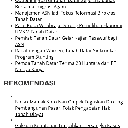
Outlet Imigrasi di Tanah Datar Segera Dibahas
Bersama Imigrasi Agam
Manajemen ASN Jadi Fokus Reformasi Birokrasi
Tanah Datar
Pacu Kuda Wirabraja Dorong Pemulihan Ekonomi
UMKM Tanah Datar
Pemkab Tanah Datar Gelar Kajian Tasawuf bagi
ASN
Rapat dengan Wamen, Tanah Datar Sinkronkan
Program Stunting
Pemda Tanah Datar Terima 28 Huntara dari PT
Nindya Karya
REKOMENDASI
Niniak Mamak Koto Nan Ompek Tegaskan Dukung
Pembangunan Pasar, Tolak Pengabaian Hak
Tanah Ulayat
Gakkum Kehutanan Limpahkan Tersangka Kasus