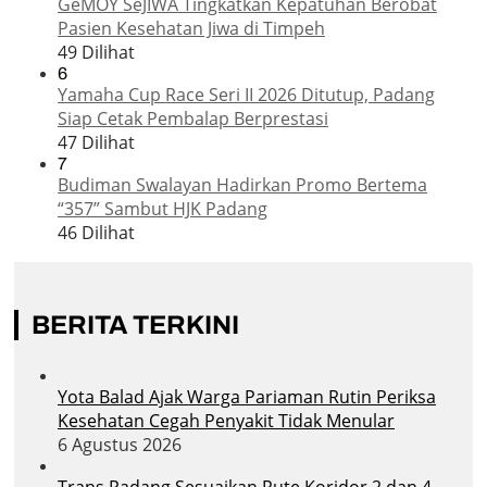
GeMOY SeJIWA Tingkatkan Kepatuhan Berobat
Pasien Kesehatan Jiwa di Timpeh
49 Dilihat
6
Yamaha Cup Race Seri II 2026 Ditutup, Padang
Siap Cetak Pembalap Berprestasi
47 Dilihat
7
Budiman Swalayan Hadirkan Promo Bertema
“357” Sambut HJK Padang
46 Dilihat
BERITA TERKINI
Yota Balad Ajak Warga Pariaman Rutin Periksa
Kesehatan Cegah Penyakit Tidak Menular
6 Agustus 2026
Trans Padang Sesuaikan Rute Koridor 2 dan 4