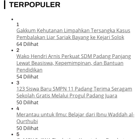
TERPOPULER
1
Gakkum Kehutanan Limpahkan Tersangka Kasus
Pembalakan Liar Sariak Bayang ke Kejari Solok
64 Dilihat
2
Wako Hendri Arnis Perkuat SDM Padang Panjang
Lewat Beasiswa, Kepemimpinan, dan Bantuan
Pendidikan
54 Dilihat
3
123 Siswa Baru SMPN 11 Padang Terima Seragam
Sekolah Gratis Melalui Progul Padang Juara
50 Dilihat
4
Merantau untuk Ilmu: Belajar dari Ibnu Waddah al-
Qurthubi
50 Dilihat
5