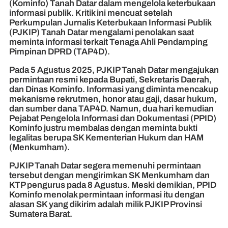
(Kominfo) Tanah Datar dalam mengelola keterbukaan
informasi publik. Kritik ini mencuat setelah
Perkumpulan Jurnalis Keterbukaan Informasi Publik
(PJKIP) Tanah Datar mengalami penolakan saat
meminta informasi terkait Tenaga Ahli Pendamping
Pimpinan DPRD (TAP4D).
Pada 5 Agustus 2025, PJKIP Tanah Datar mengajukan
permintaan resmi kepada Bupati, Sekretaris Daerah,
dan Dinas Kominfo. Informasi yang diminta mencakup
mekanisme rekrutmen, honor atau gaji, dasar hukum,
dan sumber dana TAP4D. Namun, dua hari kemudian
Pejabat Pengelola Informasi dan Dokumentasi (PPID)
Kominfo justru membalas dengan meminta bukti
legalitas berupa SK Kementerian Hukum dan HAM
(Menkumham).
PJKIP Tanah Datar segera memenuhi permintaan
tersebut dengan mengirimkan SK Menkumham dan
KTP pengurus pada 8 Agustus. Meski demikian, PPID
Kominfo menolak permintaan informasi itu dengan
alasan SK yang dikirim adalah milik PJKIP Provinsi
Sumatera Barat.