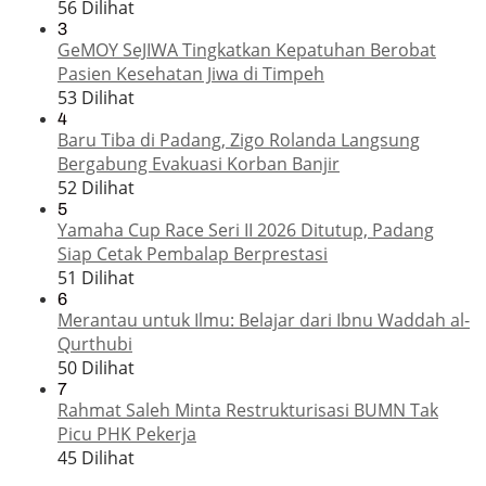
56 Dilihat
3
GeMOY SeJIWA Tingkatkan Kepatuhan Berobat
Pasien Kesehatan Jiwa di Timpeh
53 Dilihat
4
Baru Tiba di Padang, Zigo Rolanda Langsung
Bergabung Evakuasi Korban Banjir
52 Dilihat
5
Yamaha Cup Race Seri II 2026 Ditutup, Padang
Siap Cetak Pembalap Berprestasi
51 Dilihat
6
Merantau untuk Ilmu: Belajar dari Ibnu Waddah al-
Qurthubi
50 Dilihat
7
Rahmat Saleh Minta Restrukturisasi BUMN Tak
Picu PHK Pekerja
45 Dilihat