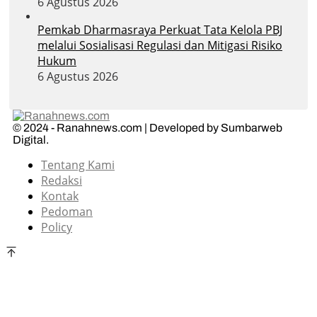
6 Agustus 2026
Pemkab Dharmasraya Perkuat Tata Kelola PBJ
melalui Sosialisasi Regulasi dan Mitigasi Risiko
Hukum
6 Agustus 2026
© 2024 - Ranahnews.com | Developed by Sumbarweb
Digital.
Tentang Kami
Redaksi
Kontak
Pedoman
Policy