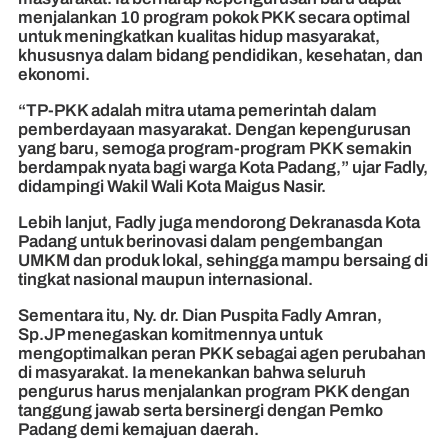
menjalankan 10 program pokok PKK secara optimal
untuk meningkatkan kualitas hidup masyarakat,
khususnya dalam bidang pendidikan, kesehatan, dan
ekonomi.
“TP-PKK adalah mitra utama pemerintah dalam
pemberdayaan masyarakat. Dengan kepengurusan
yang baru, semoga program-program PKK semakin
berdampak nyata bagi warga Kota Padang,” ujar Fadly,
didampingi Wakil Wali Kota Maigus Nasir.
Lebih lanjut, Fadly juga mendorong Dekranasda Kota
Padang untuk berinovasi dalam pengembangan
UMKM dan produk lokal, sehingga mampu bersaing di
tingkat nasional maupun internasional.
Sementara itu, Ny. dr. Dian Puspita Fadly Amran,
Sp.JP menegaskan komitmennya untuk
mengoptimalkan peran PKK sebagai agen perubahan
di masyarakat. Ia menekankan bahwa seluruh
pengurus harus menjalankan program PKK dengan
tanggung jawab serta bersinergi dengan Pemko
Padang demi kemajuan daerah.