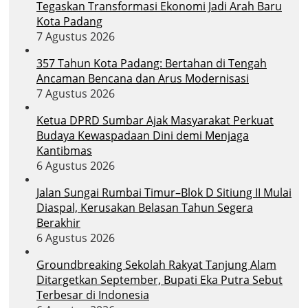
Tegaskan Transformasi Ekonomi Jadi Arah Baru
Kota Padang
7 Agustus 2026
357 Tahun Kota Padang: Bertahan di Tengah
Ancaman Bencana dan Arus Modernisasi
7 Agustus 2026
Ketua DPRD Sumbar Ajak Masyarakat Perkuat
Budaya Kewaspadaan Dini demi Menjaga
Kantibmas
6 Agustus 2026
Jalan Sungai Rumbai Timur–Blok D Sitiung II Mulai
Diaspal, Kerusakan Belasan Tahun Segera
Berakhir
6 Agustus 2026
Groundbreaking Sekolah Rakyat Tanjung Alam
Ditargetkan September, Bupati Eka Putra Sebut
Terbesar di Indonesia