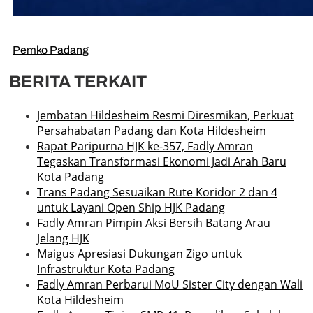
Pemko Padang
BERITA TERKAIT
Jembatan Hildesheim Resmi Diresmikan, Perkuat
Persahabatan Padang dan Kota Hildesheim
Rapat Paripurna HJK ke-357, Fadly Amran
Tegaskan Transformasi Ekonomi Jadi Arah Baru
Kota Padang
Trans Padang Sesuaikan Rute Koridor 2 dan 4
untuk Layani Open Ship HJK Padang
Fadly Amran Pimpin Aksi Bersih Batang Arau
Jelang HJK
Maigus Apresiasi Dukungan Zigo untuk
Infrastruktur Kota Padang
Fadly Amran Perbarui MoU Sister City dengan Wali
Kota Hildesheim