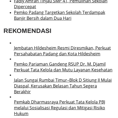
Fadly Amran Tinjau SMP 41, Pemulihan Sekolah
Dipercepat
Pemko Padang Targetkan Sekolah Terdampak
Banjir Bersih dalam Dua Hari
REKOMENDASI
Jembatan Hildesheim Resmi Diresmikan, Perkuat
Persahabatan Padang dan Kota Hildesheim
Pemko Pariaman Gandeng RSUP Dr. M. Djamil
Perkuat Tata Kelola dan Mutu Layanan Kesehatan
Jalan Sungai Rumbai Timur–Blok D Sitiung II Mulai
Diaspal, Kerusakan Belasan Tahun Segera
Berakhir
Pemkab Dharmasraya Perkuat Tata Kelola PBJ
melalui Sosialisasi Regulasi dan Mitigasi Risiko
Hukum