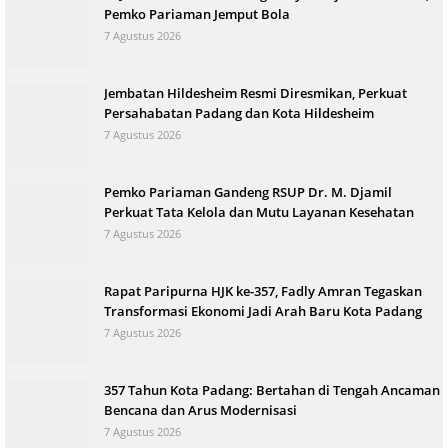
Pemko Pariaman Jemput Bola
7 Agustus 2026
Jembatan Hildesheim Resmi Diresmikan, Perkuat
Persahabatan Padang dan Kota Hildesheim
7 Agustus 2026
Pemko Pariaman Gandeng RSUP Dr. M. Djamil
Perkuat Tata Kelola dan Mutu Layanan Kesehatan
7 Agustus 2026
Rapat Paripurna HJK ke-357, Fadly Amran Tegaskan
Transformasi Ekonomi Jadi Arah Baru Kota Padang
7 Agustus 2026
357 Tahun Kota Padang: Bertahan di Tengah Ancaman
Bencana dan Arus Modernisasi
7 Agustus 2026