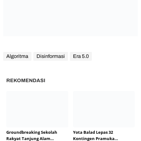
Algoritma
Disinformasi
Era 5.0
REKOMENDASI
Groundbreaking Sekolah
Yota Balad Lepas 32
Rakyat Tanjung Alam
Kontingen Pramuka