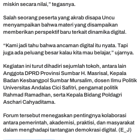
miskin secara nilai,” tegasnya.
Salah seorang peserta yang akrab disapa Uncu
menyampaikan bahwa materi yang disampaikan
memberikan perspektif baru terkait dinamika digital.
“Kami jadi tahu bahwa ancaman digital itu nyata. Tapi
juga ada peluang besar kalau kita mau belajar,” ujarnya.
Kegiatan ini turut dihadiri sejumlah tokoh, antara lain
Anggota DPRD Provinsi Sumbar H. Masrisal, Kepala
Badan Kesbangpol Sumbar Mursalim, dosen Ilmu Politik
Universitas Andalas Cici Safitri, pengamat politik
Rahmad Ramadhan, serta Kepala Bidang Poldagri
Aschari Cahyaditama.
Forum tersebut menegaskan pentingnya kolaborasi
antara pemerintah, akademisi, praktisi, dan masyarakat
dalam menghadapi tantangan demokrasi digital. (E_J)