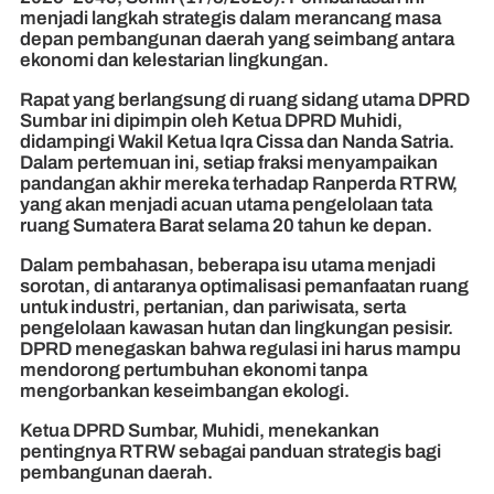
menjadi langkah strategis dalam merancang masa
depan pembangunan daerah yang seimbang antara
ekonomi dan kelestarian lingkungan.
Rapat yang berlangsung di ruang sidang utama DPRD
Sumbar ini dipimpin oleh Ketua DPRD Muhidi,
didampingi Wakil Ketua Iqra Cissa dan Nanda Satria.
Dalam pertemuan ini, setiap fraksi menyampaikan
pandangan akhir mereka terhadap Ranperda RTRW,
yang akan menjadi acuan utama pengelolaan tata
ruang Sumatera Barat selama 20 tahun ke depan.
Dalam pembahasan, beberapa isu utama menjadi
sorotan, di antaranya optimalisasi pemanfaatan ruang
untuk industri, pertanian, dan pariwisata, serta
pengelolaan kawasan hutan dan lingkungan pesisir.
DPRD menegaskan bahwa regulasi ini harus mampu
mendorong pertumbuhan ekonomi tanpa
mengorbankan keseimbangan ekologi.
Ketua DPRD Sumbar, Muhidi, menekankan
pentingnya RTRW sebagai panduan strategis bagi
pembangunan daerah.