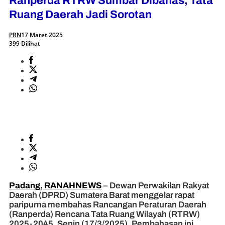
Ranperda RTRW Sumbar Dibahas, Tata
Ruang Daerah Jadi Sorotan
PRN
17 Maret 2025
399 Dilihat
Padang, RANAHNEWS
– Dewan Perwakilan Rakyat
Daerah (DPRD) Sumatera Barat menggelar rapat
paripurna membahas Rancangan Peraturan Daerah
(Ranperda) Rencana Tata Ruang Wilayah (RTRW)
2025-2045, Senin (17/3/2025). Pembahasan ini