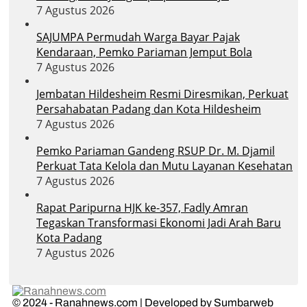
7 Agustus 2026
SAJUMPA Permudah Warga Bayar Pajak
Kendaraan, Pemko Pariaman Jemput Bola
7 Agustus 2026
Jembatan Hildesheim Resmi Diresmikan, Perkuat
Persahabatan Padang dan Kota Hildesheim
7 Agustus 2026
Pemko Pariaman Gandeng RSUP Dr. M. Djamil
Perkuat Tata Kelola dan Mutu Layanan Kesehatan
7 Agustus 2026
Rapat Paripurna HJK ke-357, Fadly Amran
Tegaskan Transformasi Ekonomi Jadi Arah Baru
Kota Padang
7 Agustus 2026
© 2024 - Ranahnews.com | Developed by Sumbarweb