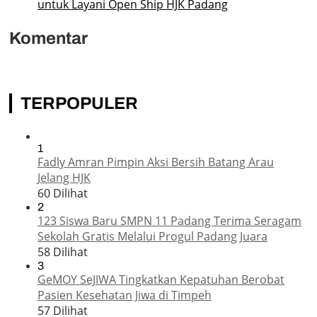
untuk Layani Open Ship HJK Padang
Komentar
TERPOPULER
1
Fadly Amran Pimpin Aksi Bersih Batang Arau
Jelang HJK
60 Dilihat
2
123 Siswa Baru SMPN 11 Padang Terima Seragam
Sekolah Gratis Melalui Progul Padang Juara
58 Dilihat
3
GeMOY SeJIWA Tingkatkan Kepatuhan Berobat
Pasien Kesehatan Jiwa di Timpeh
57 Dilihat