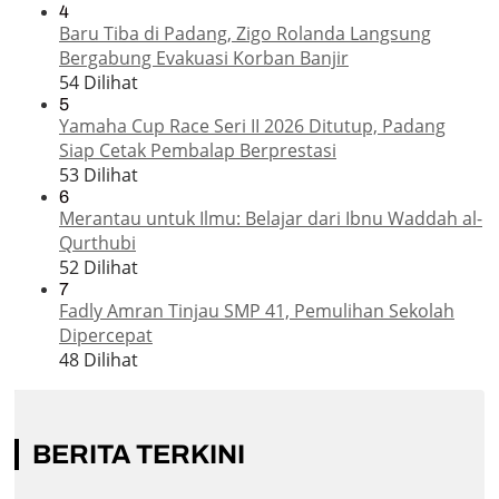
4
Baru Tiba di Padang, Zigo Rolanda Langsung
Bergabung Evakuasi Korban Banjir
54 Dilihat
5
Yamaha Cup Race Seri II 2026 Ditutup, Padang
Siap Cetak Pembalap Berprestasi
53 Dilihat
6
Merantau untuk Ilmu: Belajar dari Ibnu Waddah al-
Qurthubi
52 Dilihat
7
Fadly Amran Tinjau SMP 41, Pemulihan Sekolah
Dipercepat
48 Dilihat
BERITA TERKINI