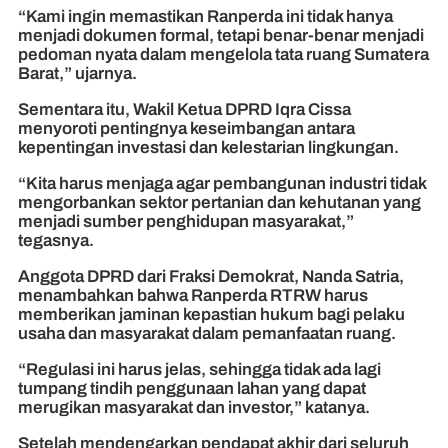
“Kami ingin memastikan Ranperda ini tidak hanya
menjadi dokumen formal, tetapi benar-benar menjadi
pedoman nyata dalam mengelola tata ruang Sumatera
Barat,” ujarnya.
Sementara itu, Wakil Ketua DPRD Iqra Cissa
menyoroti pentingnya keseimbangan antara
kepentingan investasi dan kelestarian lingkungan.
“Kita harus menjaga agar pembangunan industri tidak
mengorbankan sektor pertanian dan kehutanan yang
menjadi sumber penghidupan masyarakat,”
tegasnya.
Anggota DPRD dari Fraksi Demokrat, Nanda Satria,
menambahkan bahwa Ranperda RTRW harus
memberikan jaminan kepastian hukum bagi pelaku
usaha dan masyarakat dalam pemanfaatan ruang.
“Regulasi ini harus jelas, sehingga tidak ada lagi
tumpang tindih penggunaan lahan yang dapat
merugikan masyarakat dan investor,” katanya.
Setelah mendengarkan pendapat akhir dari seluruh