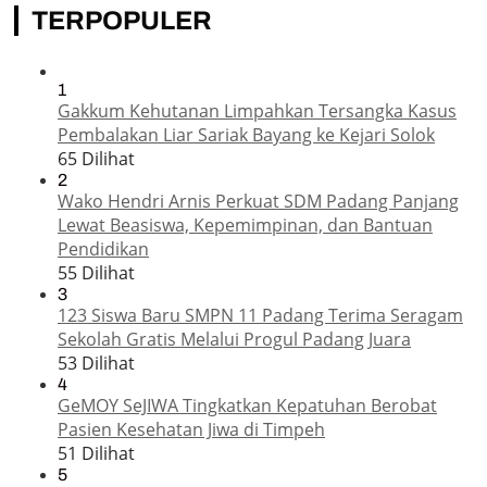
TERPOPULER
1
Gakkum Kehutanan Limpahkan Tersangka Kasus
Pembalakan Liar Sariak Bayang ke Kejari Solok
65 Dilihat
2
Wako Hendri Arnis Perkuat SDM Padang Panjang
Lewat Beasiswa, Kepemimpinan, dan Bantuan
Pendidikan
55 Dilihat
3
123 Siswa Baru SMPN 11 Padang Terima Seragam
Sekolah Gratis Melalui Progul Padang Juara
53 Dilihat
4
GeMOY SeJIWA Tingkatkan Kepatuhan Berobat
Pasien Kesehatan Jiwa di Timpeh
51 Dilihat
5