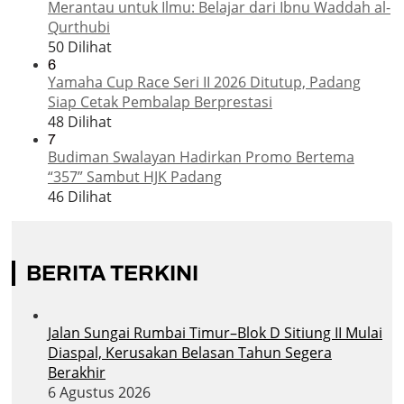
Merantau untuk Ilmu: Belajar dari Ibnu Waddah al-
Qurthubi
50 Dilihat
6
Yamaha Cup Race Seri II 2026 Ditutup, Padang
Siap Cetak Pembalap Berprestasi
48 Dilihat
7
Budiman Swalayan Hadirkan Promo Bertema
“357” Sambut HJK Padang
46 Dilihat
BERITA TERKINI
Jalan Sungai Rumbai Timur–Blok D Sitiung II Mulai
Diaspal, Kerusakan Belasan Tahun Segera
Berakhir
6 Agustus 2026