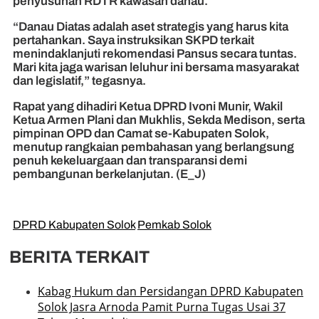
penyusunan RDTR kawasan danau.
“Danau Diatas adalah aset strategis yang harus kita
pertahankan. Saya instruksikan SKPD terkait
menindaklanjuti rekomendasi Pansus secara tuntas.
Mari kita jaga warisan leluhur ini bersama masyarakat
dan legislatif,” tegasnya.
Rapat yang dihadiri Ketua DPRD Ivoni Munir, Wakil
Ketua Armen Plani dan Mukhlis, Sekda Medison, serta
pimpinan OPD dan Camat se-Kabupaten Solok,
menutup rangkaian pembahasan yang berlangsung
penuh kekeluargaan dan transparansi demi
pembangunan berkelanjutan. (E_J)
DPRD Kabupaten Solok
Pemkab Solok
BERITA TERKAIT
Kabag Hukum dan Persidangan DPRD Kabupaten
Solok Jasra Arnoda Pamit Purna Tugas Usai 37