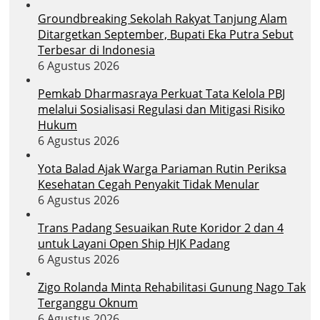
Groundbreaking Sekolah Rakyat Tanjung Alam
Ditargetkan September, Bupati Eka Putra Sebut
Terbesar di Indonesia
6 Agustus 2026
Pemkab Dharmasraya Perkuat Tata Kelola PBJ
melalui Sosialisasi Regulasi dan Mitigasi Risiko
Hukum
6 Agustus 2026
Yota Balad Ajak Warga Pariaman Rutin Periksa
Kesehatan Cegah Penyakit Tidak Menular
6 Agustus 2026
Trans Padang Sesuaikan Rute Koridor 2 dan 4
untuk Layani Open Ship HJK Padang
6 Agustus 2026
Zigo Rolanda Minta Rehabilitasi Gunung Nago Tak
Terganggu Oknum
6 Agustus 2026