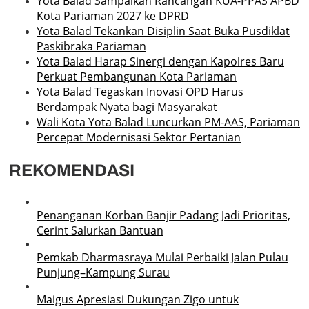
Yota Balad Sampaikan Rancangan KUA-PPAS APBD
Kota Pariaman 2027 ke DPRD
Yota Balad Tekankan Disiplin Saat Buka Pusdiklat
Paskibraka Pariaman
Yota Balad Harap Sinergi dengan Kapolres Baru
Perkuat Pembangunan Kota Pariaman
Yota Balad Tegaskan Inovasi OPD Harus
Berdampak Nyata bagi Masyarakat
Wali Kota Yota Balad Luncurkan PM-AAS, Pariaman
Percepat Modernisasi Sektor Pertanian
REKOMENDASI
Penanganan Korban Banjir Padang Jadi Prioritas,
Cerint Salurkan Bantuan
Pemkab Dharmasraya Mulai Perbaiki Jalan Pulau
Punjung–Kampung Surau
Maigus Apresiasi Dukungan Zigo untuk