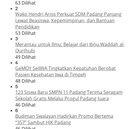
63 Dilihat
2
Wako Hendri Arnis Perkuat SDM Padang Panjang
Lewat Beasiswa, Kepemimpinan, dan Bantuan
Pendidikan
53 Dilihat
3
Merantau untuk Ilmu: Belajar dari Ibnu Waddah al-
Qurthubi
49 Dilihat
4
GeMOY SeJIWA Tingkatkan Kepatuhan Berobat
Pasien Kesehatan Jiwa di Timpeh
48 Dilihat
5
123 Siswa Baru SMPN 11 Padang Terima Seragam
Sekolah Gratis Melalui Progul Padang Juara
46 Dilihat
6
Budiman Swalayan Hadirkan Promo Bertema
“357” Sambut HJK Padang
46 Dilihat