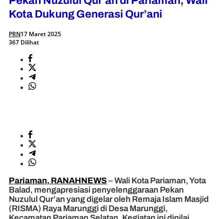
Pekan Nuzulul Qur’an di Pariaman, Wali
Kota Dukung Generasi Qur’ani
PRN
17 Maret 2025
367 Dilihat
Pariaman, RANAHNEWS
– Wali Kota Pariaman, Yota
Balad, mengapresiasi penyelenggaraan Pekan
Nuzulul Qur’an yang digelar oleh Remaja Islam Masjid
(RISMA) Raya Marunggi di Desa Marunggi,
Kecamatan Pariaman Selatan. Kegiatan ini dinilai