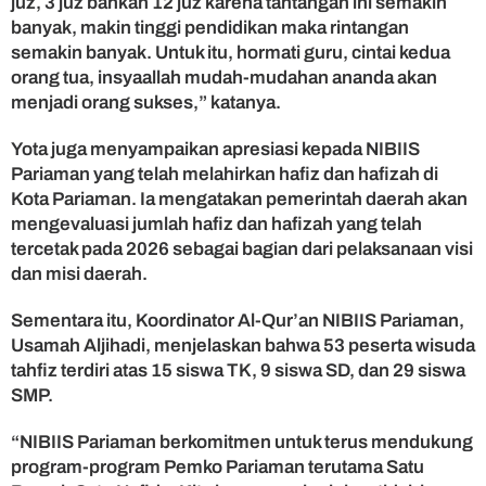
juz, 3 juz bahkan 12 juz karena tantangan ini semakin
banyak, makin tinggi pendidikan maka rintangan
semakin banyak. Untuk itu, hormati guru, cintai kedua
orang tua, insyaallah mudah-mudahan ananda akan
menjadi orang sukses,” katanya.
Yota juga menyampaikan apresiasi kepada NIBIIS
Pariaman yang telah melahirkan hafiz dan hafizah di
Kota Pariaman. Ia mengatakan pemerintah daerah akan
mengevaluasi jumlah hafiz dan hafizah yang telah
tercetak pada 2026 sebagai bagian dari pelaksanaan visi
dan misi daerah.
Sementara itu, Koordinator Al-Qur’an NIBIIS Pariaman,
Usamah Aljihadi, menjelaskan bahwa 53 peserta wisuda
tahfiz terdiri atas 15 siswa TK, 9 siswa SD, dan 29 siswa
SMP.
“NIBIIS Pariaman berkomitmen untuk terus mendukung
program-program Pemko Pariaman terutama Satu