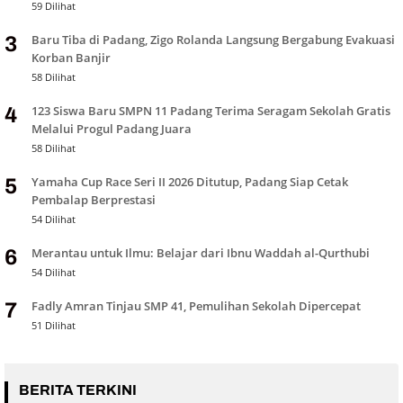
59 Dilihat
Baru Tiba di Padang, Zigo Rolanda Langsung Bergabung Evakuasi
3
Korban Banjir
58 Dilihat
123 Siswa Baru SMPN 11 Padang Terima Seragam Sekolah Gratis
4
Melalui Progul Padang Juara
58 Dilihat
Yamaha Cup Race Seri II 2026 Ditutup, Padang Siap Cetak
5
Pembalap Berprestasi
54 Dilihat
Merantau untuk Ilmu: Belajar dari Ibnu Waddah al-Qurthubi
6
54 Dilihat
Fadly Amran Tinjau SMP 41, Pemulihan Sekolah Dipercepat
7
51 Dilihat
BERITA TERKINI