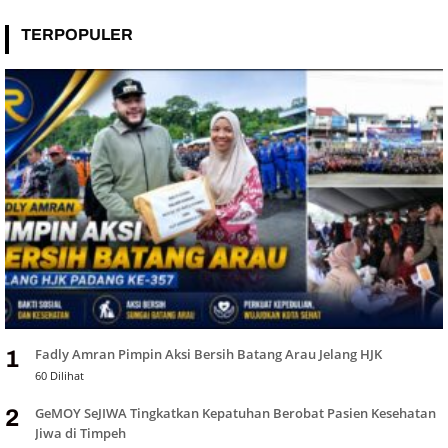
TERPOPULER
Fadly Amran Pimpin Aksi Bersih Batang Arau Jelang HJK
1
60 Dilihat
GeMOY SeJIWA Tingkatkan Kepatuhan Berobat Pasien Kesehatan
2
Jiwa di Timpeh