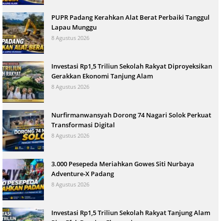
PUPR Padang Kerahkan Alat Berat Perbaiki Tanggul
Lapau Munggu
8 Agustus 2026
Investasi Rp1,5 Triliun Sekolah Rakyat Diproyeksikan
Gerakkan Ekonomi Tanjung Alam
8 Agustus 2026
Nurfirmanwansyah Dorong 74 Nagari Solok Perkuat
Transformasi Digital
8 Agustus 2026
3.000 Pesepeda Meriahkan Gowes Siti Nurbaya
Adventure-X Padang
8 Agustus 2026
Investasi Rp1,5 Triliun Sekolah Rakyat Tanjung Alam