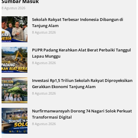
Sumbar Masuk
8 Agustus 2026
Sekolah Rakyat Terbesar Indonesia Dibangun di
Tanjung Alam
8 Agustus 2026
PUPR Padang Kerahkan Alat Berat Perbaiki Tanggul
Lapau Munggu
8 Agustus 2026
Investasi Rp1,5 Triliun Sekolah Rakyat Diproyeksikan
Gerakkan Ekonomi Tanjung Alam
8 Agustus 2026
Nurfirmanwansyah Dorong 74 Nagari Solok Perkuat
Transformasi Digital
8 Agustus 2026