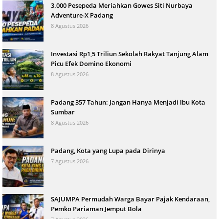
3.000 Pesepeda Meriahkan Gowes Siti Nurbaya
Adventure-X Padang
8 Agustus 2026
Investasi Rp1,5 Triliun Sekolah Rakyat Tanjung Alam
Picu Efek Domino Ekonomi
8 Agustus 2026
Padang 357 Tahun: Jangan Hanya Menjadi Ibu Kota
Sumbar
8 Agustus 2026
Padang, Kota yang Lupa pada Dirinya
7 Agustus 2026
SAJUMPA Permudah Warga Bayar Pajak Kendaraan,
Pemko Pariaman Jemput Bola