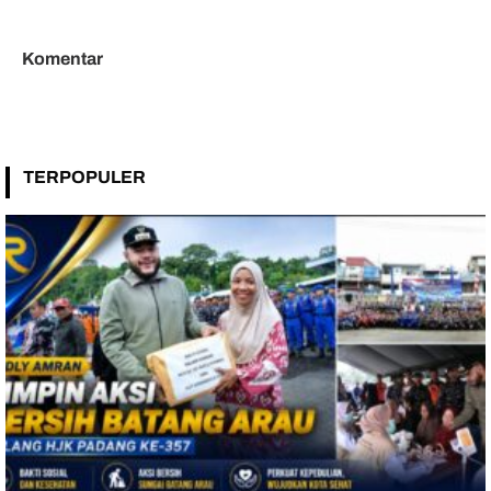
Arnoda Pamit Purna Tugas
Usai 37 Tahun Mengabdi
Komentar
TERPOPULER