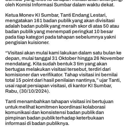
oleh Komisi Informasi Sumbar dalam waktu dekat.
Ketua Monev KI Sumbar, Tanti Endang Lestari,
mengatakan 161 badan publik yang akan divisitasi
adalah badan publik yang meraih skor di atas 50 atau
badan publik yang menempati peringkat 10 besar
pada tiap kategori pada tahapan sebelumnya yakni
pengisian kuisioner.
“Visitasi akan mulai kami lakukan dalam satu bulan ke
depan, mulai tanggal 31 Oktober hingga 26 November
mendatang. Kita sudah bentuk 3 tim yang akan
bertugas melakukan visitasi tersebut, terdiri dari
komisioner dan verifikator. Tahap visitasi ini bernilai
total 15 point dari hasil penilaian nantinya,” ujar Tanti,
usai rapat persiapan visitasi, di kantor KI Sumbar,
Rabu, (30/10/2024).
Tanti menambahkan tahapan visitasi ini bertujuan
untuk melihat komitmen koordinasi kolaborasi
komunikasi dan konsistensi badan publik dan
pimpinan badan publik terhadap keterbukaan
informasi di badan publiknya.