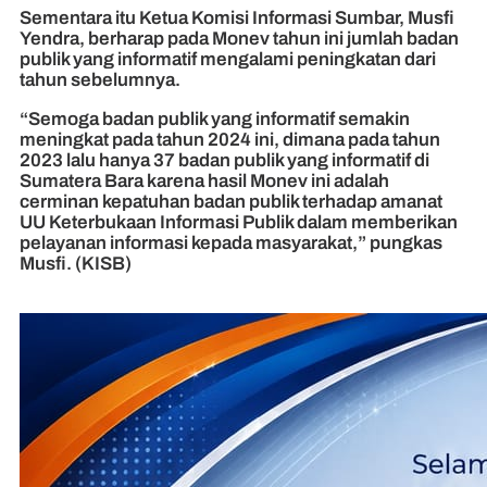
Sementara itu Ketua Komisi Informasi Sumbar, Musfi
Yendra, berharap pada Monev tahun ini jumlah badan
publik yang informatif mengalami peningkatan dari
tahun sebelumnya.
“Semoga badan publik yang informatif semakin
meningkat pada tahun 2024 ini, dimana pada tahun
2023 lalu hanya 37 badan publik yang informatif di
Sumatera Bara karena hasil Monev ini adalah
cerminan kepatuhan badan publik terhadap amanat
UU Keterbukaan Informasi Publik dalam memberikan
pelayanan informasi kepada masyarakat,” pungkas
Musfi. (KISB)