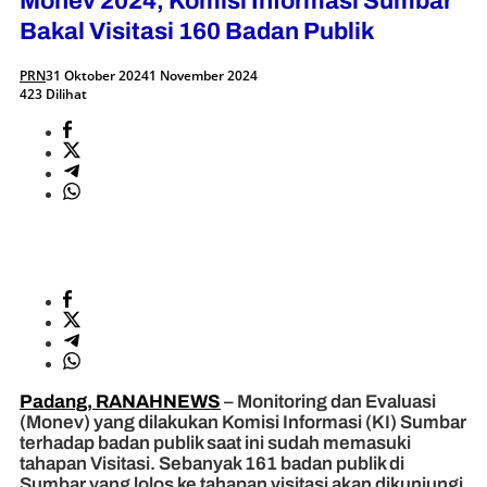
Monev 2024, Komisi Informasi Sumbar
Bakal Visitasi 160 Badan Publik
PRN
31 Oktober 2024
1 November 2024
423 Dilihat
Padang, RANAHNEWS
– Monitoring dan Evaluasi
(Monev) yang dilakukan Komisi Informasi (KI) Sumbar
terhadap badan publik saat ini sudah memasuki
tahapan Visitasi. Sebanyak 161 badan publik di
Sumbar yang lolos ke tahapan visitasi akan dikunjungi