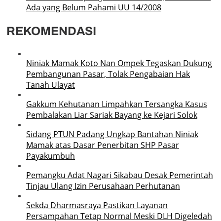
Ada yang Belum Pahami UU 14/2008
REKOMENDASI
Niniak Mamak Koto Nan Ompek Tegaskan Dukung
Pembangunan Pasar, Tolak Pengabaian Hak
Tanah Ulayat
Gakkum Kehutanan Limpahkan Tersangka Kasus
Pembalakan Liar Sariak Bayang ke Kejari Solok
Sidang PTUN Padang Ungkap Bantahan Niniak
Mamak atas Dasar Penerbitan SHP Pasar
Payakumbuh
Pemangku Adat Nagari Sikabau Desak Pemerintah
Tinjau Ulang Izin Perusahaan Perhutanan
Sekda Dharmasraya Pastikan Layanan
Persampahan Tetap Normal Meski DLH Digeledah