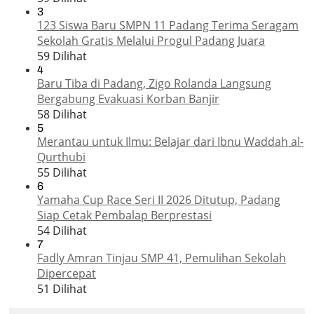
3
123 Siswa Baru SMPN 11 Padang Terima Seragam
Sekolah Gratis Melalui Progul Padang Juara
59 Dilihat
4
Baru Tiba di Padang, Zigo Rolanda Langsung
Bergabung Evakuasi Korban Banjir
58 Dilihat
5
Merantau untuk Ilmu: Belajar dari Ibnu Waddah al-
Qurthubi
55 Dilihat
6
Yamaha Cup Race Seri II 2026 Ditutup, Padang
Siap Cetak Pembalap Berprestasi
54 Dilihat
7
Fadly Amran Tinjau SMP 41, Pemulihan Sekolah
Dipercepat
51 Dilihat