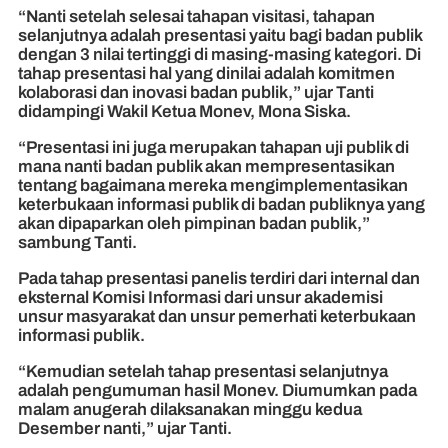
“Nanti setelah selesai tahapan visitasi, tahapan
selanjutnya adalah presentasi yaitu bagi badan publik
dengan 3 nilai tertinggi di masing-masing kategori. Di
tahap presentasi hal yang dinilai adalah komitmen
kolaborasi dan inovasi badan publik,” ujar Tanti
didampingi Wakil Ketua Monev, Mona Siska.
“Presentasi ini juga merupakan tahapan uji publik di
mana nanti badan publik akan mempresentasikan
tentang bagaimana mereka mengimplementasikan
keterbukaan informasi publik di badan publiknya yang
akan dipaparkan oleh pimpinan badan publik,”
sambung Tanti.
Pada tahap presentasi panelis terdiri dari internal dan
eksternal Komisi Informasi dari unsur akademisi
unsur masyarakat dan unsur pemerhati keterbukaan
informasi publik.
“Kemudian setelah tahap presentasi selanjutnya
adalah pengumuman hasil Monev. Diumumkan pada
malam anugerah dilaksanakan minggu kedua
Desember nanti,” ujar Tanti.