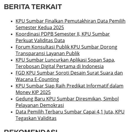
BERITA TERKAIT
KPU Sumbar Finalkan Pemutakhiran Data Pemilih
Semester Kedua 2025
Koordinasi PDPB Semester II, KPU Sumbar
Perkuat Validitas Data
Forum Konsultasi Publik KPU Sumbar Dorong
Transparansi Layanan Publik
KPU Sumbar Luncurkan Aplikasi Sopan Sapa,
Terobosan Digital Pertama di Indonesia
FGD KPU Sumbar Soroti Desain Surat Suara dan
Wacana E-Counting
KPU Sumbar Siap Raih Predikat Informatif dalam
Monev KIP 2025
Gedung Baru KPU Sumbar Diresmikan, Simbol
Pelayanan Demokrasi
Data Pemilih Terbaru Sumbar Capai 4,1 Juta, KPU
Tegaskan Validitas