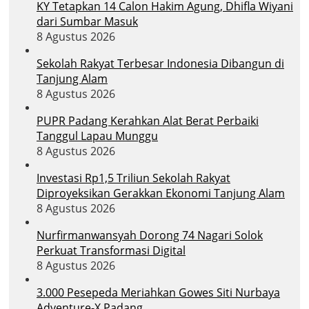
KY Tetapkan 14 Calon Hakim Agung, Dhifla Wiyani
dari Sumbar Masuk
8 Agustus 2026
Sekolah Rakyat Terbesar Indonesia Dibangun di
Tanjung Alam
8 Agustus 2026
PUPR Padang Kerahkan Alat Berat Perbaiki
Tanggul Lapau Munggu
8 Agustus 2026
Investasi Rp1,5 Triliun Sekolah Rakyat
Diproyeksikan Gerakkan Ekonomi Tanjung Alam
8 Agustus 2026
Nurfirmanwansyah Dorong 74 Nagari Solok
Perkuat Transformasi Digital
8 Agustus 2026
3.000 Pesepeda Meriahkan Gowes Siti Nurbaya
Adventure-X Padang