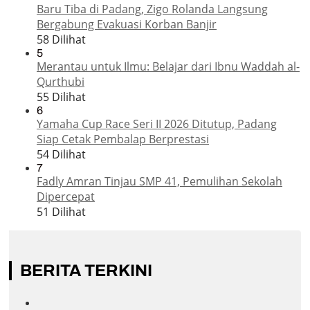
Baru Tiba di Padang, Zigo Rolanda Langsung
Bergabung Evakuasi Korban Banjir
58 Dilihat
5
Merantau untuk Ilmu: Belajar dari Ibnu Waddah al-
Qurthubi
55 Dilihat
6
Yamaha Cup Race Seri II 2026 Ditutup, Padang
Siap Cetak Pembalap Berprestasi
54 Dilihat
7
Fadly Amran Tinjau SMP 41, Pemulihan Sekolah
Dipercepat
51 Dilihat
BERITA TERKINI