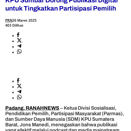
KPU Sumbar Dorong Publikasi Digital
untuk Tingkatkan Partisipasi Pemilih
PRN
26 Maret 2025
403 Dilihat
Padang, RANAHNEWS
– Ketua Divisi Sosialisasi,
Pendidikan Pemilih, Partisipasi Masyarakat (Parmas),
dan Sumber Daya Manusia (SDM) KPU Sumatera
Barat, Jons Manedi, menegaskan bahwa publikasi
yang efektif melalui podcast dan media mainstream