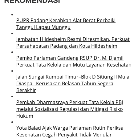
REKOMENDASI
PUPR Padang Kerahkan Alat Berat Perbaiki
Tanggul Lapau Munggu
Jembatan Hildesheim Resmi Diresmikan, Perkuat
Persahabatan Padang dan Kota Hildesheim
Pemko Pariaman Gandeng RSUP Dr. M. Djamil
Perkuat Tata Kelola dan Mutu Layanan Kesehatan
Jalan Sungai Rumbai Timur–Blok D Sitiung II Mulai
Diaspal, Kerusakan Belasan Tahun Segera
Berakhir
Pemkab Dharmasraya Perkuat Tata Kelola PBJ
melalui Sosialisasi Regulasi dan Mitigasi Risiko
Hukum
Yota Balad Ajak Warga Pariaman Rutin Periksa
Kesehatan Cegah Penyakit Tidak Menular