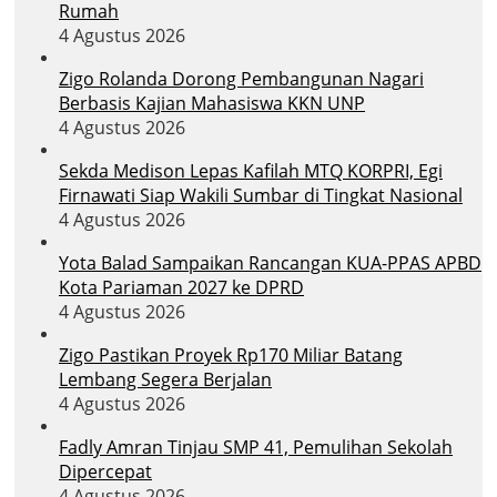
Rumah
4 Agustus 2026
Zigo Rolanda Dorong Pembangunan Nagari
Berbasis Kajian Mahasiswa KKN UNP
4 Agustus 2026
Sekda Medison Lepas Kafilah MTQ KORPRI, Egi
Firnawati Siap Wakili Sumbar di Tingkat Nasional
4 Agustus 2026
Yota Balad Sampaikan Rancangan KUA-PPAS APBD
Kota Pariaman 2027 ke DPRD
4 Agustus 2026
Zigo Pastikan Proyek Rp170 Miliar Batang
Lembang Segera Berjalan
4 Agustus 2026
Fadly Amran Tinjau SMP 41, Pemulihan Sekolah
Dipercepat
4 Agustus 2026