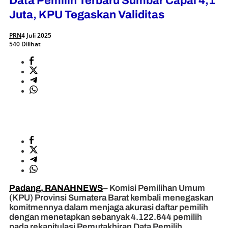
Data Pemilih Terbaru Sumbar Capai 4,1
Juta, KPU Tegaskan Validitas
PRN
4 Juli 2025
540 Dilihat
Padang, RANAHNEWS
– Komisi Pemilihan Umum
(KPU) Provinsi Sumatera Barat kembali menegaskan
komitmennya dalam menjaga akurasi daftar pemilih
dengan menetapkan sebanyak 4.122.644 pemilih
pada rekapitulasi Pemutakhiran Data Pemilih