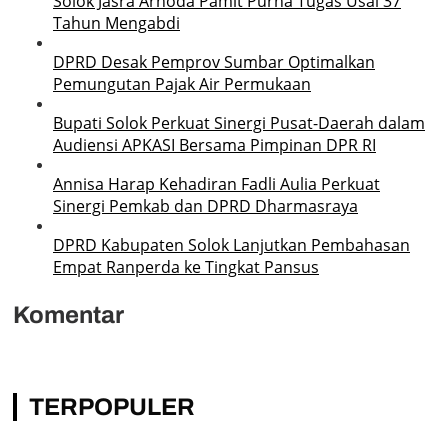
Solok Jasra Arnoda Pamit Purna Tugas Usai 37
Tahun Mengabdi
DPRD Desak Pemprov Sumbar Optimalkan
Pemungutan Pajak Air Permukaan
Bupati Solok Perkuat Sinergi Pusat-Daerah dalam
Audiensi APKASI Bersama Pimpinan DPR RI
Annisa Harap Kehadiran Fadli Aulia Perkuat
Sinergi Pemkab dan DPRD Dharmasraya
DPRD Kabupaten Solok Lanjutkan Pembahasan
Empat Ranperda ke Tingkat Pansus
Komentar
TERPOPULER