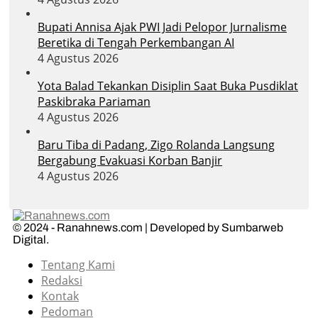
Bupati Annisa Ajak PWI Jadi Pelopor Jurnalisme
Beretika di Tengah Perkembangan AI
4 Agustus 2026
Yota Balad Tekankan Disiplin Saat Buka Pusdiklat
Paskibraka Pariaman
4 Agustus 2026
Baru Tiba di Padang, Zigo Rolanda Langsung
Bergabung Evakuasi Korban Banjir
4 Agustus 2026
© 2024 - Ranahnews.com | Developed by Sumbarweb
Digital.
Tentang Kami
Redaksi
Kontak
Pedoman