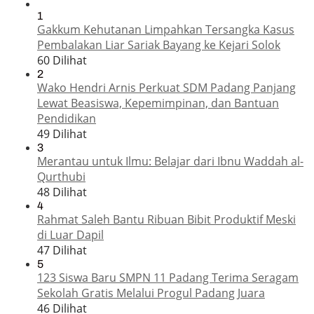
1
Gakkum Kehutanan Limpahkan Tersangka Kasus
Pembalakan Liar Sariak Bayang ke Kejari Solok
60 Dilihat
2
Wako Hendri Arnis Perkuat SDM Padang Panjang
Lewat Beasiswa, Kepemimpinan, dan Bantuan
Pendidikan
49 Dilihat
3
Merantau untuk Ilmu: Belajar dari Ibnu Waddah al-
Qurthubi
48 Dilihat
4
Rahmat Saleh Bantu Ribuan Bibit Produktif Meski
di Luar Dapil
47 Dilihat
5
123 Siswa Baru SMPN 11 Padang Terima Seragam
Sekolah Gratis Melalui Progul Padang Juara
46 Dilihat