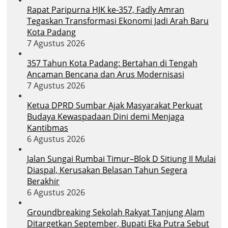
Rapat Paripurna HJK ke-357, Fadly Amran
Tegaskan Transformasi Ekonomi Jadi Arah Baru
Kota Padang
7 Agustus 2026
357 Tahun Kota Padang: Bertahan di Tengah
Ancaman Bencana dan Arus Modernisasi
7 Agustus 2026
Ketua DPRD Sumbar Ajak Masyarakat Perkuat
Budaya Kewaspadaan Dini demi Menjaga
Kantibmas
6 Agustus 2026
Jalan Sungai Rumbai Timur–Blok D Sitiung II Mulai
Diaspal, Kerusakan Belasan Tahun Segera
Berakhir
6 Agustus 2026
Groundbreaking Sekolah Rakyat Tanjung Alam
Ditargetkan September, Bupati Eka Putra Sebut