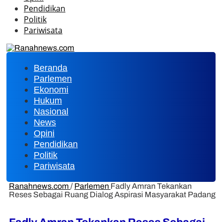
Pendidikan
Politik
Pariwisata
Beranda
Parlemen
Ekonomi
Hukum
Nasional
News
Opini
Pendidikan
Politik
Pariwisata
Ranahnews.com
/
Parlemen
Fadly Amran Tekankan
Reses Sebagai Ruang Dialog Aspirasi Masyarakat Padang