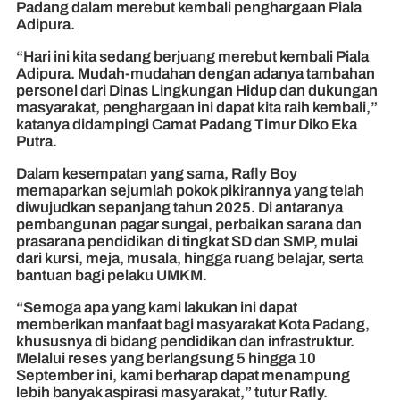
Padang dalam merebut kembali penghargaan Piala
Adipura.
“Hari ini kita sedang berjuang merebut kembali Piala
Adipura. Mudah-mudahan dengan adanya tambahan
personel dari Dinas Lingkungan Hidup dan dukungan
masyarakat, penghargaan ini dapat kita raih kembali,”
katanya didampingi Camat Padang Timur Diko Eka
Putra.
Dalam kesempatan yang sama, Rafly Boy
memaparkan sejumlah pokok pikirannya yang telah
diwujudkan sepanjang tahun 2025. Di antaranya
pembangunan pagar sungai, perbaikan sarana dan
prasarana pendidikan di tingkat SD dan SMP, mulai
dari kursi, meja, musala, hingga ruang belajar, serta
bantuan bagi pelaku UMKM.
“Semoga apa yang kami lakukan ini dapat
memberikan manfaat bagi masyarakat Kota Padang,
khususnya di bidang pendidikan dan infrastruktur.
Melalui reses yang berlangsung 5 hingga 10
September ini, kami berharap dapat menampung
lebih banyak aspirasi masyarakat,” tutur Rafly.