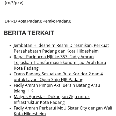
(rn/*/pzv)
DPRD Kota Padang
Pemko Padang
BERITA TERKAIT
Jembatan Hildesheim Resmi Diresmikan, Perkuat
Persahabatan Padang dan Kota Hildesheim
Rapat Paripurna HJK ke-357, Fadly Amran
Tegaskan Transformasi Ekonomi Jadi Arah Baru
Kota Padang
Trans Padang Sesuaikan Rute Koridor 2 dan 4
untuk Layani Open Ship HJK Padang
Fadly Amran Pimpin Aksi Bersih Batang Arau
Jelang HJK
Maigus Apresiasi Dukungan Zigo untuk
Infrastruktur Kota Padang
Fadly Amran Perbarui MoU Sister City dengan Wali
Kota Hildesheim