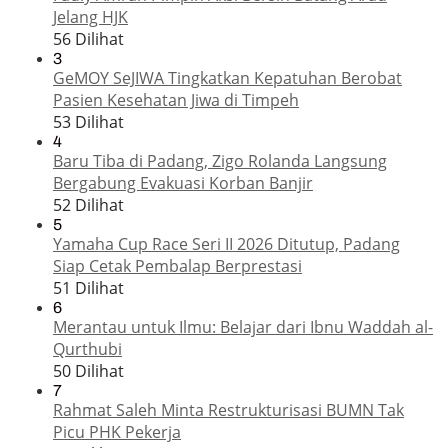
Jelang HJK
56 Dilihat
3
GeMOY SeJIWA Tingkatkan Kepatuhan Berobat
Pasien Kesehatan Jiwa di Timpeh
53 Dilihat
4
Baru Tiba di Padang, Zigo Rolanda Langsung
Bergabung Evakuasi Korban Banjir
52 Dilihat
5
Yamaha Cup Race Seri II 2026 Ditutup, Padang
Siap Cetak Pembalap Berprestasi
51 Dilihat
6
Merantau untuk Ilmu: Belajar dari Ibnu Waddah al-
Qurthubi
50 Dilihat
7
Rahmat Saleh Minta Restrukturisasi BUMN Tak
Picu PHK Pekerja