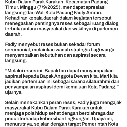
Kubu Dalam Parak Karakah, Kecamatan Padang
Timur, Minggu (7/9/2025), mendapat apresiasi
langsung dari Wali Kota Padang Fadly Amran.
Kehadiran kepala daerah dalam kegiatan tersebut
menegaskan pentingnya reses sebagai ruang dialog
terbuka antara masyarakat dan wakilnya di parlemen
daerah.
Fadly menyebut reses bukan sekadar forum
seremonial, melainkan wadah strategis bagi warga
menyampaikan kebutuhan dan aspirasi secara
langsung.
“Melalui reses ini, Bapak Ibu dapat menyampaikan
aspirasi kepada Bapak Anggota Dewan kita. Mari kita
jadikan pertemuan ini sebagai sarana silaturahmi dan
penyampaian aspirasi demi kemajuan Kota Padang,”
ujarnya.
Selain menekankan peran reses, Fadly juga mengajak
masyarakat Kubu Dalam Parak Karakah untuk
menjaga pola hidup sehat dengan berolahraga dan
peduli terhadap kebersihan lingkungan. Upaya ini,
menurutnya, sejalan dengan target Pemerintah Kota