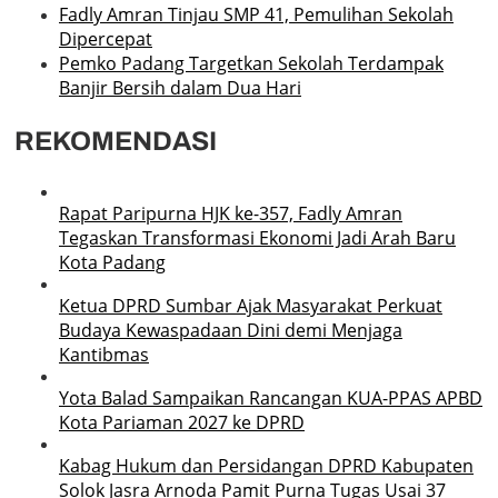
Fadly Amran Tinjau SMP 41, Pemulihan Sekolah
Dipercepat
Pemko Padang Targetkan Sekolah Terdampak
Banjir Bersih dalam Dua Hari
REKOMENDASI
Rapat Paripurna HJK ke-357, Fadly Amran
Tegaskan Transformasi Ekonomi Jadi Arah Baru
Kota Padang
Ketua DPRD Sumbar Ajak Masyarakat Perkuat
Budaya Kewaspadaan Dini demi Menjaga
Kantibmas
Yota Balad Sampaikan Rancangan KUA-PPAS APBD
Kota Pariaman 2027 ke DPRD
Kabag Hukum dan Persidangan DPRD Kabupaten
Solok Jasra Arnoda Pamit Purna Tugas Usai 37