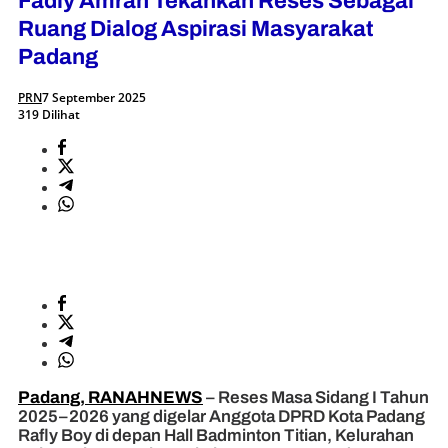
Fadly Amran Tekankan Reses Sebagai
Ruang Dialog Aspirasi Masyarakat
Padang
PRN
7 September 2025
319 Dilihat
Padang, RANAHNEWS
– Reses Masa Sidang I Tahun
2025–2026 yang digelar Anggota DPRD Kota Padang
Rafly Boy di depan Hall Badminton Titian, Kelurahan