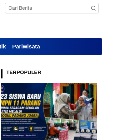
tik
Pariwisata
TERPOPULER