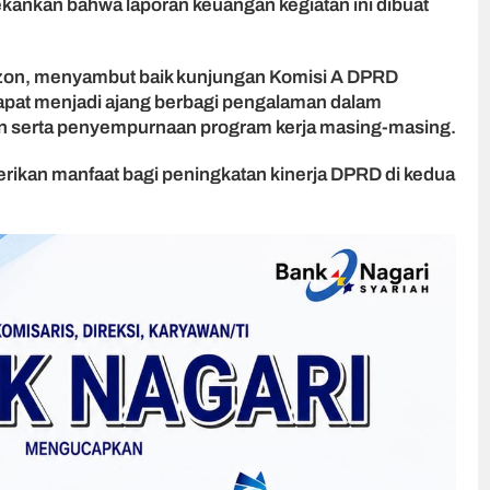
kankan bahwa laporan keuangan kegiatan ini dibuat
izon, menyambut baik kunjungan Komisi A DPRD
dapat menjadi ajang berbagi pengalaman dalam
n serta penyempurnaan program kerja masing-masing.
rikan manfaat bagi peningkatan kinerja DPRD di kedua