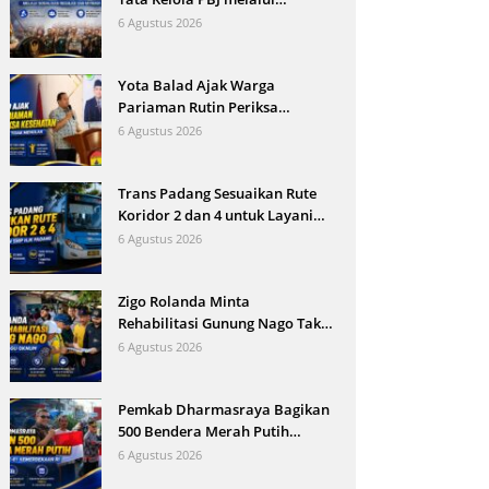
Sosialisasi Regulasi dan
6 Agustus 2026
Mitigasi Risiko Hukum
Yota Balad Ajak Warga
Pariaman Rutin Periksa
Kesehatan Cegah Penyakit
6 Agustus 2026
Tidak Menular
Trans Padang Sesuaikan Rute
Koridor 2 dan 4 untuk Layani
Open Ship HJK Padang
6 Agustus 2026
Zigo Rolanda Minta
Rehabilitasi Gunung Nago Tak
Terganggu Oknum
6 Agustus 2026
Pemkab Dharmasraya Bagikan
500 Bendera Merah Putih
Sambut HUT Ke-81 RI
6 Agustus 2026