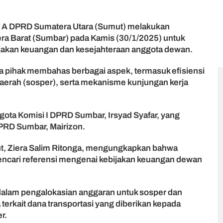
i A DPRD Sumatera Utara (Sumut) melakukan
ra Barat (Sumbar) pada Kamis (30/1/2025) untuk
ijakan keuangan dan kesejahteraan anggota dewan.
a pihak membahas berbagai aspek, termasuk efisiensi
daerah (sosper), serta mekanisme kunjungan kerja
gota Komisi I DPRD Sumbar, Irsyad Syafar, yang
DPRD Sumbar, Mairizon.
t, Ziera Salim Ritonga, mengungkapkan bahwa
encari referensi mengenai kebijakan keuangan dewan
dalam pengalokasian anggaran untuk sosper dan
 terkait dana transportasi yang diberikan kepada
r.