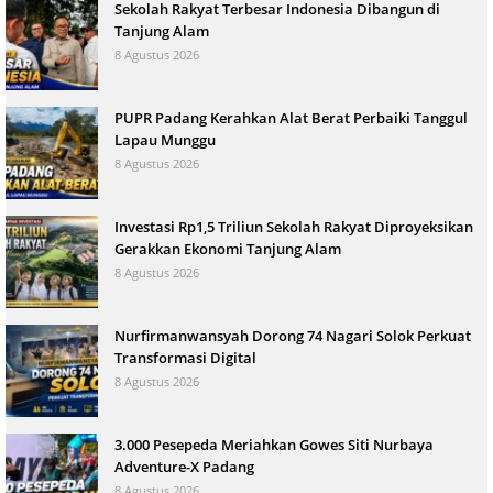
Sekolah Rakyat Terbesar Indonesia Dibangun di
Tanjung Alam
8 Agustus 2026
PUPR Padang Kerahkan Alat Berat Perbaiki Tanggul
Lapau Munggu
8 Agustus 2026
Investasi Rp1,5 Triliun Sekolah Rakyat Diproyeksikan
Gerakkan Ekonomi Tanjung Alam
8 Agustus 2026
Nurfirmanwansyah Dorong 74 Nagari Solok Perkuat
Transformasi Digital
8 Agustus 2026
3.000 Pesepeda Meriahkan Gowes Siti Nurbaya
Adventure-X Padang
8 Agustus 2026