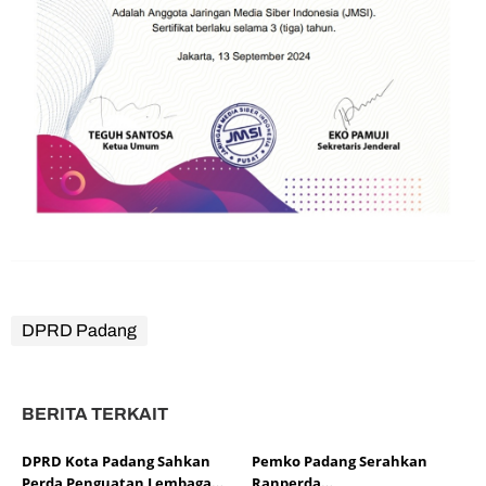
DPRD Padang
BERITA TERKAIT
DPRD Kota Padang Sahkan
Pemko Padang Serahkan
Perda Penguatan Lembaga
Ranperda