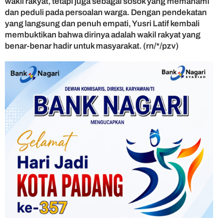
wakil rakyat, tetapi juga sebagai sosok yang memahami
dan peduli pada persoalan warga. Dengan pendekatan
yang langsung dan penuh empati, Yusri Latif kembali
membuktikan bahwa dirinya adalah wakil rakyat yang
benar-benar hadir untuk masyarakat. (rn/*/pzv)