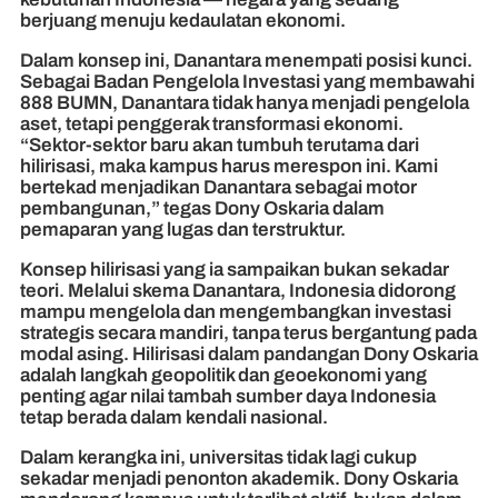
berjuang menuju kedaulatan ekonomi.
Dalam konsep ini, Danantara menempati posisi kunci.
Sebagai Badan Pengelola Investasi yang membawahi
888 BUMN, Danantara tidak hanya menjadi pengelola
aset, tetapi penggerak transformasi ekonomi.
“Sektor-sektor baru akan tumbuh terutama dari
hilirisasi, maka kampus harus merespon ini. Kami
bertekad menjadikan Danantara sebagai motor
pembangunan,” tegas Dony Oskaria dalam
pemaparan yang lugas dan terstruktur.
Konsep hilirisasi yang ia sampaikan bukan sekadar
teori. Melalui skema Danantara, Indonesia didorong
mampu mengelola dan mengembangkan investasi
strategis secara mandiri, tanpa terus bergantung pada
modal asing. Hilirisasi dalam pandangan Dony Oskaria
adalah langkah geopolitik dan geoekonomi yang
penting agar nilai tambah sumber daya Indonesia
tetap berada dalam kendali nasional.
Dalam kerangka ini, universitas tidak lagi cukup
sekadar menjadi penonton akademik. Dony Oskaria