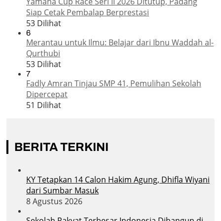
Yamaha Cup Race Seri II 2026 Ditutup, Padang
Siap Cetak Pembalap Berprestasi
53 Dilihat
6
Merantau untuk Ilmu: Belajar dari Ibnu Waddah al-
Qurthubi
53 Dilihat
7
Fadly Amran Tinjau SMP 41, Pemulihan Sekolah
Dipercepat
51 Dilihat
BERITA TERKINI
KY Tetapkan 14 Calon Hakim Agung, Dhifla Wiyani
dari Sumbar Masuk
8 Agustus 2026
Sekolah Rakyat Terbesar Indonesia Dibangun di