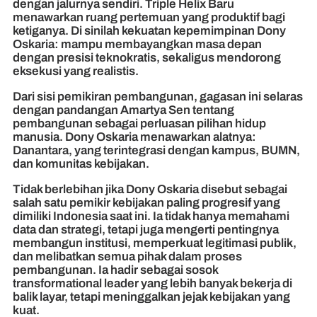
dengan jalurnya sendiri. Triple Helix Baru
menawarkan ruang pertemuan yang produktif bagi
ketiganya. Di sinilah kekuatan kepemimpinan Dony
Oskaria: mampu membayangkan masa depan
dengan presisi teknokratis, sekaligus mendorong
eksekusi yang realistis.
Dari sisi pemikiran pembangunan, gagasan ini selaras
dengan pandangan Amartya Sen tentang
pembangunan sebagai perluasan pilihan hidup
manusia. Dony Oskaria menawarkan alatnya:
Danantara, yang terintegrasi dengan kampus, BUMN,
dan komunitas kebijakan.
Tidak berlebihan jika Dony Oskaria disebut sebagai
salah satu pemikir kebijakan paling progresif yang
dimiliki Indonesia saat ini. Ia tidak hanya memahami
data dan strategi, tetapi juga mengerti pentingnya
membangun institusi, memperkuat legitimasi publik,
dan melibatkan semua pihak dalam proses
pembangunan. Ia hadir sebagai sosok
transformational leader yang lebih banyak bekerja di
balik layar, tetapi meninggalkan jejak kebijakan yang
kuat.