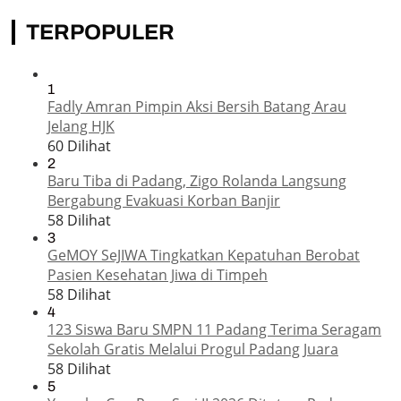
TERPOPULER
1
Fadly Amran Pimpin Aksi Bersih Batang Arau
Jelang HJK
60 Dilihat
2
Baru Tiba di Padang, Zigo Rolanda Langsung
Bergabung Evakuasi Korban Banjir
58 Dilihat
3
GeMOY SeJIWA Tingkatkan Kepatuhan Berobat
Pasien Kesehatan Jiwa di Timpeh
58 Dilihat
4
123 Siswa Baru SMPN 11 Padang Terima Seragam
Sekolah Gratis Melalui Progul Padang Juara
58 Dilihat
5