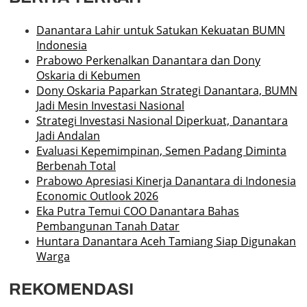
Danantara Lahir untuk Satukan Kekuatan BUMN
Indonesia
Prabowo Perkenalkan Danantara dan Dony
Oskaria di Kebumen
Dony Oskaria Paparkan Strategi Danantara, BUMN
Jadi Mesin Investasi Nasional
Strategi Investasi Nasional Diperkuat, Danantara
Jadi Andalan
Evaluasi Kepemimpinan, Semen Padang Diminta
Berbenah Total
Prabowo Apresiasi Kinerja Danantara di Indonesia
Economic Outlook 2026
Eka Putra Temui COO Danantara Bahas
Pembangunan Tanah Datar
Huntara Danantara Aceh Tamiang Siap Digunakan
Warga
REKOMENDASI