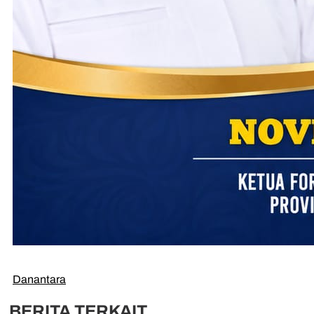
Danantara
BERITA TERKAIT