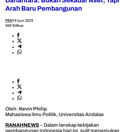
Danantara: Bukan Sekadar Aset, Tapi
Arah Baru Pembangunan
PRN
19 Juni 2025
569 Dilihat
Oleh:
Kevin Philip
Mahasiswa Ilmu Politik, Universitas Andalas
RANAHNEWS
– Dalam lanskap kebijakan
pembangunan Indonesia hari ini, sulit menemukan