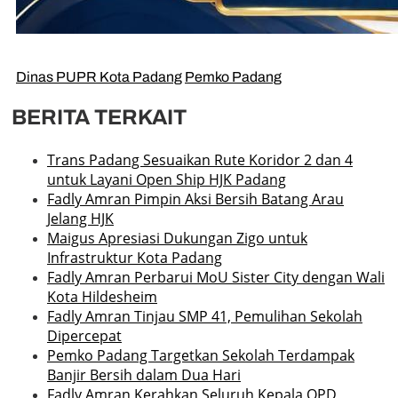
Dinas PUPR Kota Padang
Pemko Padang
BERITA TERKAIT
Trans Padang Sesuaikan Rute Koridor 2 dan 4
untuk Layani Open Ship HJK Padang
Fadly Amran Pimpin Aksi Bersih Batang Arau
Jelang HJK
Maigus Apresiasi Dukungan Zigo untuk
Infrastruktur Kota Padang
Fadly Amran Perbarui MoU Sister City dengan Wali
Kota Hildesheim
Fadly Amran Tinjau SMP 41, Pemulihan Sekolah
Dipercepat
Pemko Padang Targetkan Sekolah Terdampak
Banjir Bersih dalam Dua Hari
Fadly Amran Kerahkan Seluruh Kepala OPD