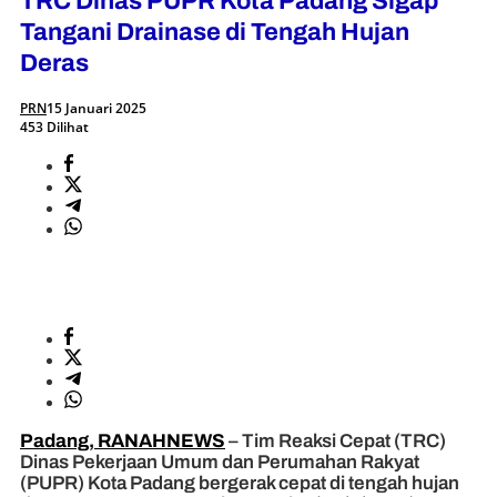
TRC Dinas PUPR Kota Padang Sigap
Tangani Drainase di Tengah Hujan
Deras
PRN
15 Januari 2025
453 Dilihat
Padang, RANAHNEWS
– Tim Reaksi Cepat (TRC)
Dinas Pekerjaan Umum dan Perumahan Rakyat
(PUPR) Kota Padang bergerak cepat di tengah hujan