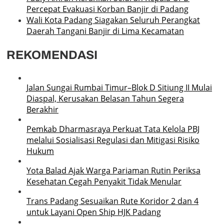
Percepat Evakuasi Korban Banjir di Padang
Wali Kota Padang Siagakan Seluruh Perangkat
Daerah Tangani Banjir di Lima Kecamatan
REKOMENDASI
Jalan Sungai Rumbai Timur–Blok D Sitiung II Mulai
Diaspal, Kerusakan Belasan Tahun Segera
Berakhir
Pemkab Dharmasraya Perkuat Tata Kelola PBJ
melalui Sosialisasi Regulasi dan Mitigasi Risiko
Hukum
Yota Balad Ajak Warga Pariaman Rutin Periksa
Kesehatan Cegah Penyakit Tidak Menular
Trans Padang Sesuaikan Rute Koridor 2 dan 4
untuk Layani Open Ship HJK Padang