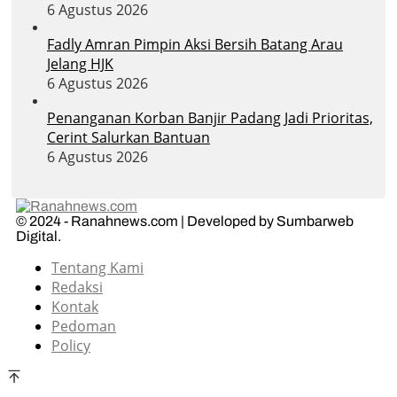
6 Agustus 2026
Fadly Amran Pimpin Aksi Bersih Batang Arau
Jelang HJK
6 Agustus 2026
Penanganan Korban Banjir Padang Jadi Prioritas,
Cerint Salurkan Bantuan
6 Agustus 2026
© 2024 - Ranahnews.com | Developed by Sumbarweb
Digital.
Tentang Kami
Redaksi
Kontak
Pedoman
Policy