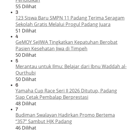
55 Dilihat
3
123 Siswa Baru SMPN 11 Padang Terima Seragam
Sekolah Gratis Melalui Progul Padang Juara
51 Dilihat
4
GeMOY SeJIWA Tingkatkan Kepatuhan Berobat
Pasien Kesehatan Jiwa di Timpeh
50 Dilihat
5
Merantau untuk Ilmu: Belajar dari Ibnu Waddah al-
Qurthubi
50 Dilihat
6
Yamaha Cup Race Seri II 2026 Ditutup, Padang
Siap Cetak Pembalap Berprestasi
48 Dilihat
7
Budiman Swalayan Hadirkan Promo Bertema
“357” Sambut HJK Padang
46 Dilihat