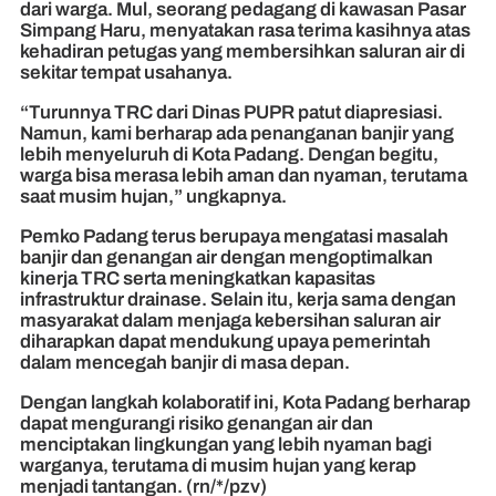
dari warga. Mul, seorang pedagang di kawasan Pasar
Simpang Haru, menyatakan rasa terima kasihnya atas
kehadiran petugas yang membersihkan saluran air di
sekitar tempat usahanya.
“Turunnya TRC dari Dinas PUPR patut diapresiasi.
Namun, kami berharap ada penanganan banjir yang
lebih menyeluruh di Kota Padang. Dengan begitu,
warga bisa merasa lebih aman dan nyaman, terutama
saat musim hujan,” ungkapnya.
Pemko Padang terus berupaya mengatasi masalah
banjir dan genangan air dengan mengoptimalkan
kinerja TRC serta meningkatkan kapasitas
infrastruktur drainase. Selain itu, kerja sama dengan
masyarakat dalam menjaga kebersihan saluran air
diharapkan dapat mendukung upaya pemerintah
dalam mencegah banjir di masa depan.
Dengan langkah kolaboratif ini, Kota Padang berharap
dapat mengurangi risiko genangan air dan
menciptakan lingkungan yang lebih nyaman bagi
warganya, terutama di musim hujan yang kerap
menjadi tantangan. (rn/*/pzv)