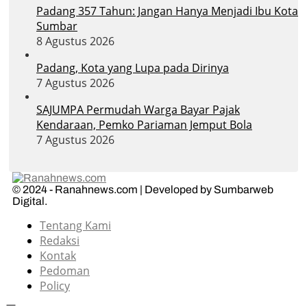
Padang 357 Tahun: Jangan Hanya Menjadi Ibu Kota
Sumbar
8 Agustus 2026
Padang, Kota yang Lupa pada Dirinya
7 Agustus 2026
SAJUMPA Permudah Warga Bayar Pajak
Kendaraan, Pemko Pariaman Jemput Bola
7 Agustus 2026
© 2024 - Ranahnews.com | Developed by Sumbarweb
Digital.
Tentang Kami
Redaksi
Kontak
Pedoman
Policy