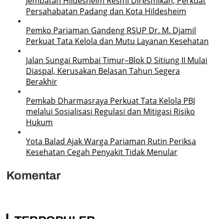
Jembatan Hildesheim Resmi Diresmikan, Perkuat
Persahabatan Padang dan Kota Hildesheim
Pemko Pariaman Gandeng RSUP Dr. M. Djamil
Perkuat Tata Kelola dan Mutu Layanan Kesehatan
Jalan Sungai Rumbai Timur–Blok D Sitiung II Mulai
Diaspal, Kerusakan Belasan Tahun Segera
Berakhir
Pemkab Dharmasraya Perkuat Tata Kelola PBJ
melalui Sosialisasi Regulasi dan Mitigasi Risiko
Hukum
Yota Balad Ajak Warga Pariaman Rutin Periksa
Kesehatan Cegah Penyakit Tidak Menular
Komentar