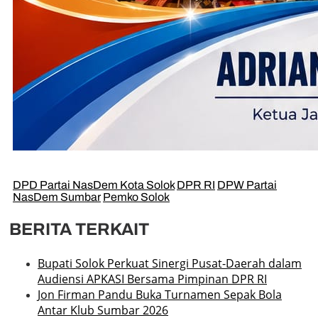
DPD Partai NasDem Kota Solok
DPR RI
DPW Partai
NasDem Sumbar
Pemko Solok
BERITA TERKAIT
Bupati Solok Perkuat Sinergi Pusat-Daerah dalam
Audiensi APKASI Bersama Pimpinan DPR RI
Jon Firman Pandu Buka Turnamen Sepak Bola
Antar Klub Sumbar 2026