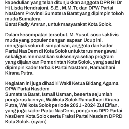
kepedulian yang telah ditunjukkan anggota DPR RI Dr
Hj Lisda Hendrajoni, S.E., M.M.Tr, dan DPW Partai
NasDem Provinsi Sumatera Barat yang dipimpin tokoh
muda Sumatera
Barat Fadly Amran, untuk masyarakat Kota Solok.
Dalam kesempatan tersebut, M. Yusuf, sosok aktivis
muda yang populer dengan sapaan Ucup ini,
mengajak seluruh simpatisan, anggota dan kader
Partai NasDem di Kota Solok untuk terus mengawal
sekaligus memastikan suksesnya setiap program
yang dijalankan Pemerintah Kota Solok, yang saat ini
dipimpin kader terbaik Partai NasDem, Ramadhani
Kirana Putra.
Kegiatan ini juga dihadiri Wakil Ketua Bidang Agama
DPW Partai Nasdem
Sumatera Barat, Ismail Usman, beserta sejumlah
pengurus lainnya, Walikota Solok Ramadhani Kirana
Putra, Walikota Solok periode 2021 -2024 Zul Elfian,
yang juga kader Partai NasDem, pengurus DPD Partai
NasDem Kota Solok serta Fraksi Partai Nasdem DPRD
Kota Solok. (syam)