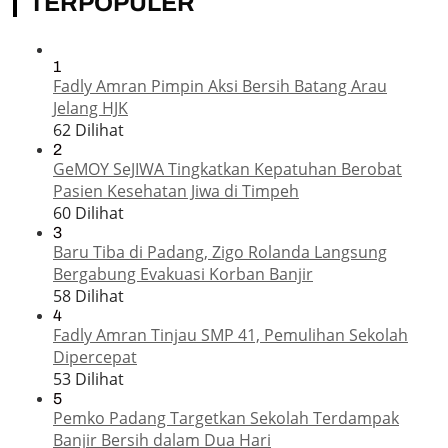
TERPOPULER
1
Fadly Amran Pimpin Aksi Bersih Batang Arau
Jelang HJK
62 Dilihat
2
GeMOY SeJIWA Tingkatkan Kepatuhan Berobat
Pasien Kesehatan Jiwa di Timpeh
60 Dilihat
3
Baru Tiba di Padang, Zigo Rolanda Langsung
Bergabung Evakuasi Korban Banjir
58 Dilihat
4
Fadly Amran Tinjau SMP 41, Pemulihan Sekolah
Dipercepat
53 Dilihat
5
Pemko Padang Targetkan Sekolah Terdampak
Banjir Bersih dalam Dua Hari