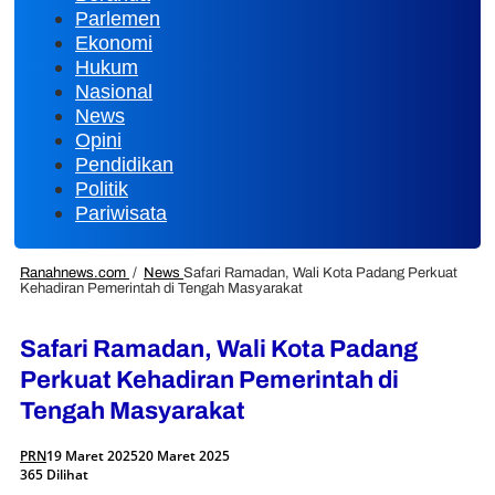
Parlemen
Ekonomi
Hukum
Nasional
News
Opini
Pendidikan
Politik
Pariwisata
Ranahnews.com
/
News
Safari Ramadan, Wali Kota Padang Perkuat
Kehadiran Pemerintah di Tengah Masyarakat
Safari Ramadan, Wali Kota Padang
Perkuat Kehadiran Pemerintah di
Tengah Masyarakat
PRN
19 Maret 2025
20 Maret 2025
365 Dilihat