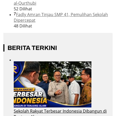
al-Qurthubi
52 Dilihat
7
Fadly Amran Tinjau SMP 41, Pemulihan Sekolah
Dipercepat
48 Dilihat
BERITA TERKINI
Sekolah Rakyat Terbesar Indonesia Dibangun di