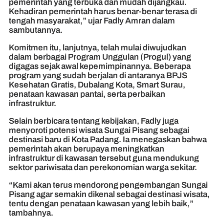
pemerintah yang terbuka dan mudah dijangkau.
Kehadiran pemerintah harus benar-benar terasa di
tengah masyarakat,” ujar Fadly Amran dalam
sambutannya.
Komitmen itu, lanjutnya, telah mulai diwujudkan
dalam berbagai Program Unggulan (Progul) yang
digagas sejak awal kepemimpinannya. Beberapa
program yang sudah berjalan di antaranya BPJS
Kesehatan Gratis, Dubalang Kota, Smart Surau,
penataan kawasan pantai, serta perbaikan
infrastruktur.
Selain berbicara tentang kebijakan, Fadly juga
menyoroti potensi wisata Sungai Pisang sebagai
destinasi baru di Kota Padang. Ia menegaskan bahwa
pemerintah akan berupaya meningkatkan
infrastruktur di kawasan tersebut guna mendukung
sektor pariwisata dan perekonomian warga sekitar.
“Kami akan terus mendorong pengembangan Sungai
Pisang agar semakin dikenal sebagai destinasi wisata,
tentu dengan penataan kawasan yang lebih baik,”
tambahnya.